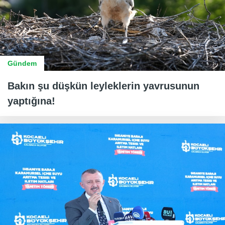
Gündem
Bakın şu düşkün leyleklerin yavrusunun
yaptığına!