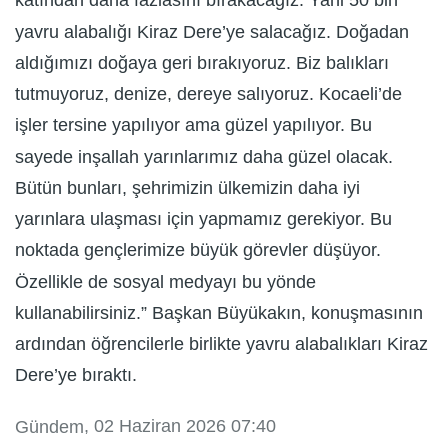
katından daha fazlasını bırakacağız. Yani 50 bin
yavru alabalığı Kiraz Dere’ye salacağız. Doğadan
aldığımızı doğaya geri bırakıyoruz. Biz balıkları
tutmuyoruz, denize, dereye salıyoruz. Kocaeli’de
işler tersine yapılıyor ama güzel yapılıyor. Bu
sayede inşallah yarınlarımız daha güzel olacak.
Bütün bunları, şehrimizin ülkemizin daha iyi
yarınlara ulaşması için yapmamız gerekiyor. Bu
noktada gençlerimize büyük görevler düşüyor.
Özellikle de sosyal medyayı bu yönde
kullanabilirsiniz.” Başkan Büyükakın, konuşmasının
ardından öğrencilerle birlikte yavru alabalıkları Kiraz
Dere’ye bıraktı.
, 02 Haziran 2026 07:40
Gündem