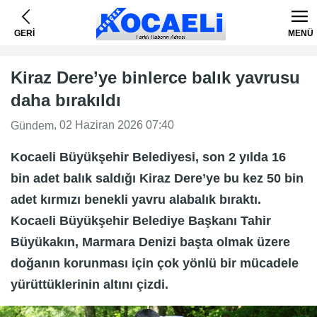
GERİ
MENÜ
Kiraz Dere’ye binlerce balık yavrusu
daha bırakıldı
, 02 Haziran 2026 07:40
Gündem
Kocaeli Büyükşehir Belediyesi, son 2 yılda 16
bin adet balık saldığı Kiraz Dere’ye bu kez 50 bin
adet kırmızı benekli yavru alabalık bıraktı.
Kocaeli Büyükşehir Belediye Başkanı Tahir
Büyükakın, Marmara Denizi başta olmak üzere
doğanın korunması için çok yönlü bir mücadele
yürüttüklerinin altını çizdi.