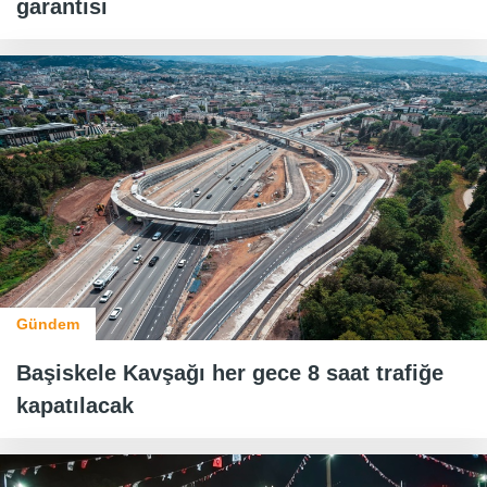
garantisi
Gündem
Başiskele Kavşağı her gece 8 saat trafiğe
kapatılacak