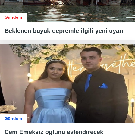
Gündem
Beklenen büyük depremle ilgili yeni uyarı
Gündem
Cem Emeksiz oğlunu evlendirecek