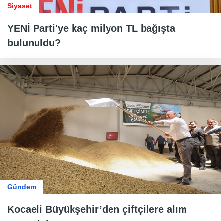
Siyaset
YENİ Parti'ye kaç milyon TL bağışta
bulunuldu?
Gündem
Kocaeli Büyükşehir’den çiftçilere alım