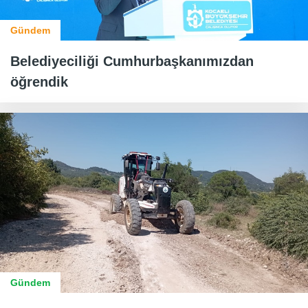
Gündem
Belediyeciliği Cumhurbaşkanımızdan
öğrendik
Gündem