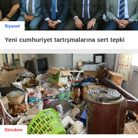
Siyaset
Yeni cumhuriyet tartışmalarına sert tepki
Gündem