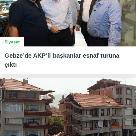
Siyaset
Gebze’de AKP’li başkanlar esnaf turuna
çıktı