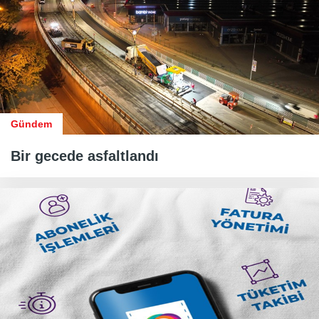
Gündem
Bir gecede asfaltlandı