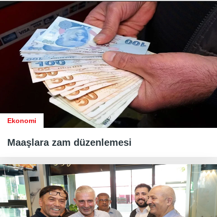
Ekonomi
Maaşlara zam düzenlemesi