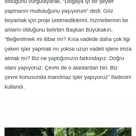
olduğunu vurgulayarak, “Doğaya iyi bir şeyler
yapmanın mutluluğunu yaşıyorum” dedi. Göz
boyamak için proje üretmediklerini, hizmetlerinin bir
anlamı olduğunu belirten Başkan Büyükakın,
“Beğenilmek mi itibar mı? Kısa vadede daha çok ilgi
çeken işler yapmak mı yoksa uzun vadeli işlere imza
atmak mı? Biz ne yaptığımızın farkındayız. Doğru
olanı yapıyoruz. Çevre de o alanlardan biri. Biz
çevre konusunda inanılmaz işler yapıyoruz” ifadesini
kullandı.