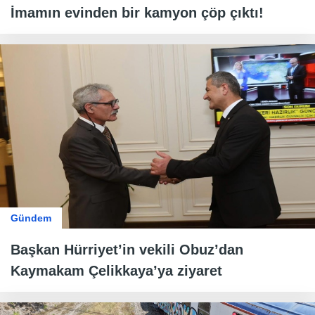
İmamın evinden bir kamyon çöp çıktı!
Gündem
Başkan Hürriyet’in vekili Obuz’dan
Kaymakam Çelikkaya’ya ziyaret