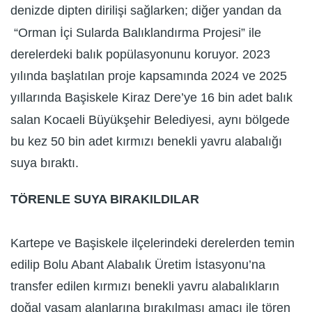
denizde dipten dirilişi sağlarken; diğer yandan da
“Orman İçi Sularda Balıklandırma Projesi” ile
derelerdeki balık popülasyonunu koruyor. 2023
yılında başlatılan proje kapsamında 2024 ve 2025
yıllarında Başiskele Kiraz Dere’ye 16 bin adet balık
salan Kocaeli Büyükşehir Belediyesi, aynı bölgede
bu kez 50 bin adet kırmızı benekli yavru alabalığı
suya bıraktı.
TÖRENLE SUYA BIRAKILDILAR
Kartepe ve Başiskele ilçelerindeki derelerden temin
edilip Bolu Abant Alabalık Üretim İstasyonu’na
transfer edilen kırmızı benekli yavru alabalıkların
doğal yaşam alanlarına bırakılması amacı ile tören