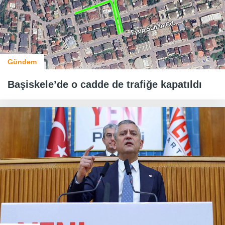
Gündem
Başiskele’de o cadde de trafiğe kapatıldı