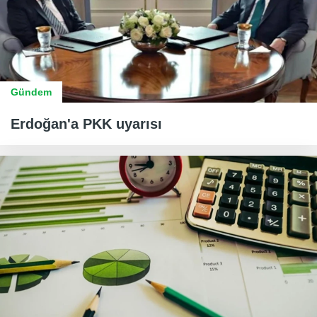
Gündem
Erdoğan'a PKK uyarısı