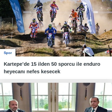
Spor
Kartepe’de 15 ilden 50 sporcu ile enduro
heyecanı nefes kesecek