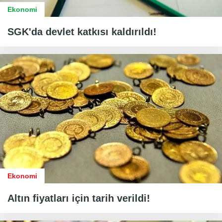
Ekonomi
SGK'da devlet katkısı kaldırıldı!
Ekonomi
Altın fiyatları için tarih verildi!