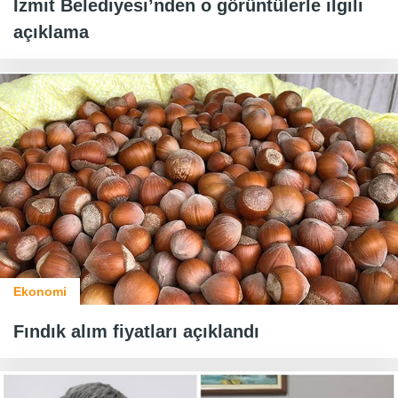
İzmit Belediyesi’nden o görüntülerle ilgili
açıklama
Ekonomi
Fındık alım fiyatları açıklandı