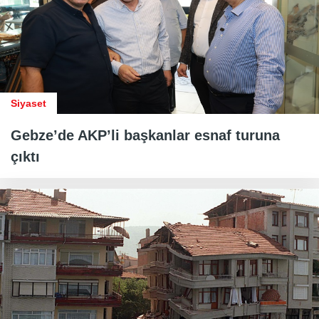
Siyaset
Gebze’de AKP’li başkanlar esnaf turuna
çıktı