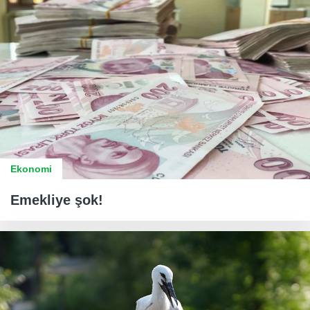
Ekonomi
Emekliye şok!