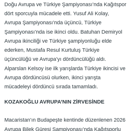
Doğu Avrupa ve Türkiye Şampiyonası’nda Kağıtspor
dört sporcuyla mücadele etti. Yusuf Ali Kolay,
Avrupa Şampiyonası’nda üçüncü, Türkiye
Şampiyonası’nda ise ikinci oldu. Batuhan Demiryol
Avrupa ikinciliği ve Türkiye şampiyonluğu elde
ederken, Mustafa Resul Kurtuluş Türkiye
üçüncülüğü ve Avrupa’yı dördüncülüğü aldı.
Alparslan Kelsoy ise ilk yarışlarda Türkiye ikincisi ve
Avrupa dördüncüsü olurken, ikinci yarışta
mücadeleyi dördüncü sırada tamamladı.
KOZAKOĞLU AVRUPA’NIN ZİRVESİNDE
Macaristan’ın Budapeşte kentinde düzenlenen 2026
Avrupa Bilek Güreşi Şampiyonası’nda Kağıtsporlu