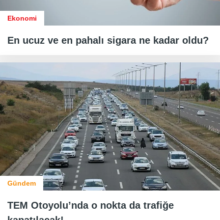
Ekonomi
En ucuz ve en pahalı sigara ne kadar oldu?
Gündem
TEM Otoyolu’nda o nokta da trafiğe