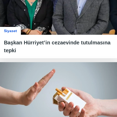
Siyaset
Başkan Hürriyet’in cezaevinde tutulmasına
tepki