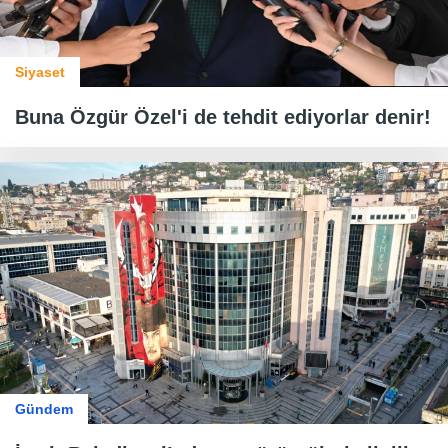
Siyaset
Buna Özgür Özel'i de tehdit ediyorlar denir!
Gündem