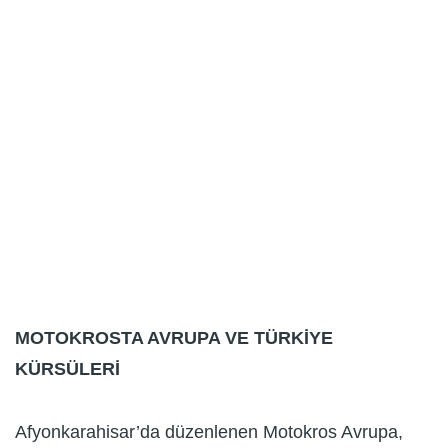
MOTOKROSTA AVRUPA VE TÜRKİYE
KÜRSÜLERİ
Afyonkarahisar’da düzenlenen Motokros Avrupa,