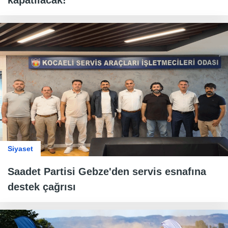
kapatılacak!
Siyaset
Saadet Partisi Gebze'den servis esnafına
destek çağrısı