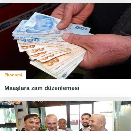
Ekonomi
Maaşlara zam düzenlemesi