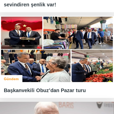
sevindiren şenlik var!
Gündem
Başkanvekili Obuz’dan Pazar turu