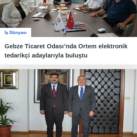
İş Dünyası
Gebze Ticaret Odası’nda Ortem elektronik
tedarikçi adaylarıyla buluştu