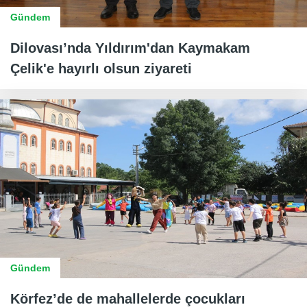
Gündem
Dilovası’nda Yıldırım'dan Kaymakam
Çelik'e hayırlı olsun ziyareti
Gündem
Körfez’de de mahallelerde çocukları