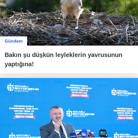
Gündem
Bakın şu düşkün leyleklerin yavrusunun
yaptığına!