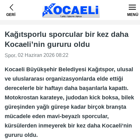
GERİ
MENÜ
Kağıtsporlu sporcular bir kez daha
Kocaeli’nin gururu oldu
, 02 Haziran 2026 08:22
Spor
Kocaeli Büyükşehir Belediyesi Kağıtspor, ulusal
ve uluslararası organizasyonlarda elde ettiği
derecelerle bir haftayı daha başarılarla kapattı.
Motokrostan karateye, judodan kick boksa, bilek
güreşinden yağlı güreşe kadar birçok branşta
mücadele eden mavi-beyazlı sporcular,
kürsülerden inmeyerek bir kez daha Kocaeli’nin
gururu oldu.