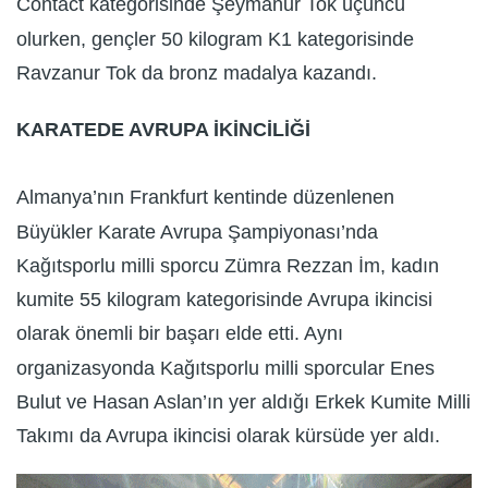
Contact kategorisinde Şeymanur Tok üçüncü
olurken, gençler 50 kilogram K1 kategorisinde
Ravzanur Tok da bronz madalya kazandı.
KARATEDE AVRUPA İKİNCİLİĞİ
Almanya’nın Frankfurt kentinde düzenlenen
Büyükler Karate Avrupa Şampiyonası’nda
Kağıtsporlu milli sporcu Zümra Rezzan İm, kadın
kumite 55 kilogram kategorisinde Avrupa ikincisi
olarak önemli bir başarı elde etti. Aynı
organizasyonda Kağıtsporlu milli sporcular Enes
Bulut ve Hasan Aslan’ın yer aldığı Erkek Kumite Milli
Takımı da Avrupa ikincisi olarak kürsüde yer aldı.