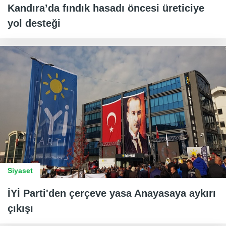
Kandıra’da fındık hasadı öncesi üreticiye
yol desteği
Siyaset
İYİ Parti'den çerçeve yasa Anayasaya aykırı
çıkışı