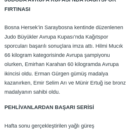
FIRTINASI
Bosna Hersek’in Saraybosna kentinde düzenlenen
Judo Büyükler Avrupa Kupası’nda Kağıtspor
sporcuları başarılı sonuçlara imza attı. Hilmi Mucık
66 kilogram kategorisinde Avrupa şampiyonu
olurken, Emirhan Karahan 60 kilogramda Avrupa
ikincisi oldu. Erman Gürgen gümüş madalya
kazanırken, Emir Selim Arı ve Münir Ertuğ ise bronz
madalyanın sahibi oldu.
PEHLİVANLARDAN BAŞARI SERİSİ
Hafta sonu gerçekleştirilen yağlı güreş