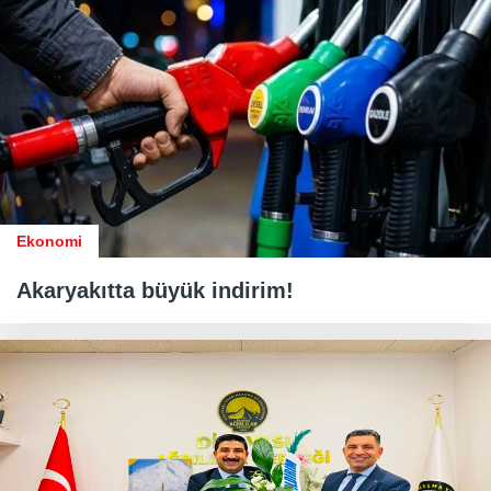
Ekonomi
Akaryakıtta büyük indirim!