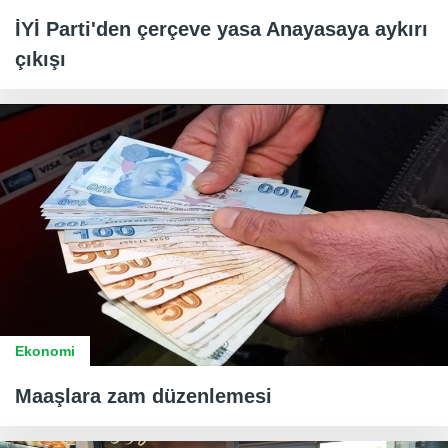
İYİ Parti'den çerçeve yasa Anayasaya aykırı
çıkışı
Ekonomi
Maaşlara zam düzenlemesi