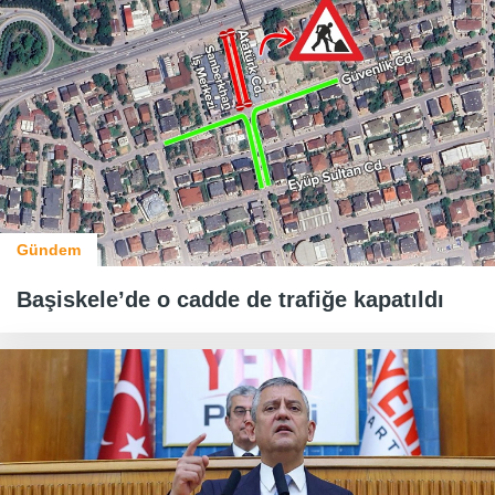
Gündem
Başiskele’de o cadde de trafiğe kapatıldı