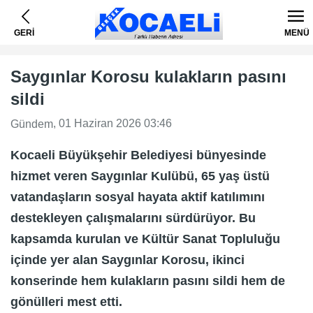
GERİ
MENÜ
Saygınlar Korosu kulakların pasını
sildi
, 01 Haziran 2026 03:46
Gündem
Kocaeli Büyükşehir Belediyesi bünyesinde
hizmet veren Saygınlar Kulübü, 65 yaş üstü
vatandaşların sosyal hayata aktif katılımını
destekleyen çalışmalarını sürdürüyor. Bu
kapsamda kurulan ve Kültür Sanat Topluluğu
içinde yer alan Saygınlar Korosu, ikinci
konserinde hem kulakların pasını sildi hem de
gönülleri mest etti.