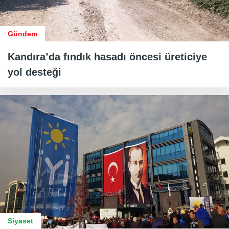
Gündem
Kandıra’da fındık hasadı öncesi üreticiye
yol desteği
Siyaset