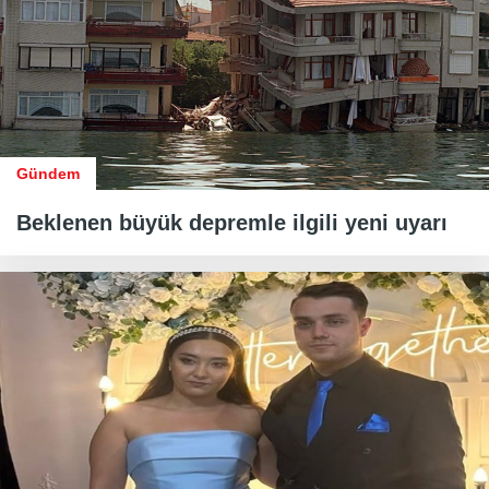
Gündem
Beklenen büyük depremle ilgili yeni uyarı