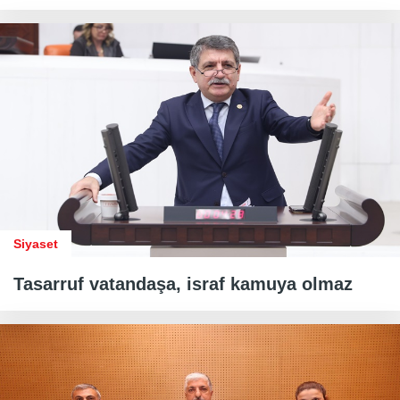
Siyaset
Tasarruf vatandaşa, israf kamuya olmaz