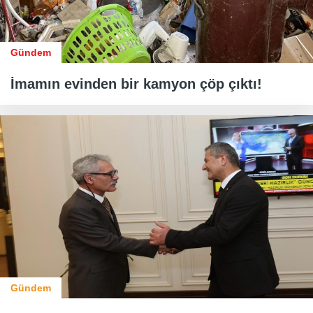
Gündem
İmamın evinden bir kamyon çöp çıktı!
Gündem