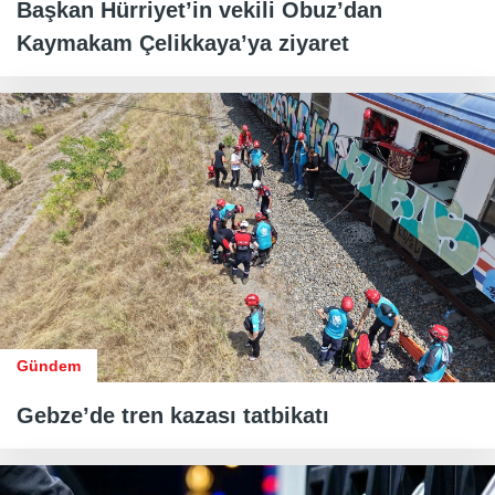
Başkan Hürriyet’in vekili Obuz’dan
Kaymakam Çelikkaya’ya ziyaret
Gündem
Gebze’de tren kazası tatbikatı