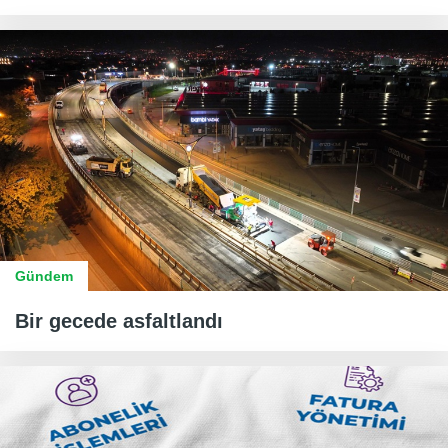
Gündem
Bir gecede asfaltlandı