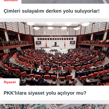
Çimleri sulayalım derken yolu suluyorlar!
Siyaset
PKK'lılara siyaset yolu açılıyor mu?