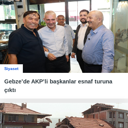
Siyaset
Gebze’de AKP’li başkanlar esnaf turuna
çıktı