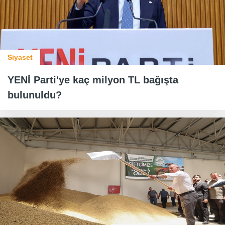
Siyaset
YENİ Parti'ye kaç milyon TL bağışta
bulunuldu?