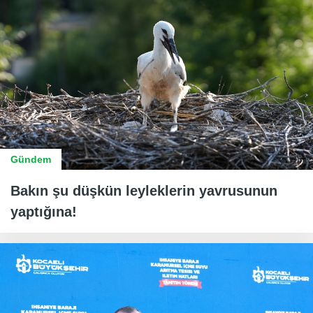
Gündem
Bakın şu düşkün leyleklerin yavrusunun
yaptığına!