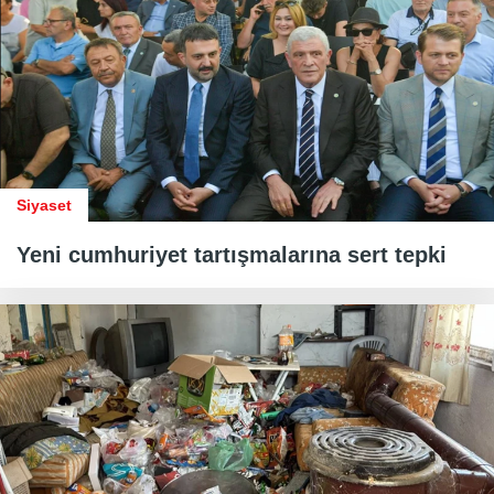
Siyaset
Yeni cumhuriyet tartışmalarına sert tepki