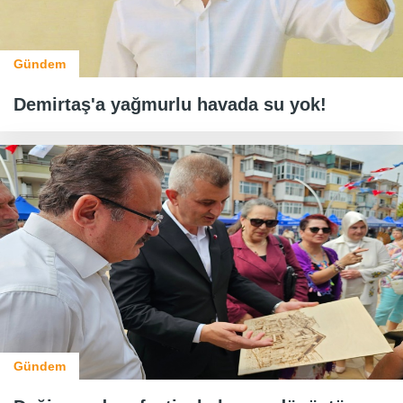
Gündem
Demirtaş'a yağmurlu havada su yok!
Gündem