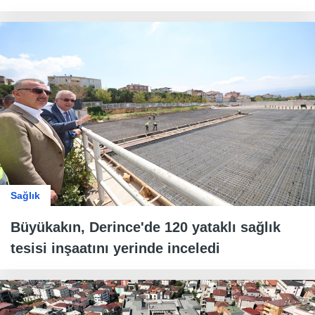
Sağlık
Büyükakın, Derince'de 120 yataklı sağlık
tesisi inşaatını yerinde inceledi