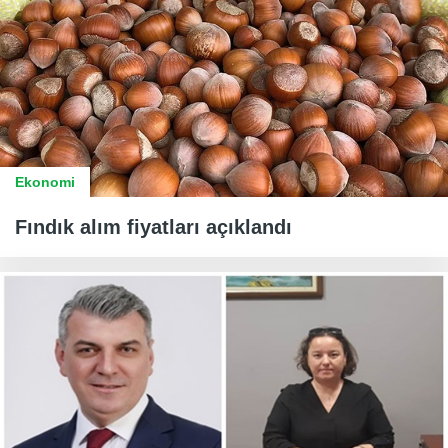
Ekonomi
Fındık alım fiyatları açıklandı