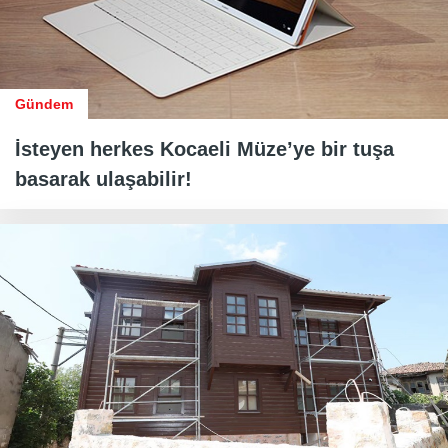
Gündem
İsteyen herkes Kocaeli Müze’ye bir tuşa
basarak ulaşabilir!