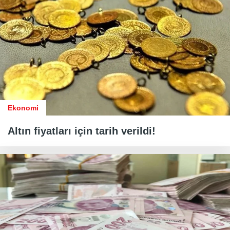
Ekonomi
Altın fiyatları için tarih verildi!