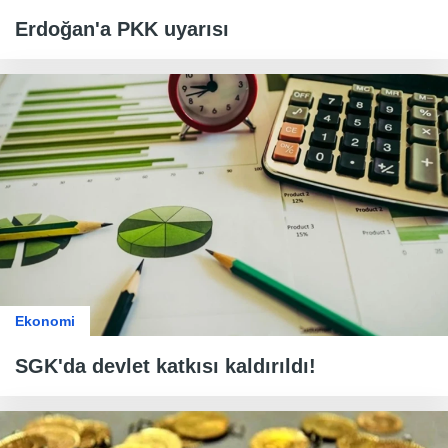
Erdoğan'a PKK uyarısı
Ekonomi
SGK'da devlet katkısı kaldırıldı!