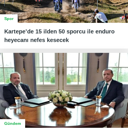
Spor
Kartepe’de 15 ilden 50 sporcu ile enduro
heyecanı nefes kesecek
Gündem