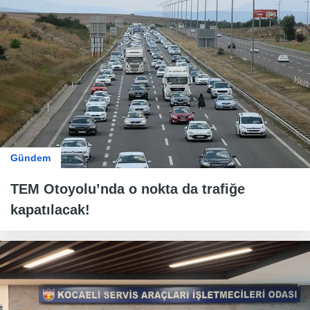
Gündem
TEM Otoyolu’nda o nokta da trafiğe
kapatılacak!