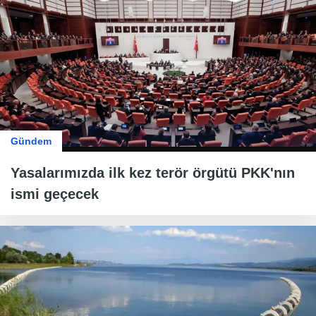
Gündem
Yasalarımızda ilk kez terör örgütü PKK'nın
ismi geçecek