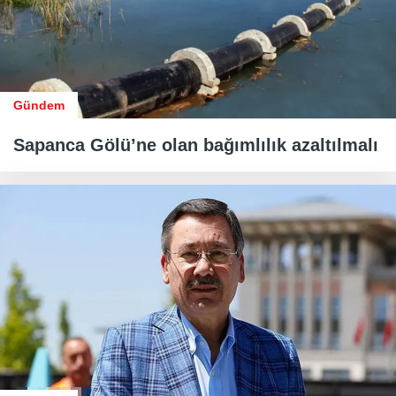
Gündem
Sapanca Gölü’ne olan bağımlılık azaltılmalı