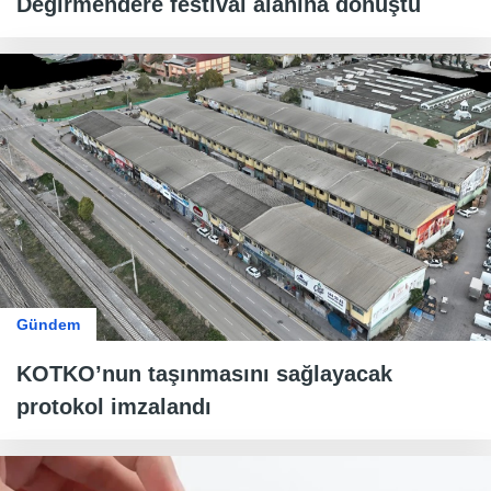
Değirmendere festival alanına dönüştü
Gündem
KOTKO’nun taşınmasını sağlayacak
protokol imzalandı