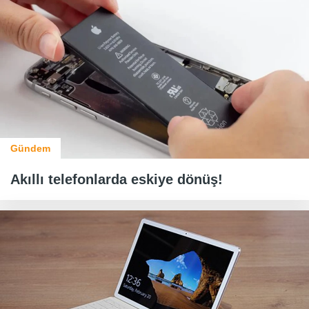
Gündem
Akıllı telefonlarda eskiye dönüş!