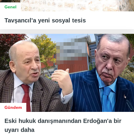
Genel
Tavşancıl'a yeni sosyal tesis
Gündem
Eski hukuk danışmanından Erdoğan'a bir
uyarı daha