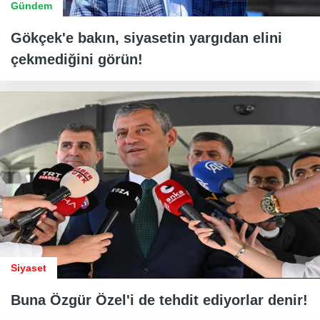
Gündem
Gökçek'e bakın, siyasetin yargıdan elini
çekmediğini görün!
Siyaset
Buna Özgür Özel'i de tehdit ediyorlar denir!