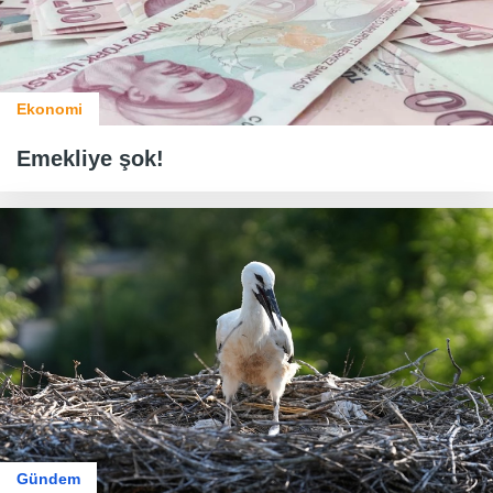
Ekonomi
Emekliye şok!
Gündem