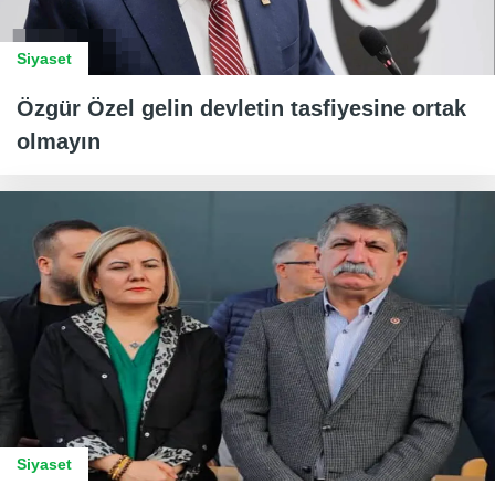
Siyaset
Özgür Özel gelin devletin tasfiyesine ortak
olmayın
Siyaset