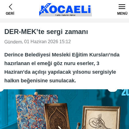
GERİ
MENÜ
DER-MEK’te sergi zamanı
, 01 Haziran 2026 15:12
Gündem
Derince Belediyesi Mesleki Eğitim Kursları’nda
hazırlanan el emeği göz nuru eserler, 3
Haziran’da açılışı yapılacak yılsonu sergisiyle
halkın beğenisine sunulacak.