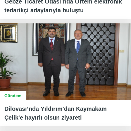
Gebze Ticaret Odası’nda Ortem elektronik
tedarikçi adaylarıyla buluştu
Gündem
Dilovası’nda Yıldırım'dan Kaymakam
Çelik'e hayırlı olsun ziyareti