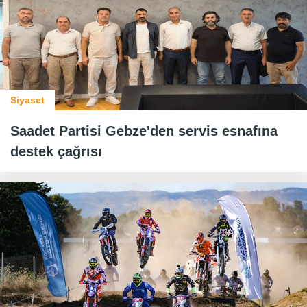
Siyaset
Saadet Partisi Gebze'den servis esnafına
destek çağrısı