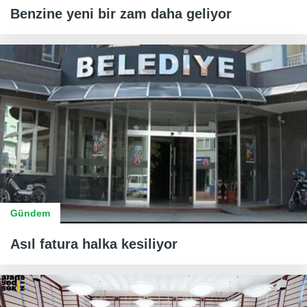
Benzine yeni bir zam daha geliyor
Gündem
Asıl fatura halka kesiliyor