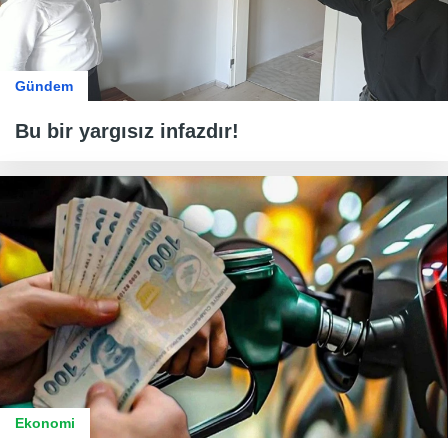
Gündem
Bu bir yargısız infazdır!
Ekonomi