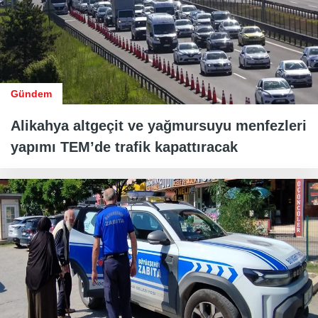
Gündem
Alikahya altgeçit ve yağmursuyu menfezleri
yapımı TEM’de trafik kapattıracak