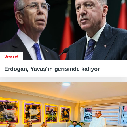
Siyaset
Erdoğan, Yavaş'ın gerisinde kalıyor