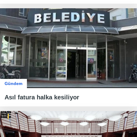
Gündem
Asıl fatura halka kesiliyor