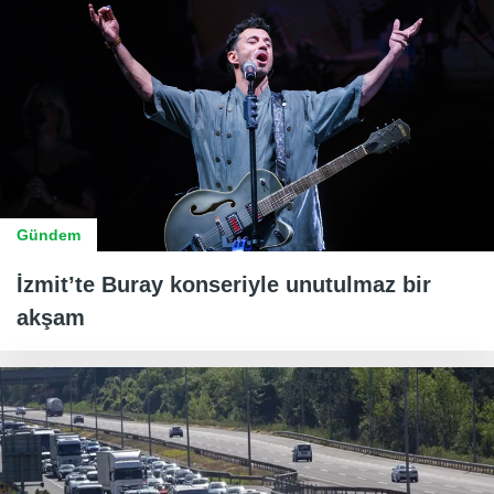
Gündem
İzmit’te Buray konseriyle unutulmaz bir
akşam