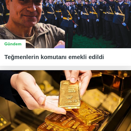
Gündem
Teğmenlerin komutanı emekli edildi