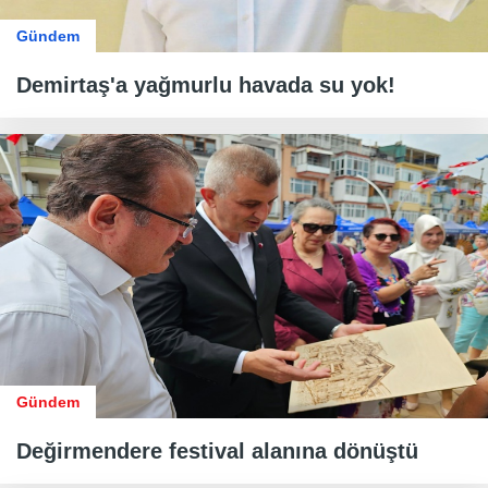
Gündem
Demirtaş'a yağmurlu havada su yok!
Gündem
Değirmendere festival alanına dönüştü