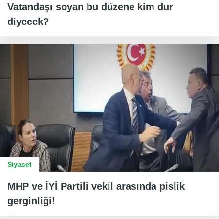
Vatandaşı soyan bu düzene kim dur
diyecek?
Siyaset
MHP ve İYİ Partili vekil arasında pislik
gerginliği!