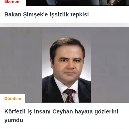
Ekonomi
Bakan Şimşek'e işsizlik tepkisi
Gündem
Körfezli iş insanı Ceyhan hayata gözlerini
yumdu