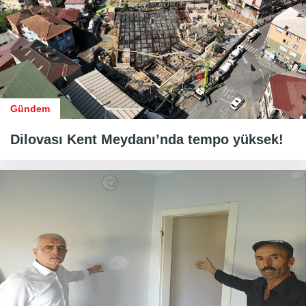
Gündem
Dilovası Kent Meydanı’nda tempo yüksek!