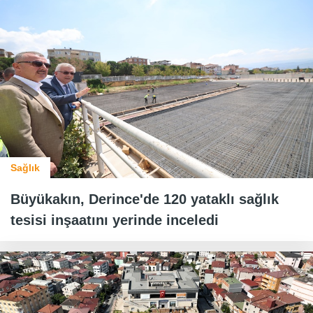
Sağlık
Büyükakın, Derince'de 120 yataklı sağlık
tesisi inşaatını yerinde inceledi