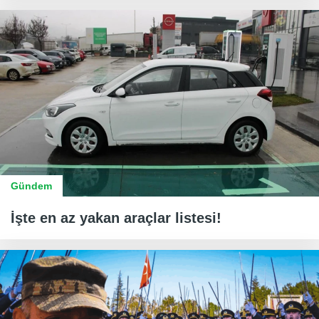
Gündem
İşte en az yakan araçlar listesi!