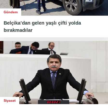
Gündem
Belçika’dan gelen yaşlı çifti yolda
bırakmadılar
Siyaset