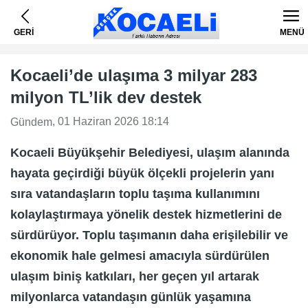
GERİ
MENÜ
Kocaeli’de ulaşıma 3 milyar 283
milyon TL’lik dev destek
, 01 Haziran 2026 18:14
Gündem
Kocaeli Büyükşehir Belediyesi, ulaşım alanında
hayata geçirdiği büyük ölçekli projelerin yanı
sıra vatandaşların toplu taşıma kullanımını
kolaylaştırmaya yönelik destek hizmetlerini de
sürdürüyor. Toplu taşımanın daha erişilebilir ve
ekonomik hale gelmesi amacıyla sürdürülen
ulaşım biniş katkıları, her geçen yıl artarak
milyonlarca vatandaşın günlük yaşamına