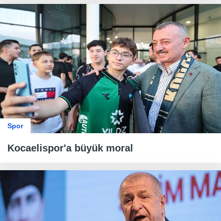
Spor
Kocaelispor'a büyük moral