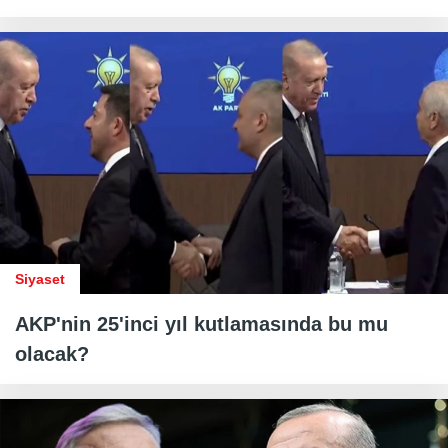
Siyaset
AKP'nin 25'inci yıl kutlamasında bu mu
olacak?