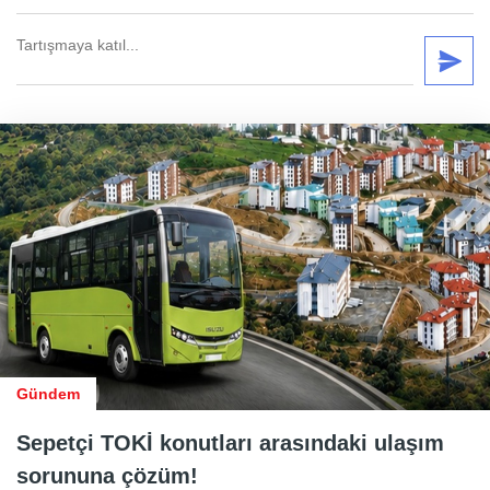
Gündem
Sepetçi TOKİ konutları arasındaki ulaşım
sorununa çözüm!