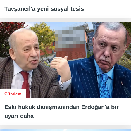
Tavşancıl'a yeni sosyal tesis
Gündem
Eski hukuk danışmanından Erdoğan'a bir
uyarı daha