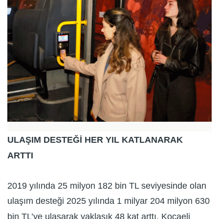
ULAŞIM DESTEĞİ HER YIL KATLANARAK
ARTTI
2019 yılında 25 milyon 182 bin TL seviyesinde olan
ulaşım desteği 2025 yılında 1 milyar 204 milyon 630
bin TL’ye ulaşarak yaklaşık 48 kat arttı. Kocaeli