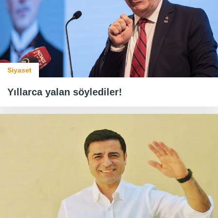
Siyaset
Yıllarca yalan söylediler!