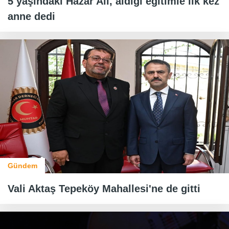
5 yaşındaki Hazar Ali, aldığı eğitimle ilk kez
anne dedi
Gündem
Vali Aktaş Tepeköy Mahallesi'ne de gitti