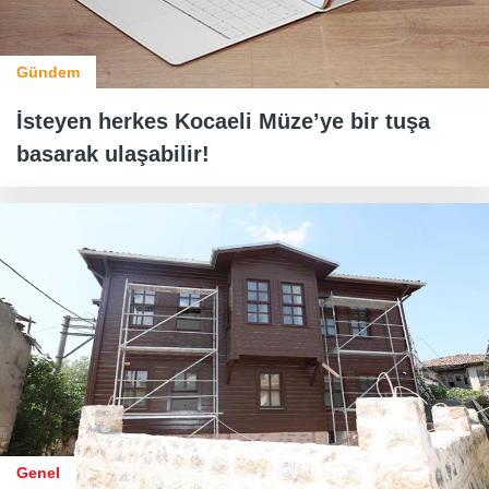
Gündem
İsteyen herkes Kocaeli Müze’ye bir tuşa
basarak ulaşabilir!
Genel