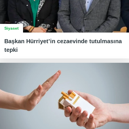
Siyaset
Başkan Hürriyet’in cezaevinde tutulmasına
tepki