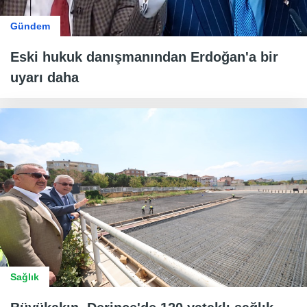
Gündem
Eski hukuk danışmanından Erdoğan'a bir
uyarı daha
Sağlık