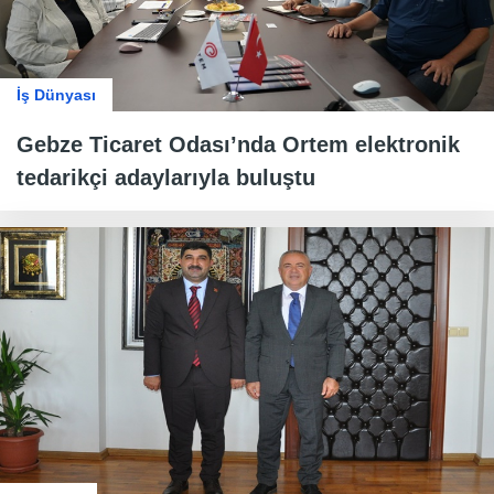
İş Dünyası
Gebze Ticaret Odası’nda Ortem elektronik
tedarikçi adaylarıyla buluştu