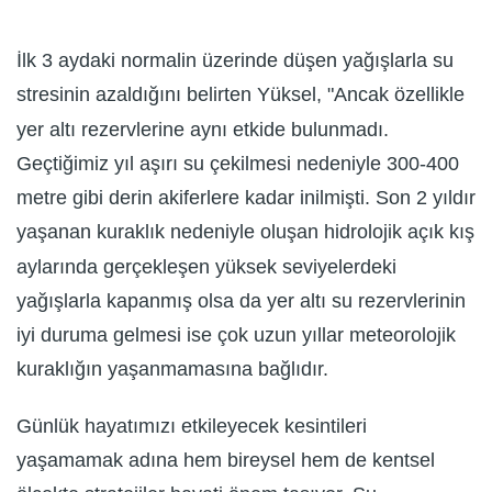
İlk 3 aydaki normalin üzerinde düşen yağışlarla su
stresinin azaldığını belirten Yüksel, "Ancak özellikle
yer altı rezervlerine aynı etkide bulunmadı.
Geçtiğimiz yıl aşırı su çekilmesi nedeniyle 300-400
metre gibi derin akiferlere kadar inilmişti. Son 2 yıldır
yaşanan kuraklık nedeniyle oluşan hidrolojik açık kış
aylarında gerçekleşen yüksek seviyelerdeki
yağışlarla kapanmış olsa da yer altı su rezervlerinin
iyi duruma gelmesi ise çok uzun yıllar meteorolojik
kuraklığın yaşanmamasına bağlıdır.
Günlük hayatımızı etkileyecek kesintileri
yaşamamak adına hem bireysel hem de kentsel