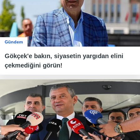
Gündem
Gökçek'e bakın, siyasetin yargıdan elini
çekmediğini görün!