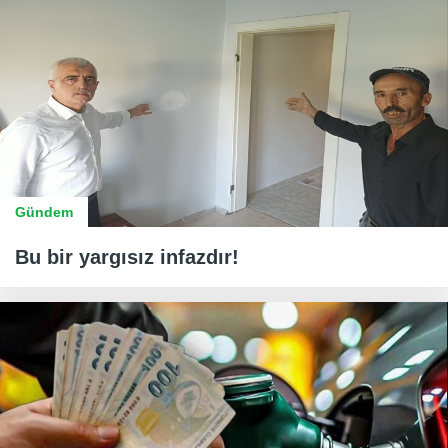
Gündem
Bu bir yargısız infazdır!