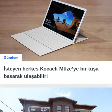
Gündem
İsteyen herkes Kocaeli Müze’ye bir tuşa
basarak ulaşabilir!