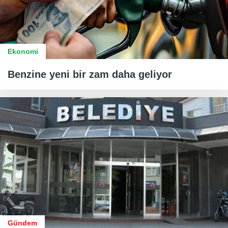
Ekonomi
Benzine yeni bir zam daha geliyor
Gündem