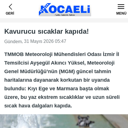
GERİ
MENÜ
Kavurucu sıcaklar kapıda!
, 31 Mayıs 2026 05:47
Gündem
TMMOB Meteoroloji Mühendisleri Odası İzmir İl
Temsilcisi Ayşegül Akıncı Yüksel, Meteoroloji
Genel Müdürlüğü’nün (MGM) güncel tahmin
haritalarına dayanarak korkutan bir uyarıda
bulundu: Kıyı Ege ve Marmara başta olmak
üzere, bu yaz ekstrem sıcaklıklar ve uzun süreli
sıcak hava dalgaları kapıda.