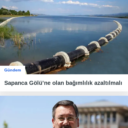
Gündem
Sapanca Gölü’ne olan bağımlılık azaltılmalı