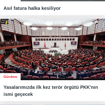
Asıl fatura halka kesiliyor
Gündem
Yasalarımızda ilk kez terör örgütü PKK'nın
ismi geçecek