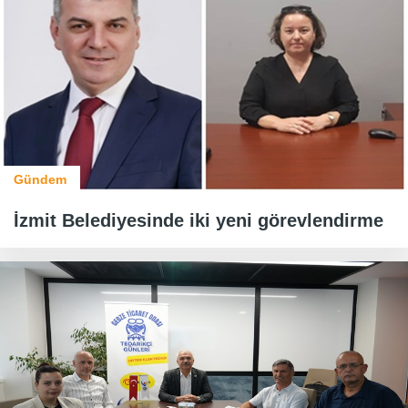
Gündem
İzmit Belediyesinde iki yeni görevlendirme