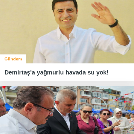
Gündem
Demirtaş'a yağmurlu havada su yok!