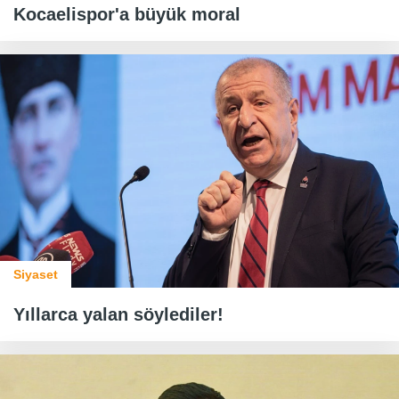
Kocaelispor'a büyük moral
Siyaset
Yıllarca yalan söylediler!