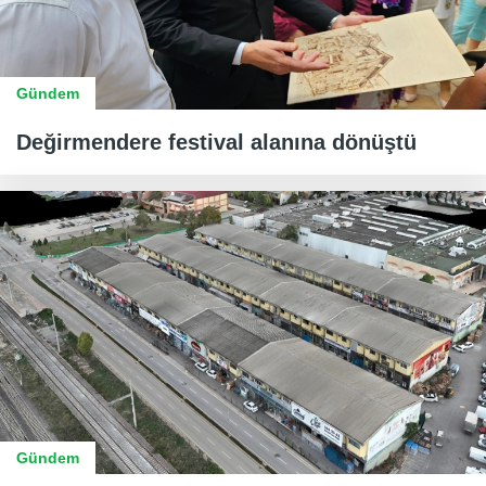
Gündem
Değirmendere festival alanına dönüştü
Gündem