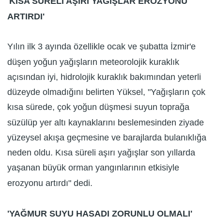
'KISA SÜRELİ AŞIRI YAĞIŞLAR EROZYONU
ARTIRDI'
Yılın ilk 3 ayında özellikle ocak ve şubatta İzmir'e
düşen yoğun yağışların meteorolojik kuraklık
açısından iyi, hidrolojik kuraklık bakımından yeterli
düzeyde olmadığını belirten Yüksel, "Yağışların çok
kısa sürede, çok yoğun düşmesi suyun toprağa
süzülüp yer altı kaynaklarını beslemesinden ziyade
yüzeysel akışa geçmesine ve barajlarda bulanıklığa
neden oldu. Kısa süreli aşırı yağışlar son yıllarda
yaşanan büyük orman yangınlarının etkisiyle
erozyonu artırdı" dedi.
'YAĞMUR SUYU HASADI ZORUNLU OLMALI'