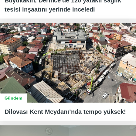
Büyükakın, Derince'de 120 yataklı sağlık
tesisi inşaatını yerinde inceledi
Gündem
Dilovası Kent Meydanı’nda tempo yüksek!