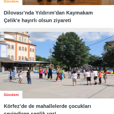
Gündem
Dilovası’nda Yıldırım'dan Kaymakam
Çelik'e hayırlı olsun ziyareti
Gündem
Körfez’de de mahallelerde çocukları
sevindiren şenlik var!