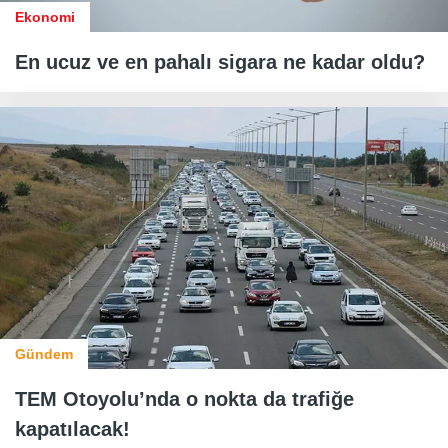
Ekonomi
En ucuz ve en pahalı sigara ne kadar oldu?
Gündem
TEM Otoyolu’nda o nokta da trafiğe
kapatılacak!