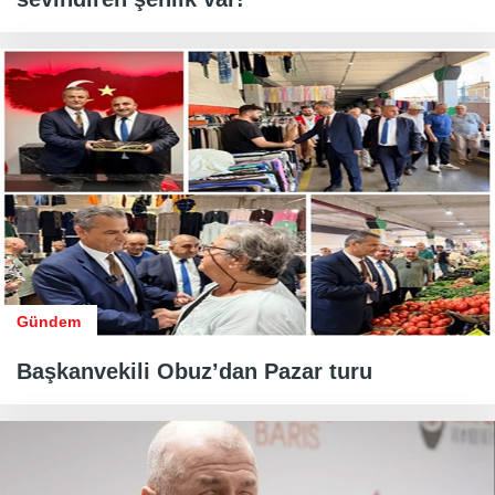
Gündem
Başkanvekili Obuz’dan Pazar turu