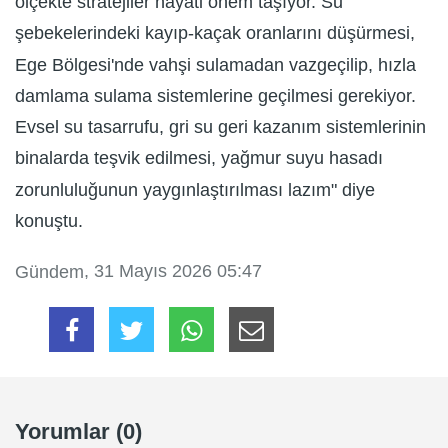
ölçekte stratejiler hayati önem taşıyor. Su
şebekelerindeki kayıp-kaçak oranlarını düşürmesi,
Ege Bölgesi'nde vahşi sulamadan vazgeçilip, hızla
damlama sulama sistemlerine geçilmesi gerekiyor.
Evsel su tasarrufu, gri su geri kazanım sistemlerinin
binalarda teşvik edilmesi, yağmur suyu hasadı
zorunluluğunun yaygınlaştırılması lazım" diye
konuştu.
, 31 Mayıs 2026 05:47
Gündem
Yorumlar (0)