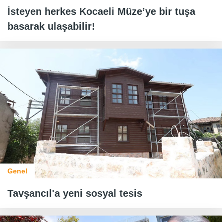
İsteyen herkes Kocaeli Müze’ye bir tuşa
basarak ulaşabilir!
Genel
Tavşancıl'a yeni sosyal tesis