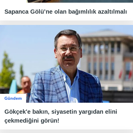
Sapanca Gölü’ne olan bağımlılık azaltılmalı
Gündem
Gökçek'e bakın, siyasetin yargıdan elini
çekmediğini görün!