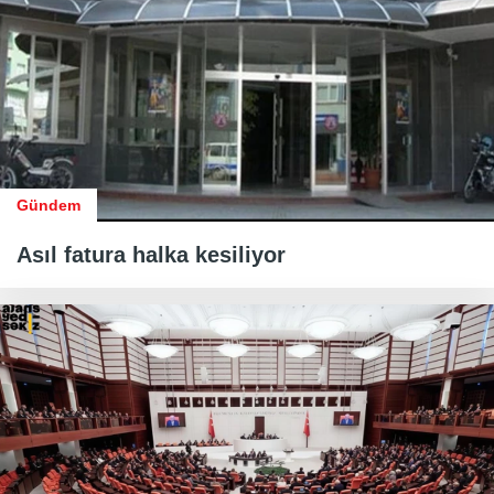
Gündem
Asıl fatura halka kesiliyor