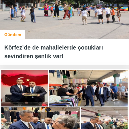
Gündem
Körfez’de de mahallelerde çocukları
sevindiren şenlik var!