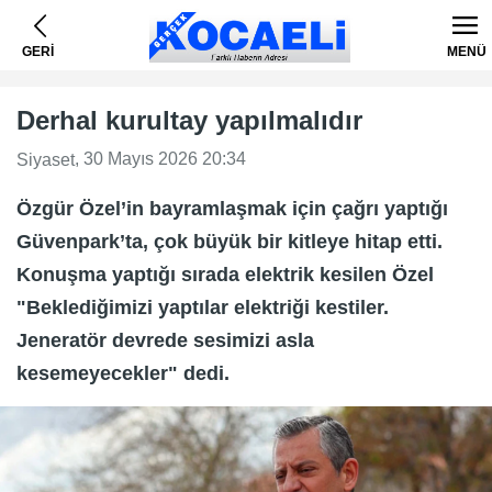
GERİ
MENÜ
Derhal kurultay yapılmalıdır
, 30 Mayıs 2026 20:34
Siyaset
Özgür Özel’in bayramlaşmak için çağrı yaptığı
Güvenpark’ta, çok büyük bir kitleye hitap etti.
Konuşma yaptığı sırada elektrik kesilen Özel
"Beklediğimizi yaptılar elektriği kestiler.
Jeneratör devrede sesimizi asla
kesemeyecekler" dedi.