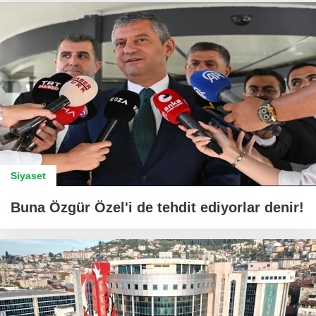
Siyaset
Buna Özgür Özel'i de tehdit ediyorlar denir!