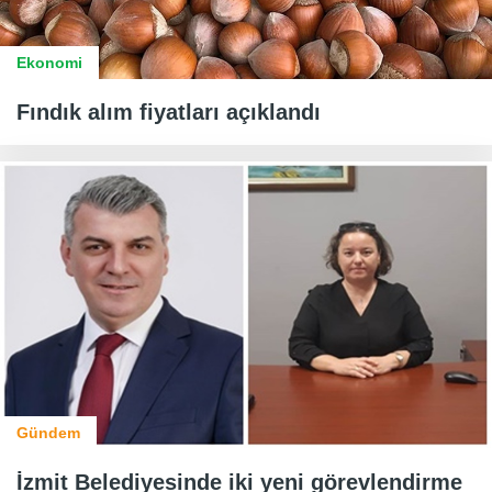
Ekonomi
Fındık alım fiyatları açıklandı
Gündem
İzmit Belediyesinde iki yeni görevlendirme