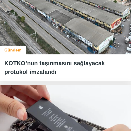
Gündem
KOTKO’nun taşınmasını sağlayacak
protokol imzalandı