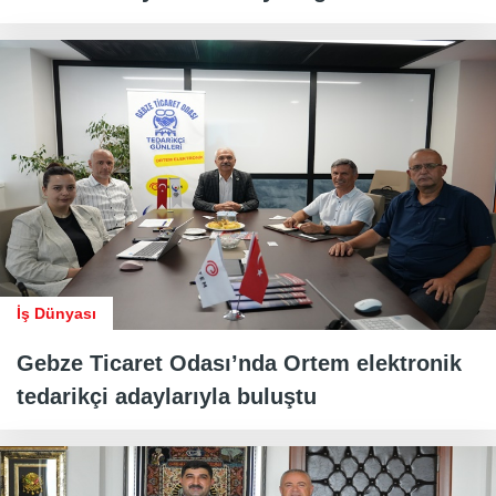
İş Dünyası
Gebze Ticaret Odası’nda Ortem elektronik
tedarikçi adaylarıyla buluştu