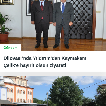
Gündem
Dilovası’nda Yıldırım'dan Kaymakam
Çelik'e hayırlı olsun ziyareti