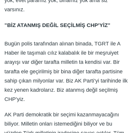
yok, evet paramız yok, binamız yok ama siz
varsınız.
"BİZ ATANMIŞ DEĞİL SEÇİLMİŞ CHP’YİZ"
Bugün polis tarafından alınan binada, TGRT ile A
Haber ile taşımalı cılız kalabalık ile bir meşruiyet
arayışı var diğer tarafta milletin ta kendisi var. Bir
tarafta ele geçirilmiş bir bina diğer tarafta partisine
sahip çıkan milyonlar var. Biz AK Parti’yi tarihinde ilk
kez yenen kadrolarız. Biz atanmış değil seçilmiş
CHP’yiz.
AK Parti demokratik bir seçimi kazanmayacağını
biliyor. Milletin onları istemediğini biliyor ve bu