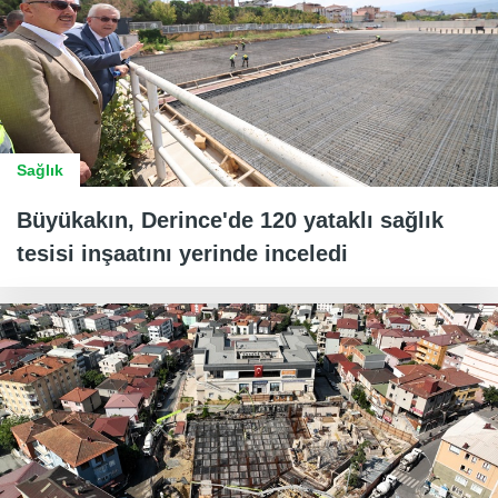
Sağlık
Büyükakın, Derince'de 120 yataklı sağlık
tesisi inşaatını yerinde inceledi