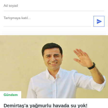
Gündem
Demirtaş'a yağmurlu havada su yok!