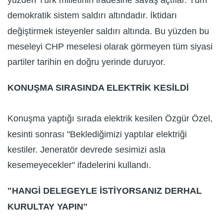
yüzden Türk milletinin iradesine savaş açtılar. Tüm
demokratik sistem saldırı altındadır. İktidarı
değiştirmek isteyenler saldırı altında. Bu yüzden bu
meseleyi CHP meselesi olarak görmeyen tüm siyasi
partiler tarihin en doğru yerinde duruyor.
KONUŞMA SIRASINDA ELEKTRİK KESİLDİ
Konuşma yaptığı sırada elektrik kesilen Özgür Özel,
kesinti sonrası "Beklediğimizi yaptılar elektriği
kestiler. Jeneratör devrede sesimizi asla
kesemeyecekler" ifadelerini kullandı.
"HANGİ DELEGEYLE İSTİYORSANIZ DERHAL
KURULTAY YAPIN"