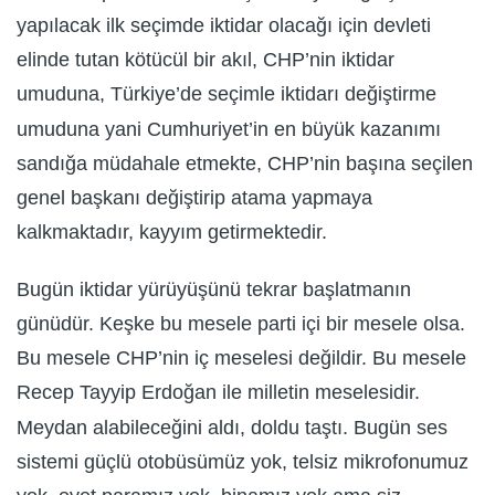
yapılacak ilk seçimde iktidar olacağı için devleti
elinde tutan kötücül bir akıl, CHP’nin iktidar
umuduna, Türkiye’de seçimle iktidarı değiştirme
umuduna yani Cumhuriyet’in en büyük kazanımı
sandığa müdahale etmekte, CHP’nin başına seçilen
genel başkanı değiştirip atama yapmaya
kalkmaktadır, kayyım getirmektedir.
Bugün iktidar yürüyüşünü tekrar başlatmanın
günüdür. Keşke bu mesele parti içi bir mesele olsa.
Bu mesele CHP’nin iç meselesi değildir. Bu mesele
Recep Tayyip Erdoğan ile milletin meselesidir.
Meydan alabileceğini aldı, doldu taştı. Bugün ses
sistemi güçlü otobüsümüz yok, telsiz mikrofonumuz