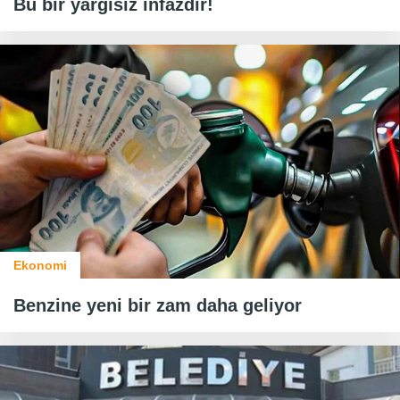
Bu bir yargısız infazdır!
Ekonomi
Benzine yeni bir zam daha geliyor