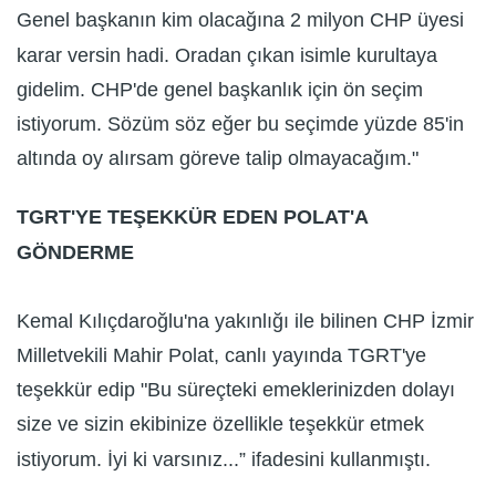
Genel başkanın kim olacağına 2 milyon CHP üyesi
karar versin hadi. Oradan çıkan isimle kurultaya
gidelim. CHP'de genel başkanlık için ön seçim
istiyorum. Sözüm söz eğer bu seçimde yüzde 85'in
altında oy alırsam göreve talip olmayacağım."
TGRT'YE TEŞEKKÜR EDEN POLAT'A
GÖNDERME
Kemal Kılıçdaroğlu'na yakınlığı ile bilinen CHP İzmir
Milletvekili Mahir Polat, canlı yayında TGRT'ye
teşekkür edip "Bu süreçteki emeklerinizden dolayı
size ve sizin ekibinize özellikle teşekkür etmek
istiyorum. İyi ki varsınız...” ifadesini kullanmıştı.