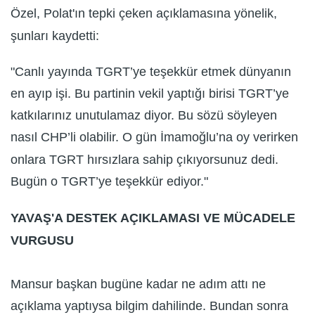
Özel, Polat'ın tepki çeken açıklamasına yönelik,
şunları kaydetti:
"Canlı yayında TGRT’ye teşekkür etmek dünyanın
en ayıp işi. Bu partinin vekil yaptığı birisi TGRT’ye
katkılarınız unutulamaz diyor. Bu sözü söyleyen
nasıl CHP’li olabilir. O gün İmamoğlu’na oy verirken
onlara TGRT hırsızlara sahip çıkıyorsunuz dedi.
Bugün o TGRT’ye teşekkür ediyor."
YAVAŞ'A DESTEK AÇIKLAMASI VE MÜCADELE
VURGUSU
Mansur başkan bugüne kadar ne adım attı ne
açıklama yaptıysa bilgim dahilinde. Bundan sonra