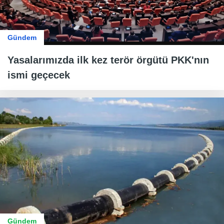
Gündem
Yasalarımızda ilk kez terör örgütü PKK'nın
ismi geçecek
Gündem