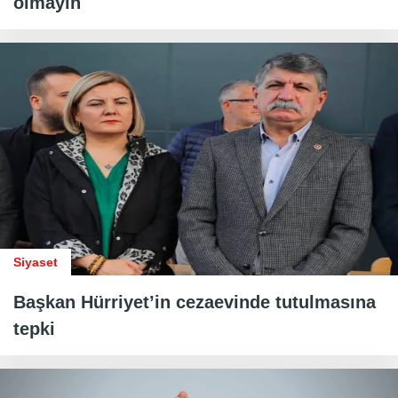
olmayın
Siyaset
Başkan Hürriyet’in cezaevinde tutulmasına
tepki