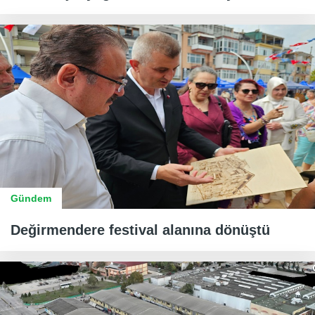
Gündem
Değirmendere festival alanına dönüştü