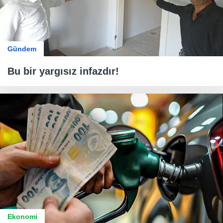
Gündem
Bu bir yargısız infazdır!
Ekonomi