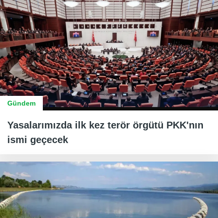
Gündem
Yasalarımızda ilk kez terör örgütü PKK'nın
ismi geçecek