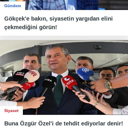
Gündem
Gökçek'e bakın, siyasetin yargıdan elini
çekmediğini görün!
Siyaset
Buna Özgür Özel'i de tehdit ediyorlar denir!