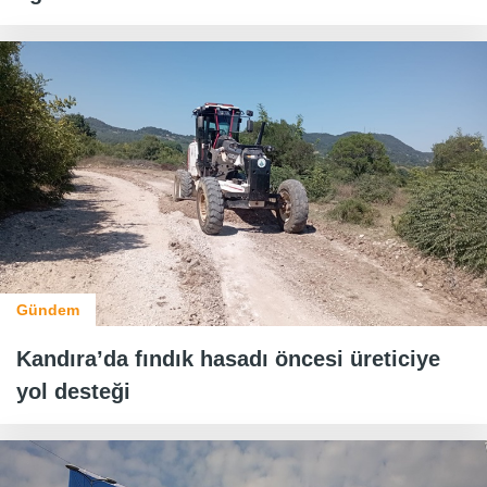
Gündem
Kandıra’da fındık hasadı öncesi üreticiye
yol desteği