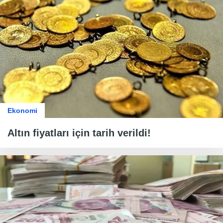
Ekonomi
Altın fiyatları için tarih verildi!