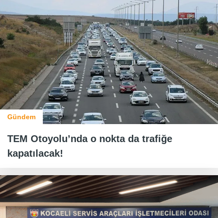
Gündem
TEM Otoyolu’nda o nokta da trafiğe
kapatılacak!