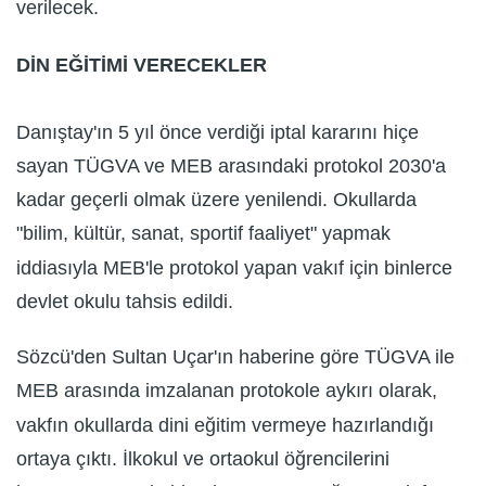
verilecek.
DİN EĞİTİMİ VERECEKLER
Danıştay'ın 5 yıl önce verdiği iptal kararını hiçe
sayan TÜGVA ve MEB arasındaki protokol 2030'a
kadar geçerli olmak üzere yenilendi. Okullarda
"bilim, kültür, sanat, sportif faaliyet" yapmak
iddiasıyla MEB'le protokol yapan vakıf için binlerce
devlet okulu tahsis edildi.
Sözcü'den Sultan Uçar'ın haberine göre TÜGVA ile
MEB arasında imzalanan protokole aykırı olarak,
vakfın okullarda dini eğitim vermeye hazırlandığı
ortaya çıktı. İlkokul ve ortaokul öğrencilerini