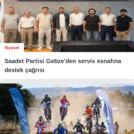
Siyaset
Saadet Partisi Gebze'den servis esnafına
destek çağrısı