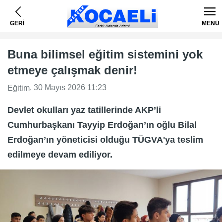
GERİ
MENÜ
Buna bilimsel eğitim sistemini yok
etmeye çalışmak denir!
, 30 Mayıs 2026 11:23
Eğitim
Devlet okulları yaz tatillerinde AKP’li
Cumhurbaşkanı Tayyip Erdoğan’ın oğlu Bilal
Erdoğan’ın yöneticisi olduğu TÜGVA'ya teslim
edilmeye devam ediliyor.