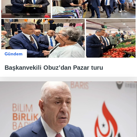
Gündem
Başkanvekili Obuz’dan Pazar turu