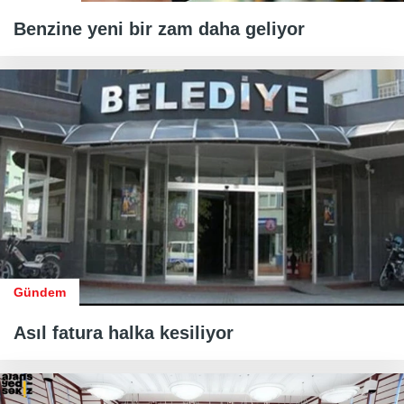
Benzine yeni bir zam daha geliyor
Gündem
Asıl fatura halka kesiliyor