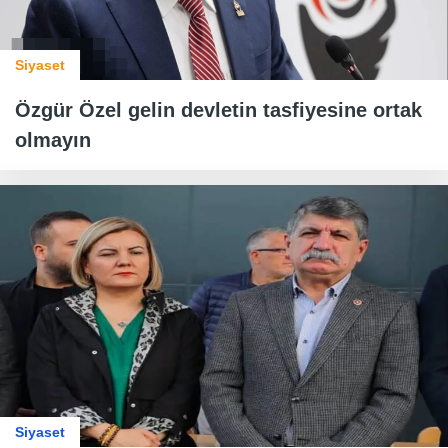
Siyaset
Özgür Özel gelin devletin tasfiyesine ortak
olmayın
Siyaset