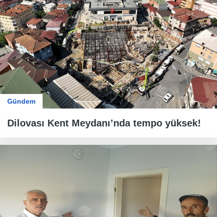
Gündem
Dilovası Kent Meydanı’nda tempo yüksek!