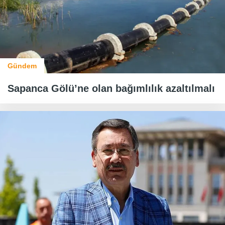
Gündem
Sapanca Gölü’ne olan bağımlılık azaltılmalı