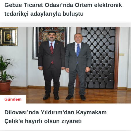
Gebze Ticaret Odası’nda Ortem elektronik
tedarikçi adaylarıyla buluştu
Gündem
Dilovası’nda Yıldırım'dan Kaymakam
Çelik'e hayırlı olsun ziyareti