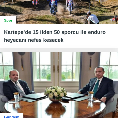
Spor
Kartepe’de 15 ilden 50 sporcu ile enduro
heyecanı nefes kesecek
Gündem