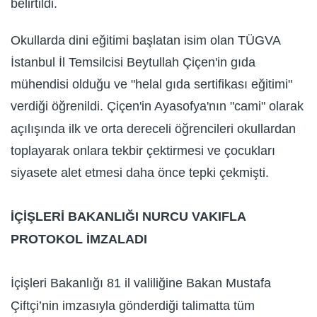
belirtildi.
Okullarda dini eğitimi başlatan isim olan TÜGVA
İstanbul İl Temsilcisi Beytullah Çiçen'in gıda
mühendisi olduğu ve "helal gıda sertifikası eğitimi"
verdiği öğrenildi. Çiçen'in Ayasofya'nın "cami" olarak
açılışında ilk ve orta dereceli öğrencileri okullardan
toplayarak onlara tekbir çektirmesi ve çocukları
siyasete alet etmesi daha önce tepki çekmişti.
İÇİŞLERİ BAKANLIĞI NURCU VAKIFLA
PROTOKOL İMZALADI
İçişleri Bakanlığı 81 il valiliğine Bakan Mustafa
Çiftçi’nin imzasıyla gönderdiği talimatta tüm