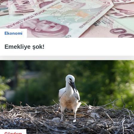
Ekonomi
Emekliye şok!
Gündem