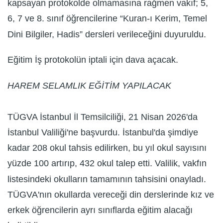
kapsayan protokolde olmamasına rağmen vakıf; 5,
6, 7 ve 8. sınıf öğrencilerine “Kuran-ı Kerim, Temel
Dini Bilgiler, Hadis” dersleri verileceğini duyuruldu.
Eğitim İş protokolün iptali için dava açacak.
HAREM SELAMLIK EĞİTİM YAPILACAK
TÜGVA İstanbul İl Temsilciliği, 21 Nisan 2026'da
İstanbul Valiliği'ne başvurdu. İstanbul'da şimdiye
kadar 208 okul tahsis edilirken, bu yıl okul sayısını
yüzde 100 artırıp, 432 okul talep etti. Valilik, vakfın
listesindeki okulların tamamının tahsisini onayladı.
TÜGVA'nın okullarda vereceği din derslerinde kız ve
erkek öğrencilerin ayrı sınıflarda eğitim alacağı