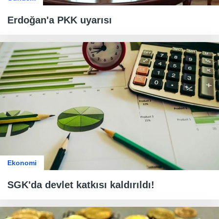
Erdoğan'a PKK uyarısı
Ekonomi
SGK'da devlet katkısı kaldırıldı!