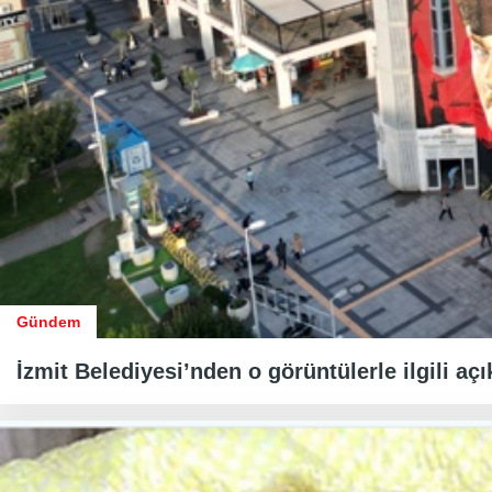
Gündem
İzmit Belediyesi’nden o görüntülerle ilgili aç