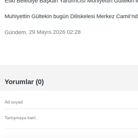
Eski Belediye Başkan Yardımcısı Muhiyettin Gültekin’i
Muhiyettin Gültekin bugün Diliskelesi Merkez Camii’n
, 29 Mayıs 2026 02:28
Gündem
Yorumlar (0)