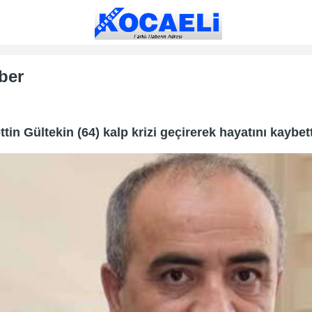
ber
in Gültekin (64) kalp krizi geçirerek hayatını kaybett