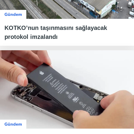
Gündem
KOTKO’nun taşınmasını sağlayacak
protokol imzalandı
Gündem