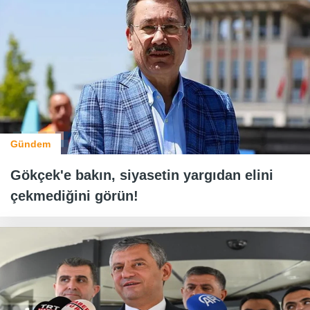
Gündem
Gökçek'e bakın, siyasetin yargıdan elini
çekmediğini görün!