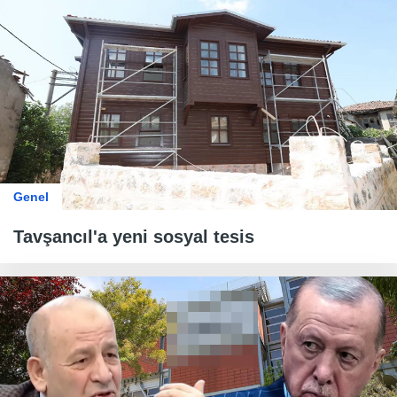
Genel
Tavşancıl'a yeni sosyal tesis