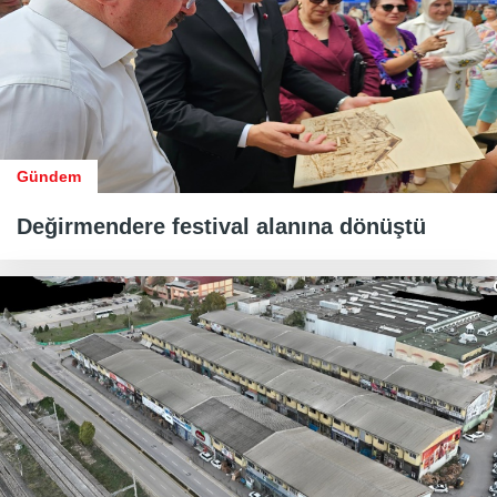
Gündem
Değirmendere festival alanına dönüştü