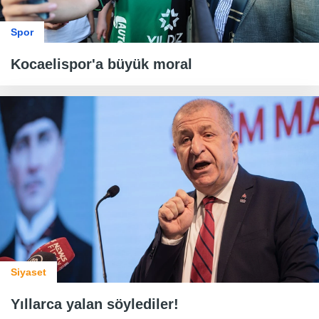
Spor
Kocaelispor'a büyük moral
Siyaset
Yıllarca yalan söylediler!