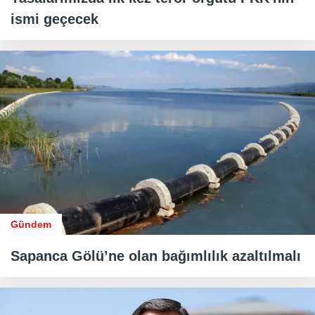
ismi geçecek
Gündem
Sapanca Gölü’ne olan bağımlılık azaltılmalı