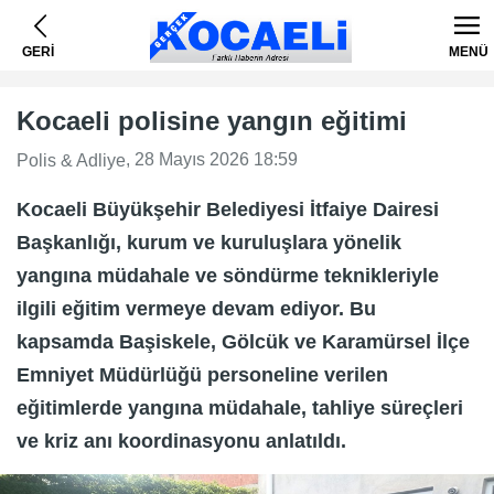
GERİ
MENÜ
Kocaeli polisine yangın eğitimi
, 28 Mayıs 2026 18:59
Polis & Adliye
Kocaeli Büyükşehir Belediyesi İtfaiye Dairesi
Başkanlığı, kurum ve kuruluşlara yönelik
yangına müdahale ve söndürme teknikleriyle
ilgili eğitim vermeye devam ediyor. Bu
kapsamda Başiskele, Gölcük ve Karamürsel İlçe
Emniyet Müdürlüğü personeline verilen
eğitimlerde yangına müdahale, tahliye süreçleri
ve kriz anı koordinasyonu anlatıldı.