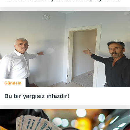
Gündem
Bu bir yargısız infazdır!