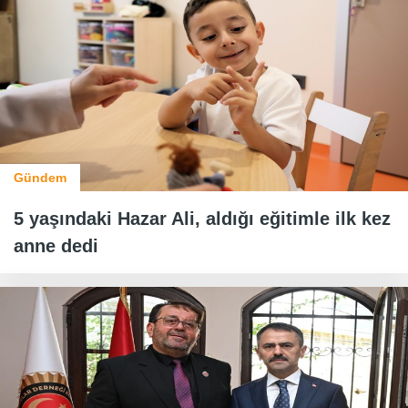
Gündem
5 yaşındaki Hazar Ali, aldığı eğitimle ilk kez
anne dedi