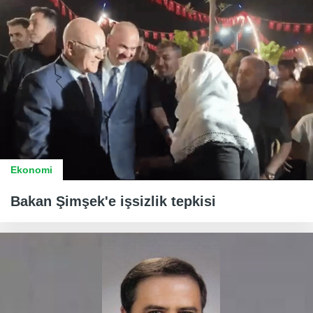
Ekonomi
Bakan Şimşek'e işsizlik tepkisi