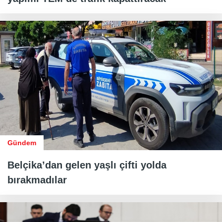
Gündem
Belçika’dan gelen yaşlı çifti yolda
bırakmadılar