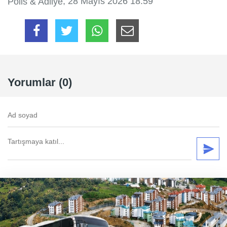
, 28 Mayıs 2026 18:59
Polis & Adliye
Yorumlar (0)