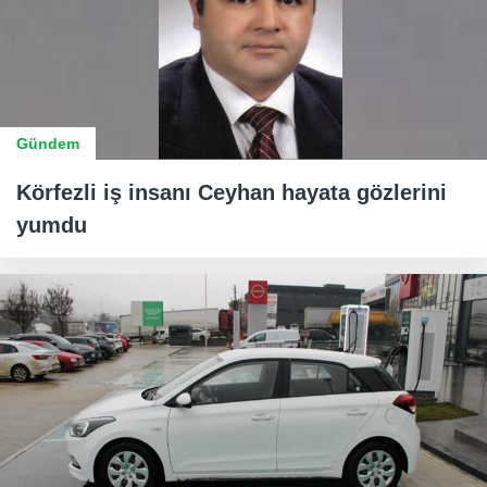
Gündem
Körfezli iş insanı Ceyhan hayata gözlerini
yumdu