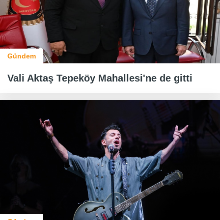
Gündem
Vali Aktaş Tepeköy Mahallesi'ne de gitti