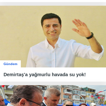
Gündem
Demirtaş'a yağmurlu havada su yok!