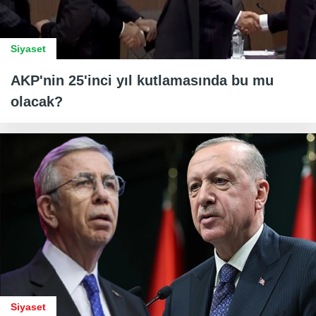
Siyaset
AKP'nin 25'inci yıl kutlamasında bu mu
olacak?
Siyaset