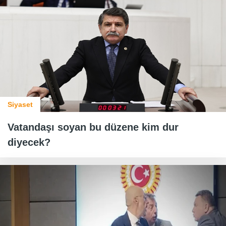
Siyaset
Vatandaşı soyan bu düzene kim dur
diyecek?