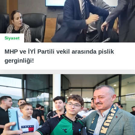
Siyaset
MHP ve İYİ Partili vekil arasında pislik
gerginliği!