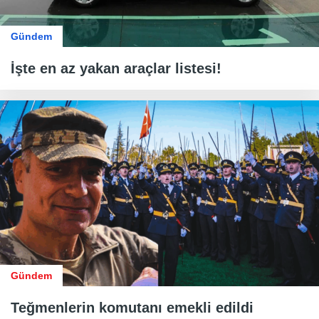
Gündem
İşte en az yakan araçlar listesi!
Gündem
Teğmenlerin komutanı emekli edildi