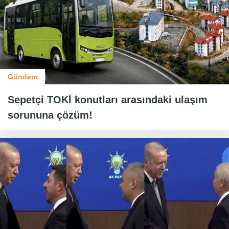
Gündem
Sepetçi TOKİ konutları arasındaki ulaşım
sorununa çözüm!