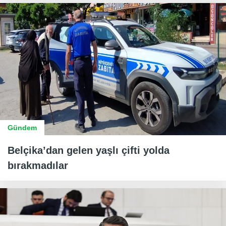
Gündem
Belçika’dan gelen yaşlı çifti yolda
bırakmadılar