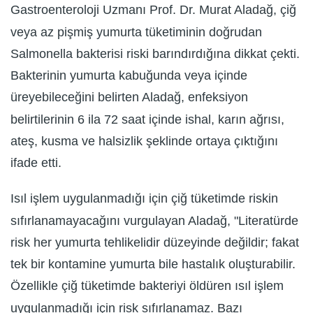
Gastroenteroloji Uzmanı Prof. Dr. Murat Aladağ, çiğ
veya az pişmiş yumurta tüketiminin doğrudan
Salmonella bakterisi riski barındırdığına dikkat çekti.
Bakterinin yumurta kabuğunda veya içinde
üreyebileceğini belirten Aladağ, enfeksiyon
belirtilerinin 6 ila 72 saat içinde ishal, karın ağrısı,
ateş, kusma ve halsizlik şeklinde ortaya çıktığını
ifade etti.
Isıl işlem uygulanmadığı için çiğ tüketimde riskin
sıfırlanamayacağını vurgulayan Aladağ, "Literatürde
risk her yumurta tehlikelidir düzeyinde değildir; fakat
tek bir kontamine yumurta bile hastalık oluşturabilir.
Özellikle çiğ tüketimde bakteriyi öldüren ısıl işlem
uygulanmadığı için risk sıfırlanamaz. Bazı