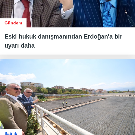
Gündem
Eski hukuk danışmanından Erdoğan'a bir
uyarı daha
Sağlık