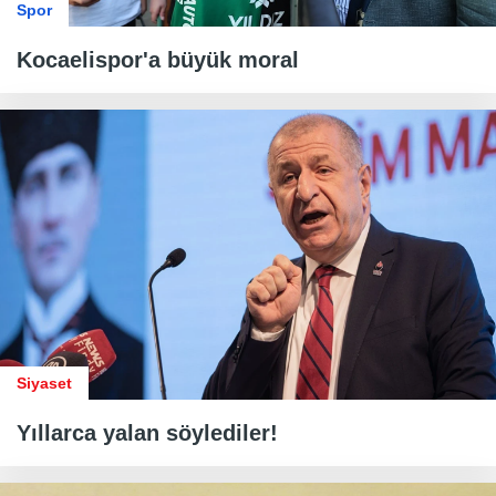
Spor
Kocaelispor'a büyük moral
Siyaset
Yıllarca yalan söylediler!