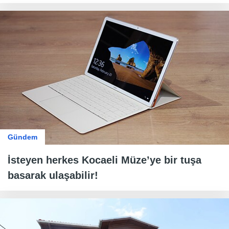
Gündem
İsteyen herkes Kocaeli Müze’ye bir tuşa
basarak ulaşabilir!