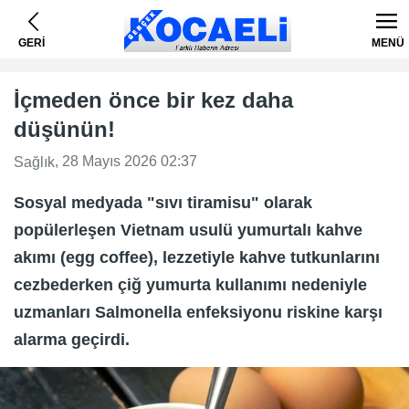
GERİ
MENÜ
İçmeden önce bir kez daha
düşünün!
, 28 Mayıs 2026 02:37
Sağlık
Sosyal medyada "sıvı tiramisu" olarak
popülerleşen Vietnam usulü yumurtalı kahve
akımı (egg coffee), lezzetiyle kahve tutkunlarını
cezbederken çiğ yumurta kullanımı nedeniyle
uzmanları Salmonella enfeksiyonu riskine karşı
alarma geçirdi.