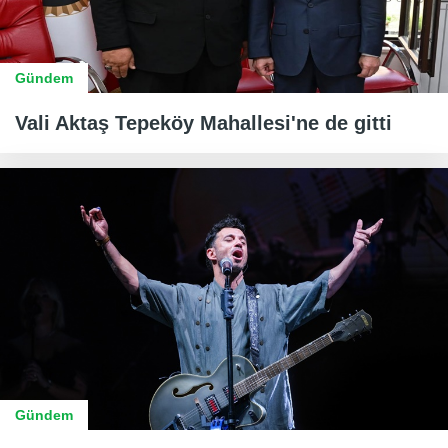
Gündem
Vali Aktaş Tepeköy Mahallesi'ne de gitti
Gündem