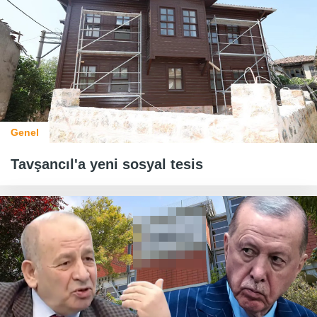
Genel
Tavşancıl'a yeni sosyal tesis