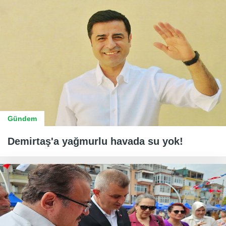
Gündem
Demirtaş'a yağmurlu havada su yok!