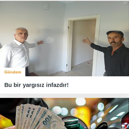
Gündem
Bu bir yargısız infazdır!