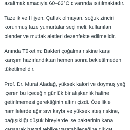
azaltmak amacıyla 60–63°C civarında ısıtılmaktadır.
Tazelik ve Hijyen: Çatlak olmayan, soğuk zinciri
korunmuş taze yumurtalar seçilmeli; kullanılan
blender ve mutfak aletleri dezenfekte edilmelidir.
Anında Tüketim: Bakteri çoğalma riskine karşı
karışım hazırlandıktan hemen sonra bekletilmeden
tüketilmelidir.
Prof. Dr. Murat Aladağ, yüksek kalori ve doymuş yağ
içeren bu içeceğin günlük bir alışkanlık haline
getirilmemesi gerektiğinin altını çizdi. Özellikle
hamilelerde ağır sıvı kaybı ve yüksek ateş riskine,
bağışıklığı düşük bireylerde ise bakterinin kana
karışarak hayati tehlike yaratabileceğine dikkat