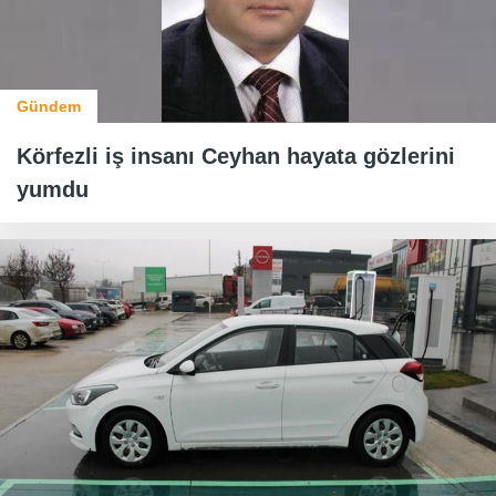
Gündem
Körfezli iş insanı Ceyhan hayata gözlerini
yumdu