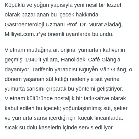
Köpüklü ve yoğun yapısıyla yeni nesil bir lezzet
olarak pazarlanan bu içecek hakkında
Gastroenteroloji Uzmanı Prof. Dr. Murat Aladağ,
Milliyet.com.tr’ye önemli uyarılarda bulundu.
Vietnam mutfağına ait orijinal yumurtalı kahvenin
geçmişi 1940'lı yıllara, Hanoi'deki Café Giảng'a
dayanıyor. Tarifenin yaratıcısı Nguyễn Văn Giảng, o
dönem yaşanan süt kıtlığı nedeniyle süt yerine
yumurta sarısını çırparak bu yöntemi geliştiriyor.
Vietnam kültüründe nostaljik bir tatlı/kahve olarak
kabul edilen bu içecek; yoğunlaştırılmış süt, şeker
ve yumurta sarısı içerdiği için küçük fincanlarda,
sıcak su dolu kaselerin içinde servis ediliyor.