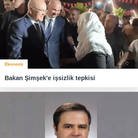
Ekonomi
Bakan Şimşek'e işsizlik tepkisi