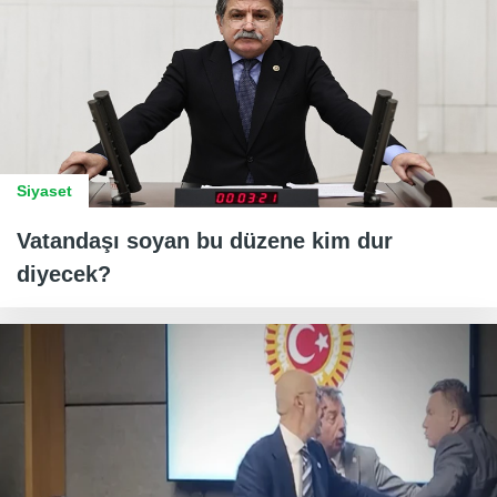
Siyaset
Vatandaşı soyan bu düzene kim dur
diyecek?