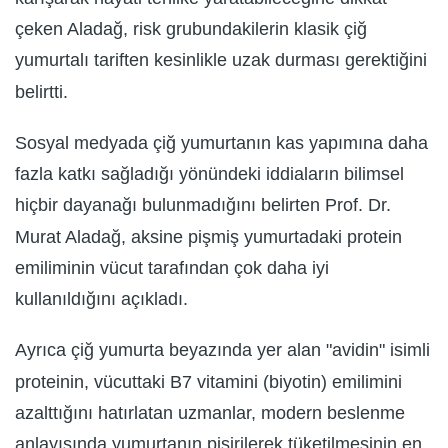
çeken Aladağ, risk grubundakilerin klasik çiğ
yumurtalı tariften kesinlikle uzak durması gerektiğini
belirtti.
Sosyal medyada çiğ yumurtanın kas yapımına daha
fazla katkı sağladığı yönündeki iddiaların bilimsel
hiçbir dayanağı bulunmadığını belirten Prof. Dr.
Murat Aladağ, aksine pişmiş yumurtadaki protein
emiliminin vücut tarafından çok daha iyi
kullanıldığını açıkladı.
Ayrıca çiğ yumurta beyazında yer alan "avidin" isimli
proteinin, vücuttaki B7 vitamini (biyotin) emilimini
azalttığını hatırlatan uzmanlar, modern beslenme
anlayışında yumurtanın pişirilerek tüketilmesinin en