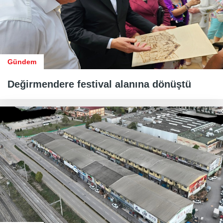
Gündem
Değirmendere festival alanına dönüştü