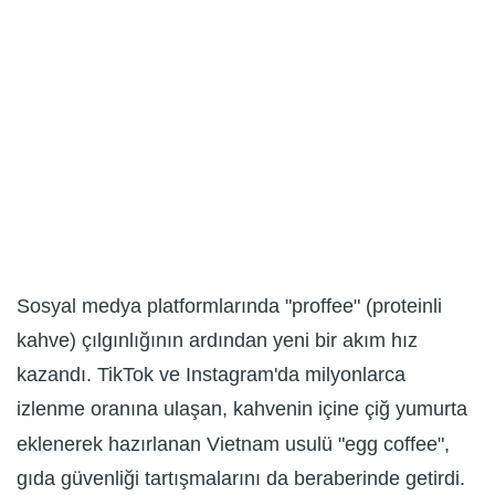
Sosyal medya platformlarında "proffee" (proteinli
kahve) çılgınlığının ardından yeni bir akım hız
kazandı. TikTok ve Instagram'da milyonlarca
izlenme oranına ulaşan, kahvenin içine çiğ yumurta
eklenerek hazırlanan Vietnam usulü "egg coffee",
gıda güvenliği tartışmalarını da beraberinde getirdi.