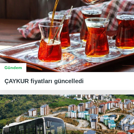
Gündem
ÇAYKUR fiyatları güncelledi