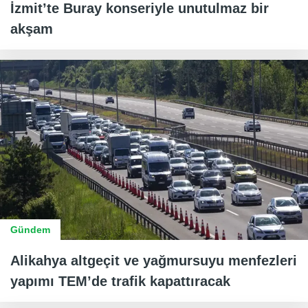
İzmit’te Buray konseriyle unutulmaz bir
akşam
Gündem
Alikahya altgeçit ve yağmursuyu menfezleri
yapımı TEM’de trafik kapattıracak