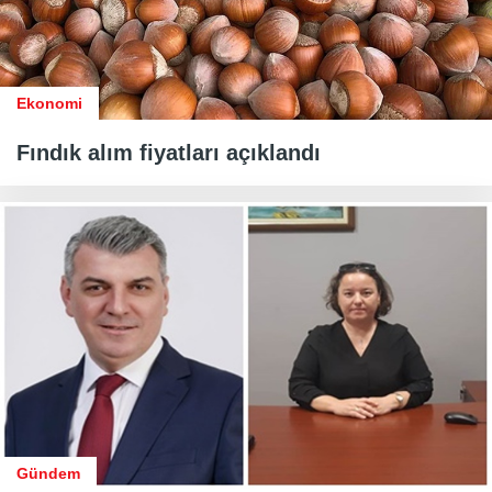
Ekonomi
Fındık alım fiyatları açıklandı
Gündem