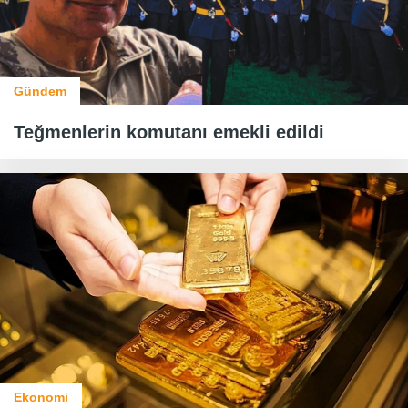
Gündem
Teğmenlerin komutanı emekli edildi
Ekonomi