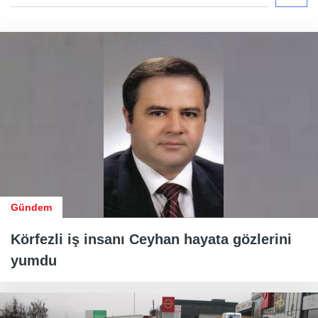
Gündem
Körfezli iş insanı Ceyhan hayata gözlerini
yumdu