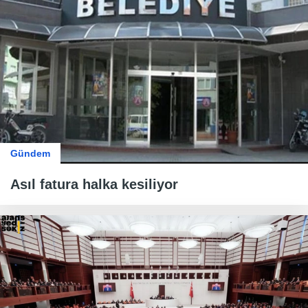
Gündem
Asıl fatura halka kesiliyor