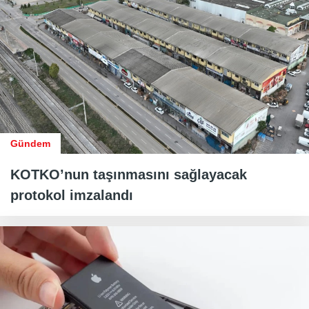
Gündem
KOTKO’nun taşınmasını sağlayacak
protokol imzalandı