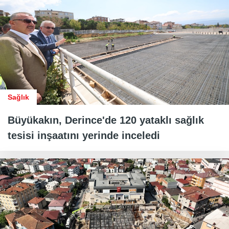
Sağlık
Büyükakın, Derince'de 120 yataklı sağlık
tesisi inşaatını yerinde inceledi