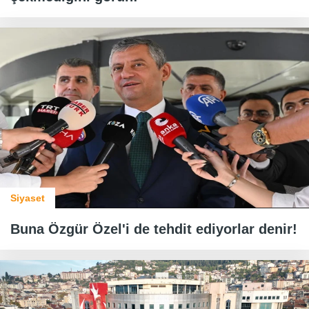
Siyaset
Buna Özgür Özel'i de tehdit ediyorlar denir!