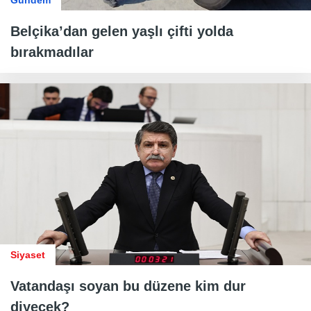
Gündem
Belçika’dan gelen yaşlı çifti yolda
bırakmadılar
Siyaset
Vatandaşı soyan bu düzene kim dur
diyecek?