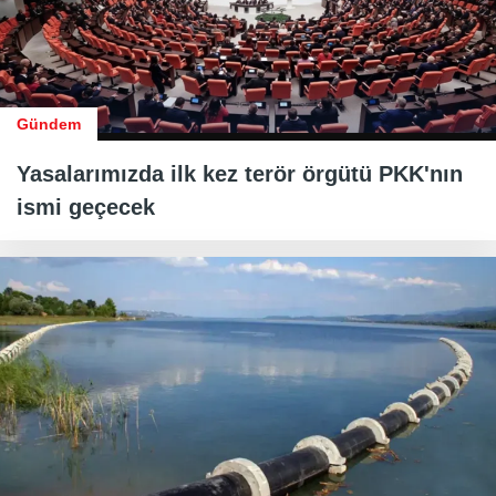
Gündem
Yasalarımızda ilk kez terör örgütü PKK'nın
ismi geçecek