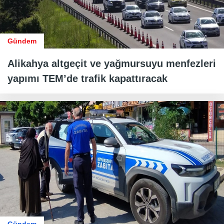
Gündem
Alikahya altgeçit ve yağmursuyu menfezleri
yapımı TEM’de trafik kapattıracak