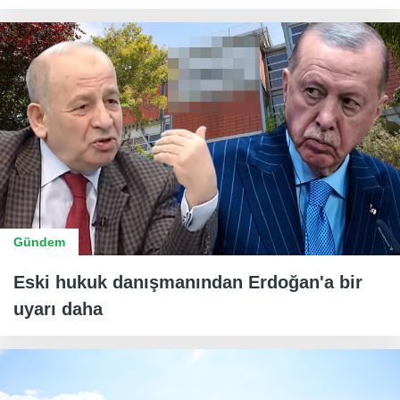
Gündem
Eski hukuk danışmanından Erdoğan'a bir
uyarı daha