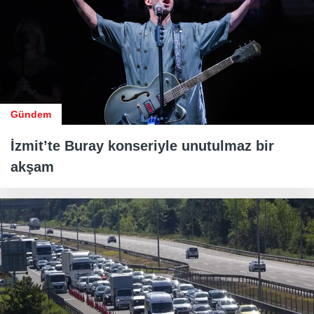
Gündem
İzmit’te Buray konseriyle unutulmaz bir
akşam