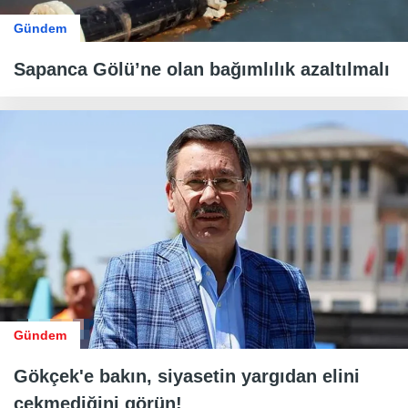
Gündem
Sapanca Gölü’ne olan bağımlılık azaltılmalı
Gündem
Gökçek'e bakın, siyasetin yargıdan elini
çekmediğini görün!