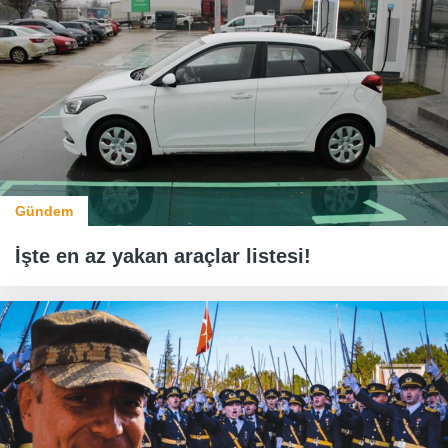
Gündem
İşte en az yakan araçlar listesi!