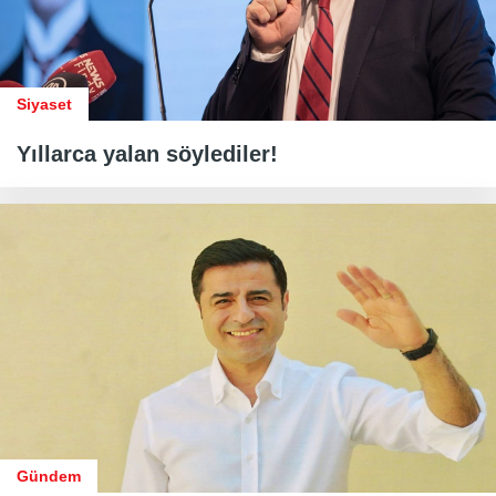
Siyaset
Yıllarca yalan söylediler!
Gündem