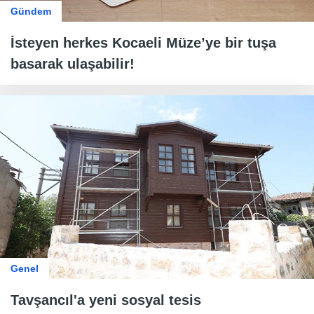
Gündem
İsteyen herkes Kocaeli Müze’ye bir tuşa
basarak ulaşabilir!
Genel
Tavşancıl'a yeni sosyal tesis