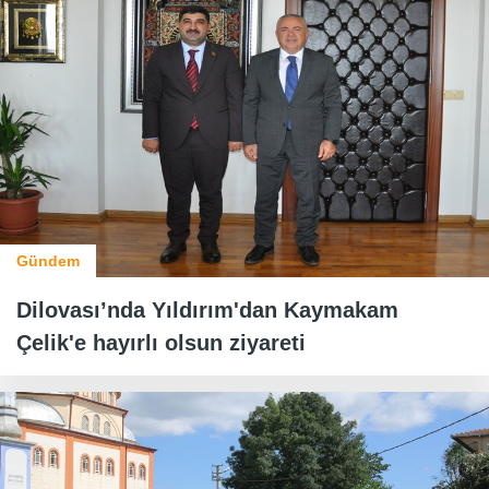
Gündem
Dilovası’nda Yıldırım'dan Kaymakam
Çelik'e hayırlı olsun ziyareti