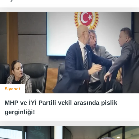
Siyaset
MHP ve İYİ Partili vekil arasında pislik
gerginliği!