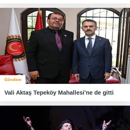
Gündem
Vali Aktaş Tepeköy Mahallesi'ne de gitti