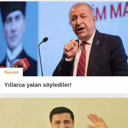
Siyaset
Yıllarca yalan söylediler!