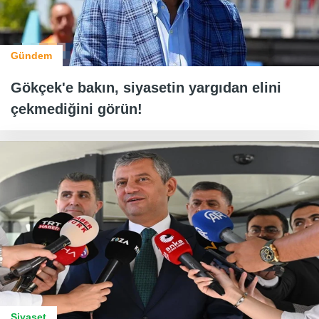
Gündem
Gökçek'e bakın, siyasetin yargıdan elini
çekmediğini görün!
Siyaset