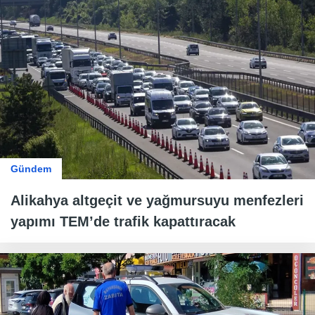
Gündem
Alikahya altgeçit ve yağmursuyu menfezleri
yapımı TEM’de trafik kapattıracak