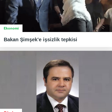
Ekonomi
Bakan Şimşek'e işsizlik tepkisi