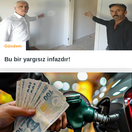
Gündem
Bu bir yargısız infazdır!