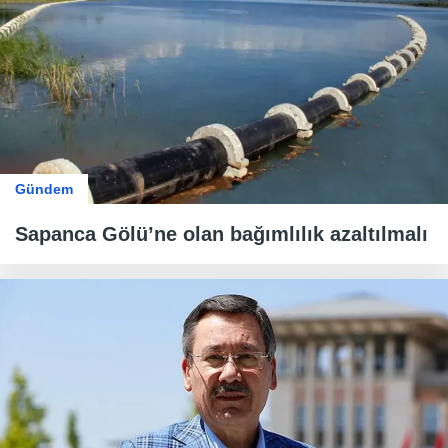
Gündem
Sapanca Gölü’ne olan bağımlılık azaltılmalı