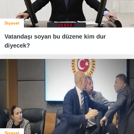
Siyaset
Vatandaşı soyan bu düzene kim dur
diyecek?
Siyaset