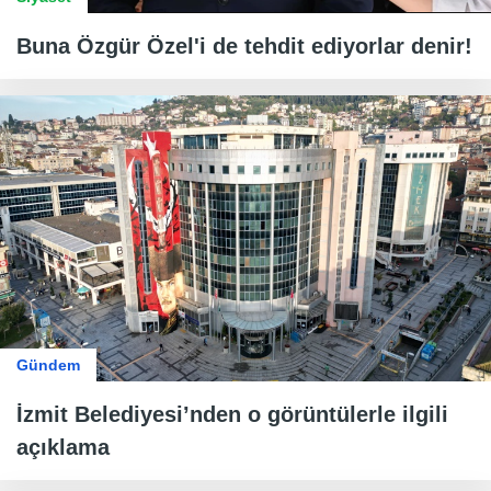
Buna Özgür Özel'i de tehdit ediyorlar denir!
Gündem
İzmit Belediyesi’nden o görüntülerle ilgili
açıklama