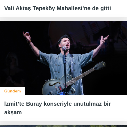
Vali Aktaş Tepeköy Mahallesi'ne de gitti
Gündem
İzmit’te Buray konseriyle unutulmaz bir
akşam