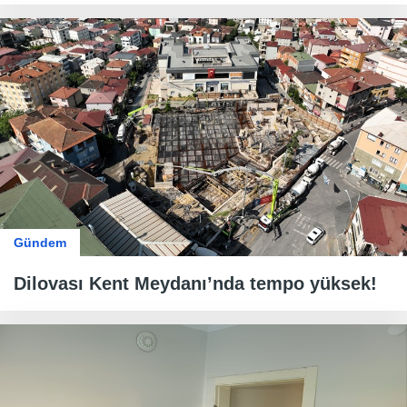
Gündem
Dilovası Kent Meydanı’nda tempo yüksek!