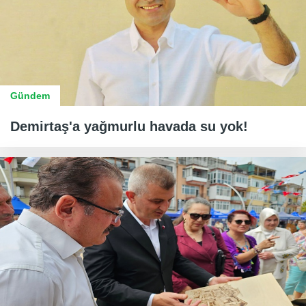
Gündem
Demirtaş'a yağmurlu havada su yok!