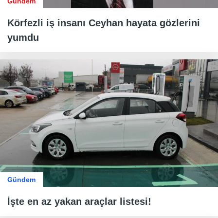
Gündem
Körfezli iş insanı Ceyhan hayata gözlerini
yumdu
Gündem
İşte en az yakan araçlar listesi!