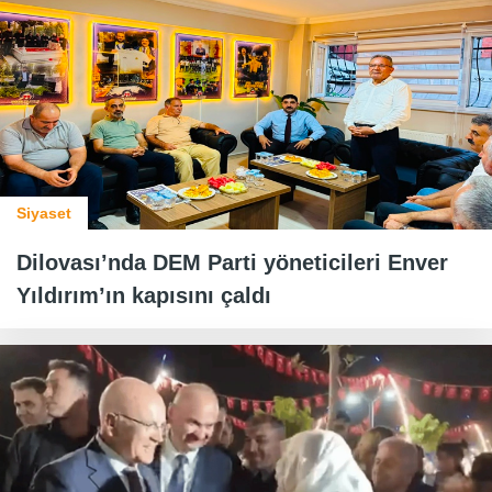
Siyaset
Dilovası’nda DEM Parti yöneticileri Enver
Yıldırım’ın kapısını çaldı