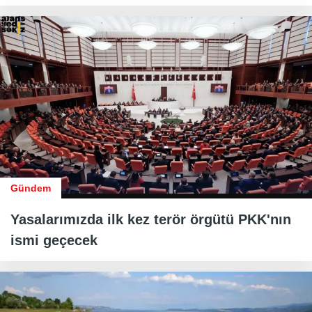
Gündem
Yasalarımızda ilk kez terör örgütü PKK'nın
ismi geçecek