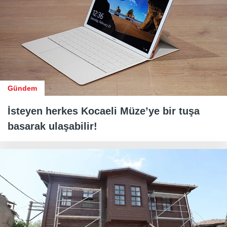
Gündem
İsteyen herkes Kocaeli Müze’ye bir tuşa
basarak ulaşabilir!