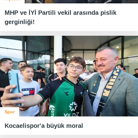
MHP ve İYİ Partili vekil arasında pislik
gerginliği!
Spor
Kocaelispor'a büyük moral