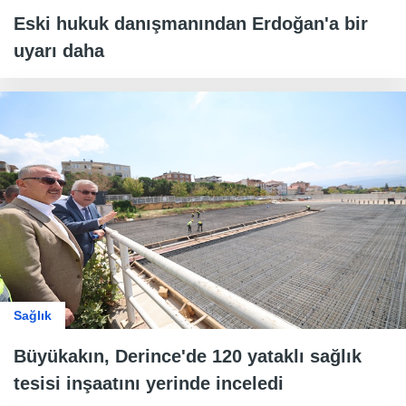
Eski hukuk danışmanından Erdoğan'a bir
uyarı daha
Sağlık
Büyükakın, Derince'de 120 yataklı sağlık
tesisi inşaatını yerinde inceledi