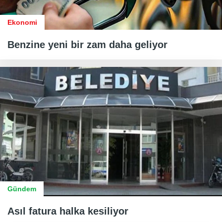
Ekonomi
Benzine yeni bir zam daha geliyor
Gündem
Asıl fatura halka kesiliyor