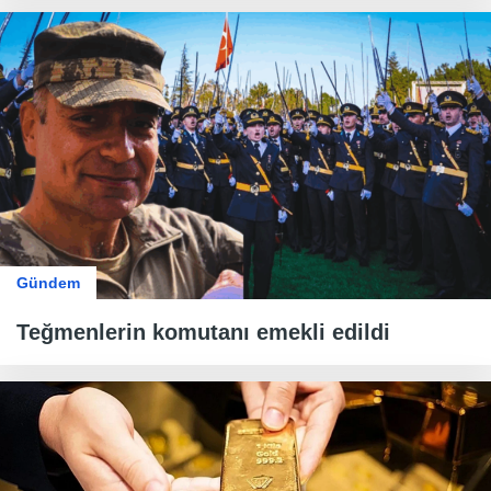
Gündem
Teğmenlerin komutanı emekli edildi