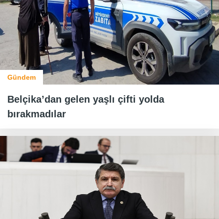
Gündem
Belçika’dan gelen yaşlı çifti yolda
bırakmadılar