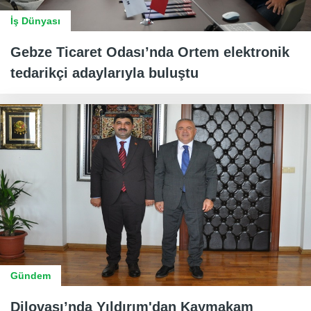
İş Dünyası
Gebze Ticaret Odası’nda Ortem elektronik
tedarikçi adaylarıyla buluştu
Gündem
Dilovası’nda Yıldırım'dan Kaymakam