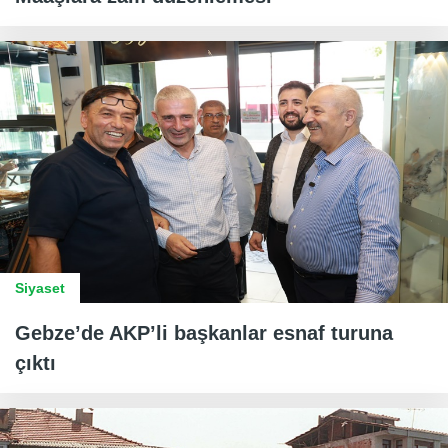
Siyaset
Gebze’de AKP’li başkanlar esnaf turuna
çıktı