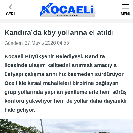
GERİ
MENÜ
Kandıra’da köy yollarına el atıldı
, 27 Mayıs 2026 04:55
Gündem
Kocaeli Büyükşehir Belediyesi, Kandıra
ilçesinde ulaşım kalitesini artırmak amacıyla
üstyapı çalışmalarını hız kesmeden sürdürüyor.
Özellikle kırsal mahalleleri birbirine bağlayan
grup yollarında yapılan yenilemelerle hem sürüş
konforu yükseliyor hem de yollar daha dayanıklı
hale geliyor.