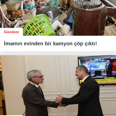
Gündem
İmamın evinden bir kamyon çöp çıktı!