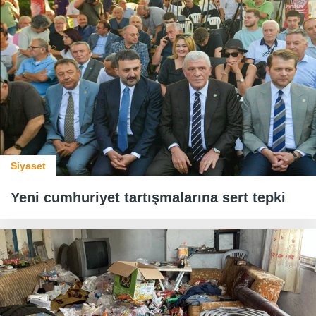
Siyaset
Yeni cumhuriyet tartışmalarına sert tepki