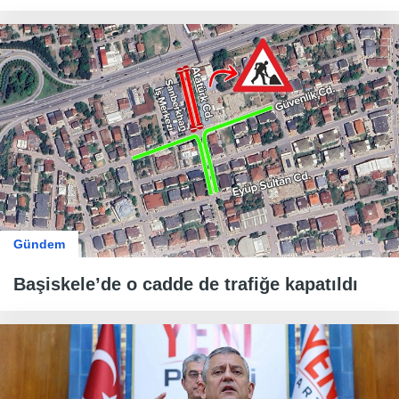
Gündem
Başiskele’de o cadde de trafiğe kapatıldı