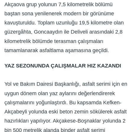
Akçaova grup yolunun 7,5 kilometrelik bölümü
baştan sona yenilenerek modern bir görünüme
kavuşturuldu. Toplam uzunluğu 19,5 kilometre olan
güzergâhta, Goncaaydın ile Deliveli arasındaki 2,8
kilometrelik bölümde terasman çalışmaları
tamamlanarak asfaltlama aşamasına geçildi.
YAZ SEZONUNDA ÇALIŞMALAR HIZ KAZANDI
Yol ve Bakım Dairesi Başkanlığı, asfalt serimi için en
uygun dönem olan yaz aylarını değerlendirerek
çalışmalarını yoğunlaştırdı. Bu kapsamda Kefken-
Akçabeyli yolunda eski beton zemin sökülerek asfalt
hazırlıkları yapılıyor. Akçakese-Boşnaklar yolunda 2
bin 500 metrelik alanda binder asfalt serimi