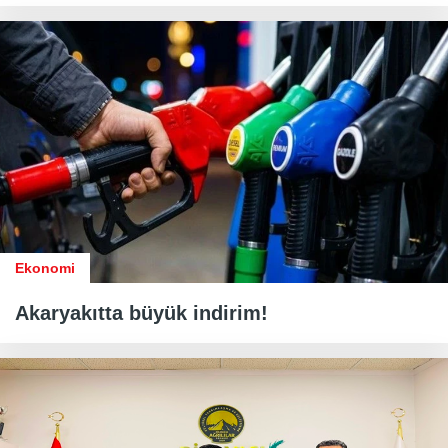
Ekonomi
Akaryakıtta büyük indirim!