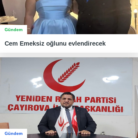
Gündem
Cem Emeksiz oğlunu evlendirecek
Gündem