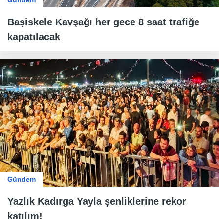
Gündem
Başiskele Kavşağı her gece 8 saat trafiğe
kapatılacak
Gündem
Yazlık Kadırga Yayla şenliklerine rekor
katılım!