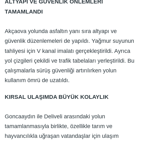
ALTYAPI VE GÜVENLİK ÖNLEMLERİ
TAMAMLANDI
Akçaova yolunda asfaltın yanı sıra altyapı ve
güvenlik düzenlemeleri de yapıldı. Yağmur suyunun
tahliyesi için V kanal imalatı gerçekleştirildi. Ayrıca
yol çizgileri çekildi ve trafik tabelaları yerleştirildi. Bu
çalışmalarla sürüş güvenliği artırılırken yolun
kullanım ömrü de uzatıldı.
KIRSAL ULAŞIMDA BÜYÜK KOLAYLIK
Goncaaydın ile Deliveli arasındaki yolun
tamamlanmasıyla birlikte, özellikle tarım ve
hayvancılıkla uğraşan vatandaşlar için ulaşım