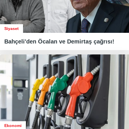
Siyaset
Bahçeli'den Öcalan ve Demirtaş çağrısı!
Ekonomi