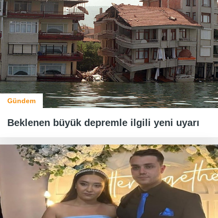
Gündem
Beklenen büyük depremle ilgili yeni uyarı