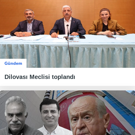
Gündem
Dilovası Meclisi toplandı