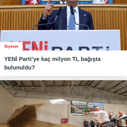
Siyaset
YENİ Parti'ye kaç milyon TL bağışta
bulunuldu?