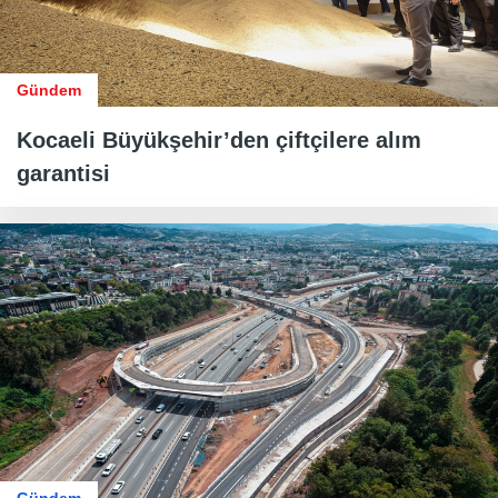
Gündem
Kocaeli Büyükşehir’den çiftçilere alım
garantisi