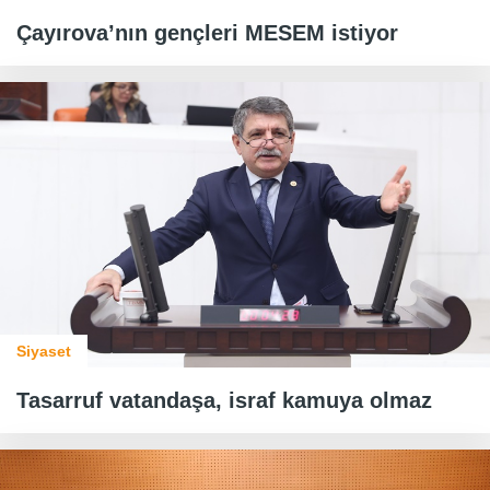
Çayırova’nın gençleri MESEM istiyor
Siyaset
Tasarruf vatandaşa, israf kamuya olmaz