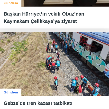
Gündem
Başkan Hürriyet’in vekili Obuz’dan
Kaymakam Çelikkaya’ya ziyaret
Gündem
Gebze’de tren kazası tatbikatı