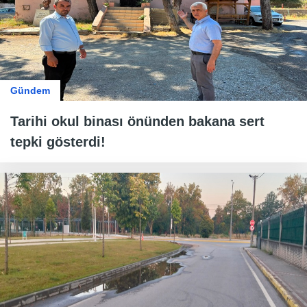
Gündem
Tarihi okul binası önünden bakana sert
tepki gösterdi!