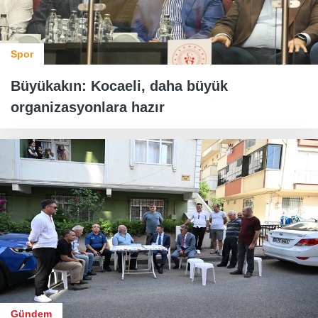
Spor
Büyükakın: Kocaeli, daha büyük
organizasyonlara hazır
Gündem