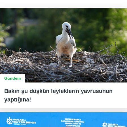
Gündem
Bakın şu düşkün leyleklerin yavrusunun
yaptığına!