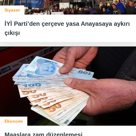
Siyaset
İYİ Parti'den çerçeve yasa Anayasaya aykırı
çıkışı
Ekonomi
Maaşlara zam düzenlemesi