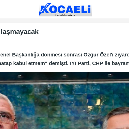
amlaşmayacak
enel Başkanlığa dönmesi sonrası Özgür Özel'i ziyaret
atap kabul etmem" demişti. İYİ Parti, CHP ile bayra