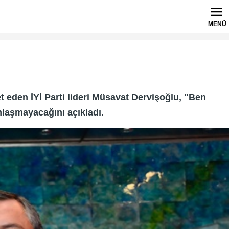
MENÜ
 eden İYİ Parti lideri Müsavat Dervişoğlu, "Ben
mlaşmayacağını açıkladı.