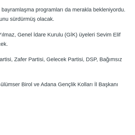
erin bayramlaşma programları da merakla bekleniyordu.
umunu sürdürmüş olacak.
lmaz, Genel İdare Kurulu (GİK) üyeleri Sevim Elif
cek.
Partisi, Zafer Partisi, Gelecek Partisi, DSP, Bağımsız
ülümser Birol ve Adana Gençlik Kolları İl Başkanı