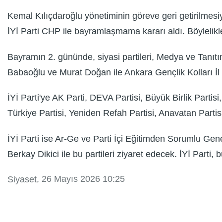
Kemal Kılıçdaroğlu yönetiminin göreve geri getirilmesiy
İYİ Parti CHP ile bayramlaşmama kararı aldı. Böylelik
Bayramın 2. gününde, siyasi partileri, Medya ve Tanı
Babaoğlu ve Murat Doğan ile Ankara Gençlik Kolları İ
İYİ Parti'ye AK Parti, DEVA Partisi, Büyük Birlik Partisi
Türkiye Partisi, Yeniden Refah Partisi, Anavatan Partis
İYİ Parti ise Ar-Ge ve Parti İçi Eğitimden Sorumlu Ge
Berkay Dikici ile bu partileri ziyaret edecek. İYİ Par
, 26 Mayıs 2026 10:25
Siyaset