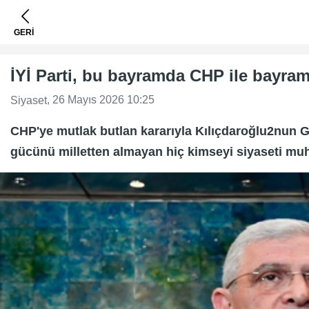
GERİ
İYİ Parti, bu bayramda CHP ile bayr
, 26 Mayıs 2026 10:25
Siyaset
CHP'ye mutlak butlan kararıyla Kılıçdaroğlu2nun G
gücünü milletten almayan hiç kimseyi siyaseti muh