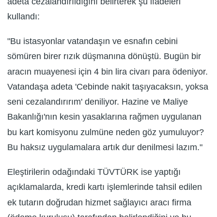
adeta cezalandırıldığını belirterek şu ifadeleri
kullandı:
"Bu istasyonlar vatandaşın ve esnafın cebini
sömüren birer rızık düşmanına dönüştü. Bugün bir
aracın muayenesi için 4 bin lira civarı para ödeniyor.
Vatandaşa adeta 'Cebinde nakit taşıyacaksın, yoksa
seni cezalandırırım' deniliyor. Hazine ve Maliye
Bakanlığı'nın kesin yasaklarına rağmen uygulanan
bu kart komisyonu zulmüne neden göz yumuluyor?
Bu haksız uygulamalara artık dur denilmesi lazım."
Eleştirilerin odağındaki TÜVTÜRK ise yaptığı
açıklamalarda, kredi kartı işlemlerinde tahsil edilen
ek tutarın doğrudan hizmet sağlayıcı aracı firma