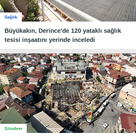
Sağlık
Büyükakın, Derince'de 120 yataklı sağlık
tesisi inşaatını yerinde inceledi
Gündem