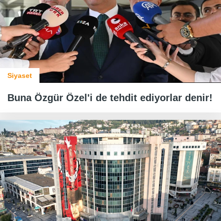
Siyaset
Buna Özgür Özel'i de tehdit ediyorlar denir!