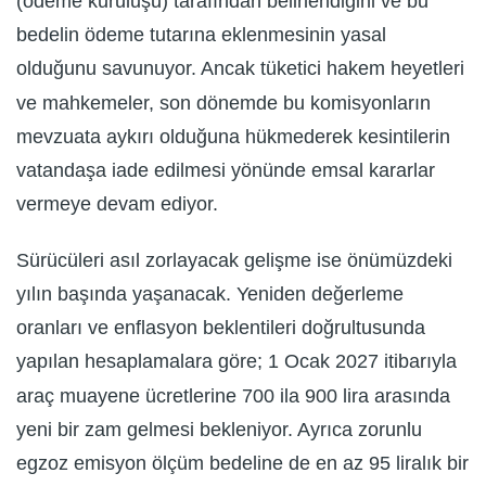
(ödeme kuruluşu) tarafından belirlendiğini ve bu
bedelin ödeme tutarına eklenmesinin yasal
olduğunu savunuyor. Ancak tüketici hakem heyetleri
ve mahkemeler, son dönemde bu komisyonların
mevzuata aykırı olduğuna hükmederek kesintilerin
vatandaşa iade edilmesi yönünde emsal kararlar
vermeye devam ediyor.
Sürücüleri asıl zorlayacak gelişme ise önümüzdeki
yılın başında yaşanacak. Yeniden değerleme
oranları ve enflasyon beklentileri doğrultusunda
yapılan hesaplamalara göre; 1 Ocak 2027 itibarıyla
araç muayene ücretlerine 700 ila 900 lira arasında
yeni bir zam gelmesi bekleniyor. Ayrıca zorunlu
egzoz emisyon ölçüm bedeline de en az 95 liralık bir