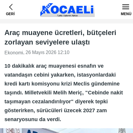
GERİ
MENÜ
Araç muayene ücretleri, bütçeleri
zorlayan seviyelere ulaştı
, 26 Mayıs 2026 12:10
Ekonomi
10 dakikalık araç muayenesi esnafın ve
vatandaşın cebini yakarken, istasyonlardaki
kredi kartı komisyonu krizi Meclis gündemine
taşındı. Milletvekili Melih Meriç, "Cebinde nakit
taşımayan cezalandırılıyor" diyerek tepki
gösterirken, sürücüleri üzecek 2027 zam
senaryosunu da verdi.