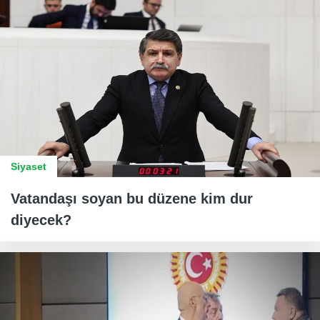
Siyaset
Vatandaşı soyan bu düzene kim dur
diyecek?