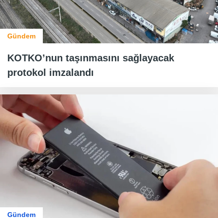
Gündem
KOTKO’nun taşınmasını sağlayacak
protokol imzalandı
Gündem