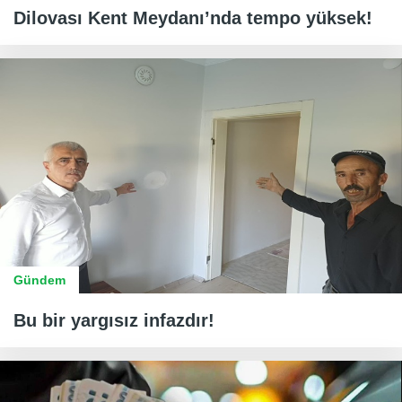
Dilovası Kent Meydanı’nda tempo yüksek!
Gündem
Bu bir yargısız infazdır!