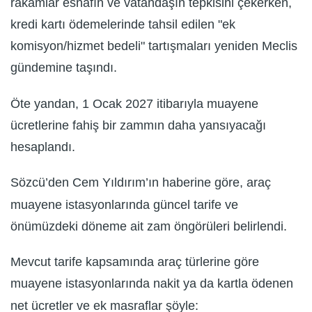
rakamlar esnafın ve vatandaşın tepkisini çekerken,
kredi kartı ödemelerinde tahsil edilen "ek
komisyon/hizmet bedeli" tartışmaları yeniden Meclis
gündemine taşındı.
Öte yandan, 1 Ocak 2027 itibarıyla muayene
ücretlerine fahiş bir zammın daha yansıyacağı
hesaplandı.
Sözcü’den Cem Yıldırım’ın haberine göre, araç
muayene istasyonlarında güncel tarife ve
önümüzdeki döneme ait zam öngörüleri belirlendi.
Mevcut tarife kapsamında araç türlerine göre
muayene istasyonlarında nakit ya da kartla ödenen
net ücretler ve ek masraflar şöyle: