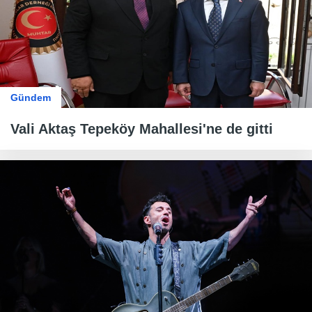
Gündem
Vali Aktaş Tepeköy Mahallesi'ne de gitti