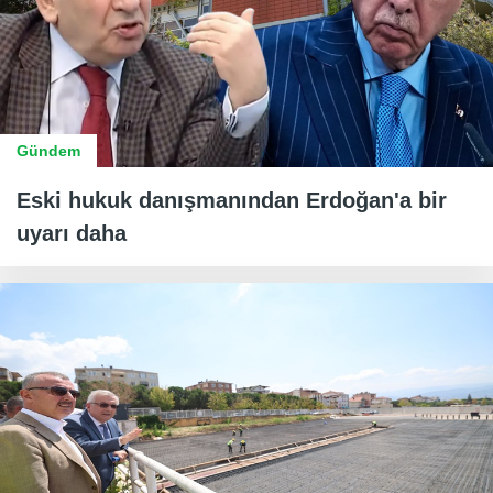
Gündem
Eski hukuk danışmanından Erdoğan'a bir
uyarı daha