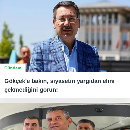
Gündem
Gökçek'e bakın, siyasetin yargıdan elini
çekmediğini görün!