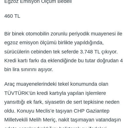
Egzoz Emisyon Ölçüm Bedeli
460 TL
Bir binek otomobilin zorunlu periyodik muayenesi ile
egzoz emisyon ölçümü birlikte yapıldığında,
sürücülerin cebinden tek seferde 3.748 TL çıkıyor.
Kredi kartı farkı da eklendiğinde bu tutar doğrudan 4
bin lira sınırını aşıyor.
Araç muayenelerindeki tekel konumunda olan
TÜVTÜRK’ün kredi kartıyla yapılan işlemlere
yansıttığı ek fark, siyasetin de sert tepkisine neden
oldu. Konuyu Meclis’e taşıyan CHP Gaziantep
Milletvekili Melih Meriç, nakit taşımayan vatandaşın