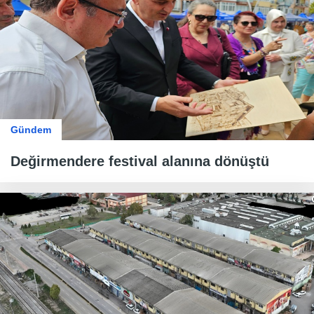
Gündem
Değirmendere festival alanına dönüştü