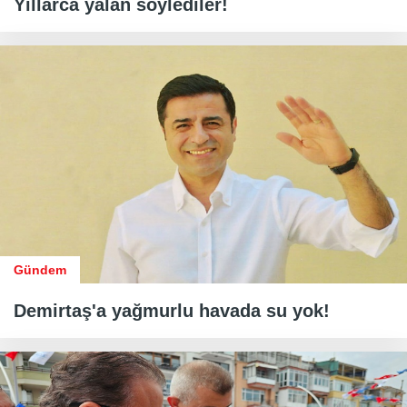
Yıllarca yalan söylediler!
Gündem
Demirtaş'a yağmurlu havada su yok!