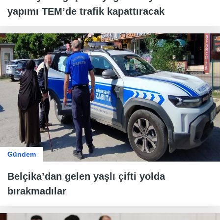
yapımı TEM’de trafik kapattıracak
Gündem
Belçika’dan gelen yaşlı çifti yolda
bırakmadılar