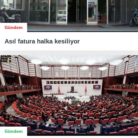
Gündem
Asıl fatura halka kesiliyor
Gündem