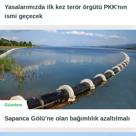
Yasalarımızda ilk kez terör örgütü PKK'nın
ismi geçecek
Gündem
Sapanca Gölü’ne olan bağımlılık azaltılmalı