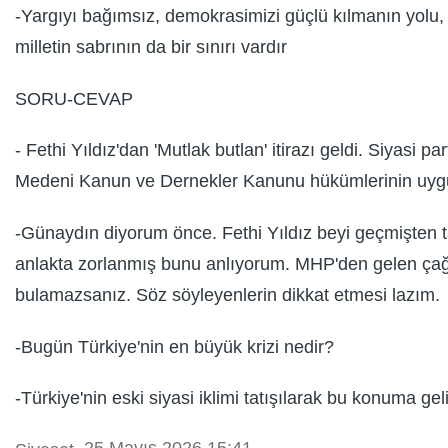
-Yargıyı bağımsız, demokrasimizi güçlü kılmanın yolu, 
milletin sabrının da bir sınırı vardır
SORU-CEVAP
- Fethi Yıldız'dan 'Mutlak butlan' itirazı geldi. Siyasi 
Medeni Kanun ve Dernekler Kanunu hükümlerinin uygu
-Günaydın diyorum önce. Fethi Yıldız beyi geçmişten t
anlakta zorlanmış bunu anlıyorum. MHP'den gelen çağrı
bulamazsanız. Söz söyleyenlerin dikkat etmesi lazım.
-Bugün Türkiye'nin en büyük krizi nedir?
-Türkiye'nin eski siyasi iklimi tatışılarak bu konuma ge