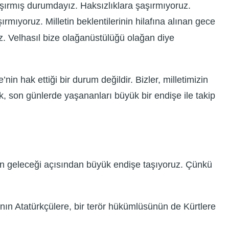
ırmış durumdayız. Haksızlıklara şaşırmıyoruz.
rmıyoruz. Milletin beklentilerinin hilafına alınan gece
z. Velhasıl bize olağanüstülüğü olağan diye
 hak ettiği bir durum değildir. Bizler, milletimizin
k, son günlerde yaşananları büyük bir endişe ile takip
zin geleceği açısından büyük endişe taşıyoruz. Çünkü
sının Atatürkçülere, bir terör hükümlüsünün de Kürtlere