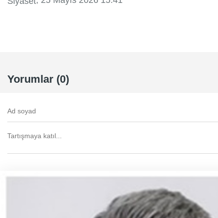
, 25 Mayıs 2026 15:41
Siyaset
Yorumlar (0)