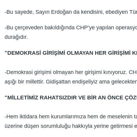
-Bu sayede, Sayın Erdoğan da kendisini, ebediyen Tür
-Bu çerçeveden bakıldığında CHP’ye yapılan operasyon, 
durağıdır.
"DEMOKRASİ GİRİŞİMİ OLMAYAN HER GİRİŞİMİ K
-Demokrasi girişimi olmayan her girişimi kınıyoruz. C
aşığı bir millettir. Gidişattan endişeliyiz ama gelecekten
"MİLLETİMİZ RAHATSIZDIR VE BİR AN ÖNCE Ç
-Hem iktidara hem kurumlarımıza hem de meselenin tara
üzerine düşen sorumluluğu hakkıyla yerine getirmesi e