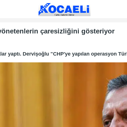
önetenlerin çaresizliğini gösteriyor
lar yaptı. Dervişoğlu "CHP'ye yapılan operasyon Türki