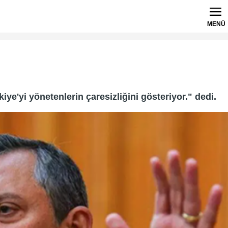
MENÜ
ye'yi yönetenlerin çaresizliğini gösteriyor." dedi.