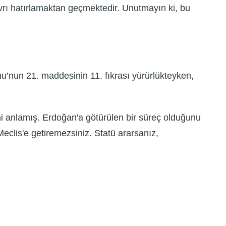
avrı hatırlamaktan geçmektedir. Unutmayın ki, bu
anunu’nun 21. maddesinin 11. fıkrası yürürlükteyken,
ni anlamış. Erdoğan'a götürülen bir süreç olduğunu
eclis'e getiremezsiniz. Statü ararsanız,