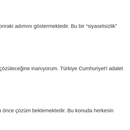
raki adımını göstermektedir. Bu bir “siyasetsizlik”
 çözüleceğine inanıyorum. Türkiye Cumhuriyet'i adalet
 an önce çözüm beklemektedir. Bu konuda herkesin