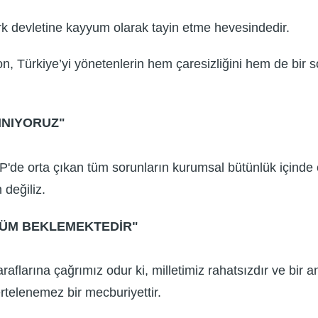
k devletine kayyum olarak tayin etme hevesindedir.
Türkiye’yi yönetenlerin hem çaresizliğini hem de bir son
INIYORUZ"
HP'de orta çıkan tüm sorunların kurumsal bütünlük içinde
 değiliz.
ÖZÜM BEKLEMEKTEDİR"
flarına çağrımız odur ki, milletimiz rahatsızdır ve bir
rtelenemez bir mecburiyettir.