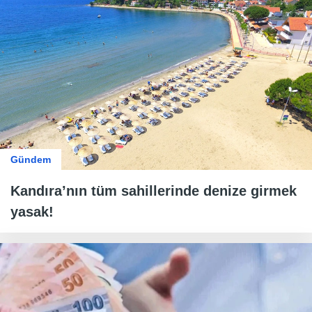
Gündem
Kandıra’nın tüm sahillerinde denize girmek
yasak!