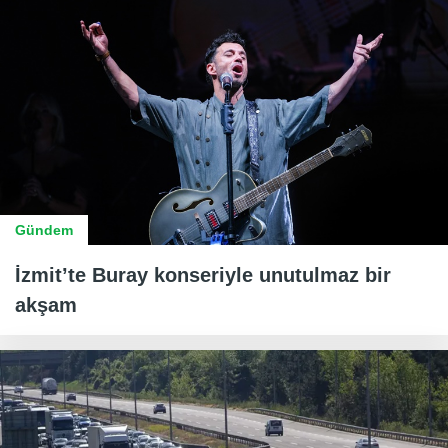
Gündem
İzmit’te Buray konseriyle unutulmaz bir
akşam