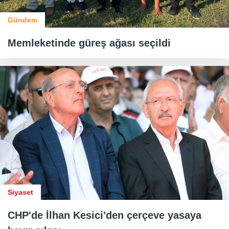
Gündem
Memleketinde güreş ağası seçildi
Siyaset
CHP'de İlhan Kesici'den çerçeve yasaya