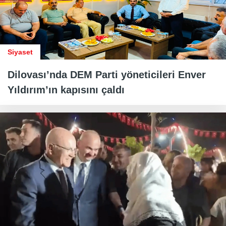
Siyaset
Dilovası’nda DEM Parti yöneticileri Enver
Yıldırım’ın kapısını çaldı