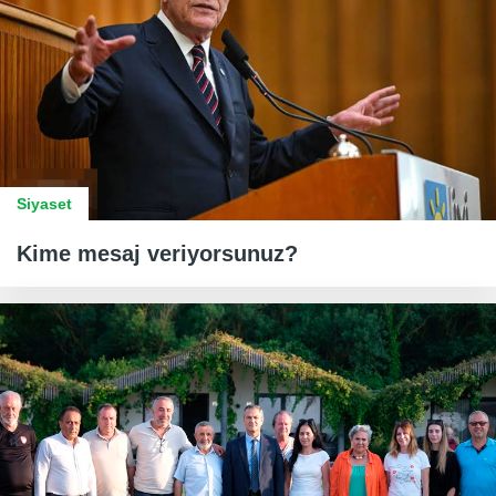
Siyaset
Kime mesaj veriyorsunuz?