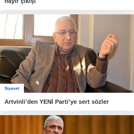
hayır çıkışı
Siyaset
Artvinli’den YENİ Parti’ye sert sözler