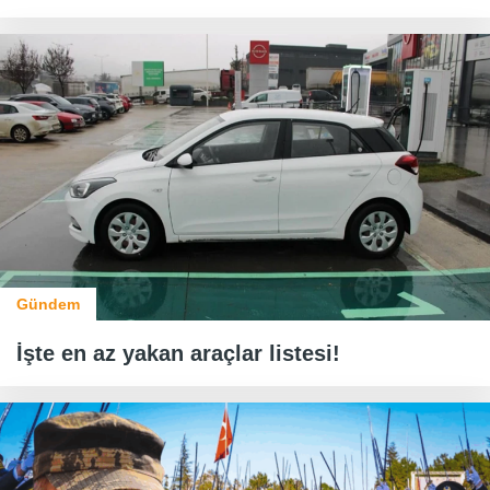
Gündem
İşte en az yakan araçlar listesi!