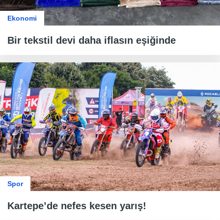
Ekonomi
Bir tekstil devi daha iflasın eşiğinde
Spor
Kartepe’de nefes kesen yarış!