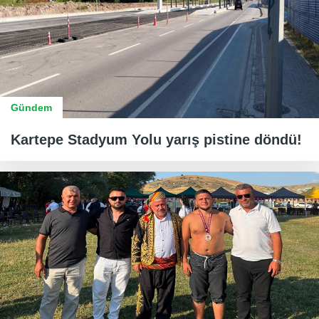
Gündem
Kartepe Stadyum Yolu yarış pistine döndü!