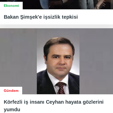
Ekonomi
Bakan Şimşek'e işsizlik tepkisi
Gündem
Körfezli iş insanı Ceyhan hayata gözlerini
yumdu