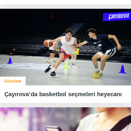
Gündem
Çayırova’da basketbol seçmeleri heyecanı