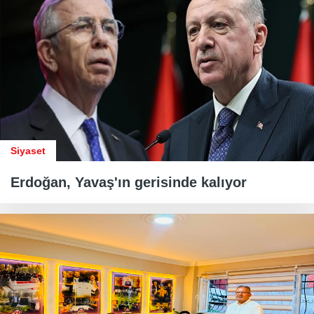
Siyaset
Erdoğan, Yavaş'ın gerisinde kalıyor