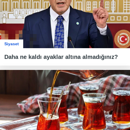
Siyaset
Daha ne kaldı ayaklar altına almadığınız?