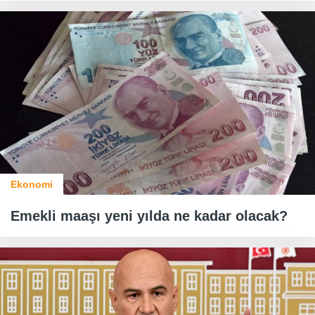
Ekonomi
Emekli maaşı yeni yılda ne kadar olacak?