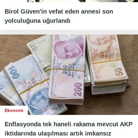
Birol Güven'in vefat eden annesi son
yolculuğuna uğurlandı
Ekonomi
Enflasyonda tek haneli rakama mevcut AKP
iktidarında ulaşılması artık imkansız