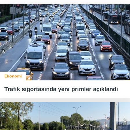
Ekonomi
Trafik sigortasında yeni primler açıklandı