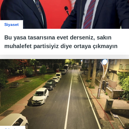
Siyaset
Bu yasa tasarısına evet derseniz, sakın
muhalefet partisiyiz diye ortaya çıkmayın