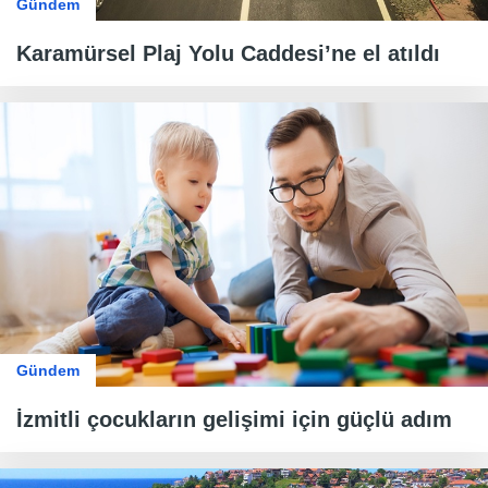
Gündem
Karamürsel Plaj Yolu Caddesi’ne el atıldı
Gündem
İzmitli çocukların gelişimi için güçlü adım