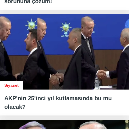
sorununa çözüm!
Siyaset
AKP'nin 25'inci yıl kutlamasında bu mu
olacak?