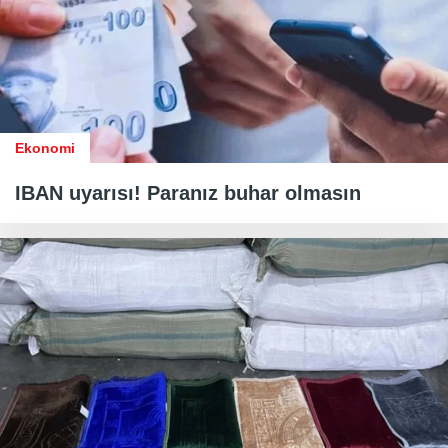
Ekonomi
IBAN uyarısı! Paranız buhar olmasın