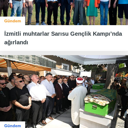
Gündem
İzmitli muhtarlar Sarısu Gençlik Kampı’nda
ağırlandı
Gündem