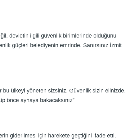
l, devletin ilgili güvenlik birimlerinde olduğunu
üvenlik güçleri belediyenin emrinde. Sanırsınız İzmit
bu ülkeyi yöneten sizsiniz. Güvenlik sizin elinizde,
dönüp önce aynaya bakacaksınız”
n giderilmesi için harekete geçtiğini ifade etti.