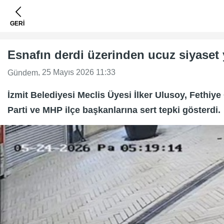
GERİ
Esnafın derdi üzerinden ucuz siyaset
, 25 Mayıs 2026 11:33
Gündem
İzmit Belediyesi Meclis Üyesi İlker Ulusoy, Fethiy
Parti ve MHP ilçe başkanlarına sert tepki gösterdi.