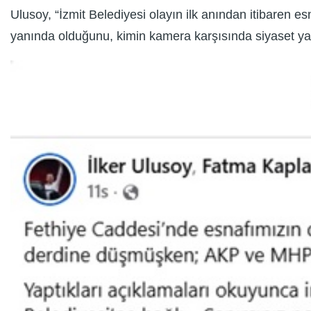
Ulusoy, “İzmit Belediyesi olayın ilk anından itibaren 
yanında olduğunu, kimin kamera karşısında siyaset yap