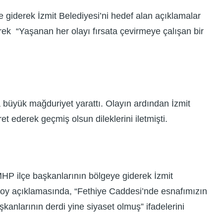
e giderek İzmit Belediyesi’ni hedef alan açıklamalar
rek “Yaşanan her olayı fırsata çevirmeye çalışan bir
 büyük mağduriyet yarattı. Olayın ardından İzmit
 ederek geçmiş olsun dileklerini iletmişti.
MHP ilçe başkanlarının bölgeye giderek İzmit
usoy açıklamasında, “Fethiye Caddesi’nde esnafımızın
anlarının derdi yine siyaset olmuş” ifadelerini