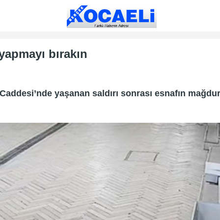
 yapmayı bırakın
e Caddesi’nde yaşanan saldırı sonrası esnafın mağdur