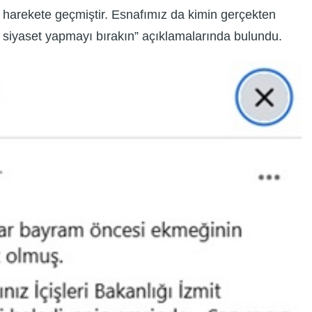
in harekete geçmiştir. Esnafımız da kimin gerçekten
z siyaset yapmayı bırakın” açıklamalarında bulundu.