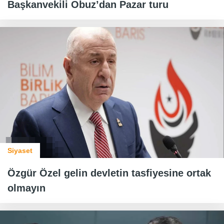
Başkanvekili Obuz’dan Pazar turu
Siyaset
Özgür Özel gelin devletin tasfiyesine ortak
olmayın