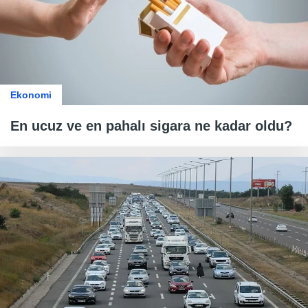
Ekonomi
En ucuz ve en pahalı sigara ne kadar oldu?