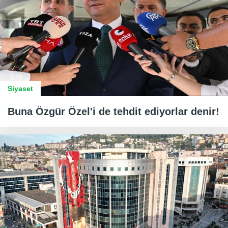
Siyaset
Buna Özgür Özel'i de tehdit ediyorlar denir!