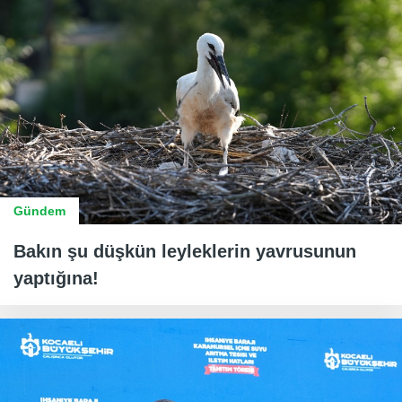
Gündem
Bakın şu düşkün leyleklerin yavrusunun
yaptığına!