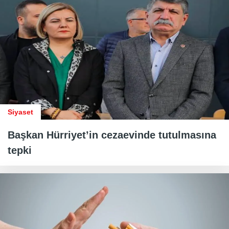
Siyaset
Başkan Hürriyet’in cezaevinde tutulmasına
tepki