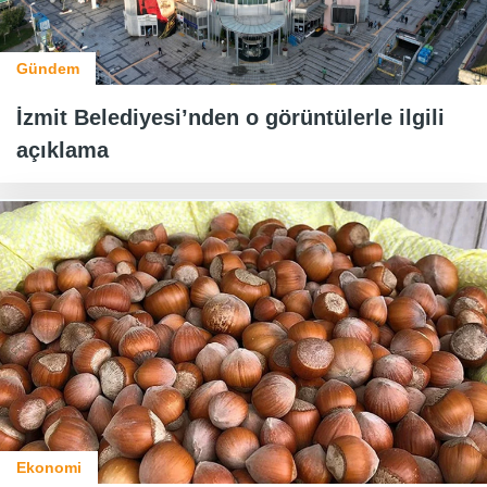
Gündem
İzmit Belediyesi’nden o görüntülerle ilgili
açıklama
Ekonomi