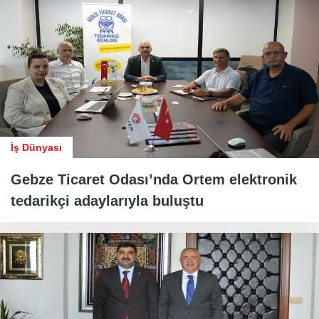
İş Dünyası
Gebze Ticaret Odası’nda Ortem elektronik
tedarikçi adaylarıyla buluştu