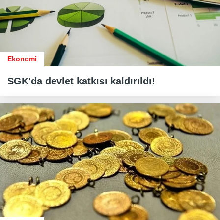
Ekonomi
SGK'da devlet katkısı kaldırıldı!