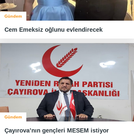
Gündem
Cem Emeksiz oğlunu evlendirecek
Gündem
Çayırova’nın gençleri MESEM istiyor