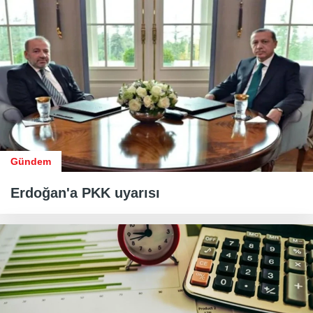
Gündem
Erdoğan'a PKK uyarısı