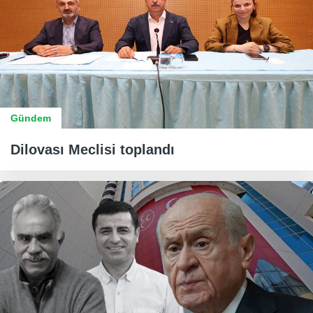
Gündem
Dilovası Meclisi toplandı