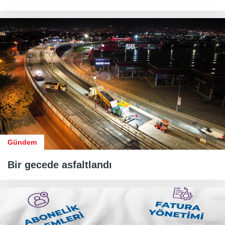
Gündem
Bir gecede asfaltlandı