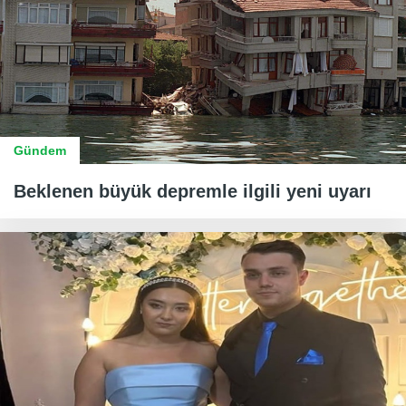
Gündem
Beklenen büyük depremle ilgili yeni uyarı