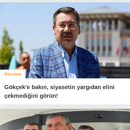
Gündem
Gökçek'e bakın, siyasetin yargıdan elini
çekmediğini görün!