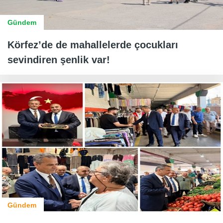
Gündem
Körfez’de de mahallelerde çocukları
sevindiren şenlik var!
Gündem