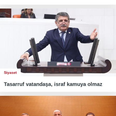
Siyaset
Tasarruf vatandaşa, israf kamuya olmaz