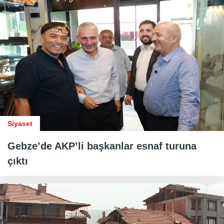
Siyaset
Gebze’de AKP’li başkanlar esnaf turuna
çıktı