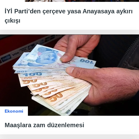
İYİ Parti'den çerçeve yasa Anayasaya aykırı
çıkışı
Ekonomi
Maaşlara zam düzenlemesi