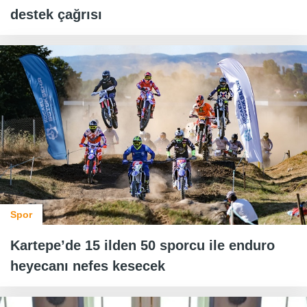
destek çağrısı
Spor
Kartepe’de 15 ilden 50 sporcu ile enduro
heyecanı nefes kesecek