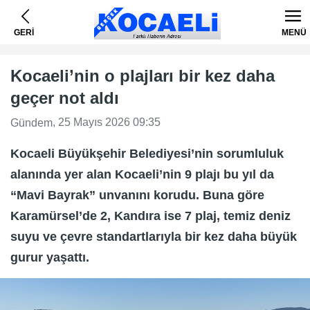
GERİ
MENÜ
Kocaeli’nin o plajları bir kez daha
geçer not aldı
, 25 Mayıs 2026 09:35
Gündem
Kocaeli Büyükşehir Belediyesi’nin sorumluluk
alanında yer alan Kocaeli’nin 9 plajı bu yıl da
“Mavi Bayrak” unvanını korudu. Buna göre
Karamürsel’de 2, Kandıra ise 7 plaj, temiz deniz
suyu ve çevre standartlarıyla bir kez daha büyük
gurur yaşattı.