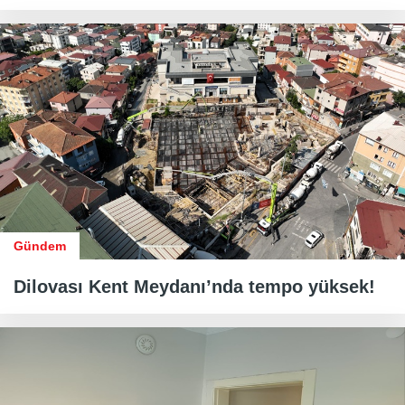
Gündem
Dilovası Kent Meydanı’nda tempo yüksek!