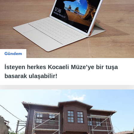
Gündem
İsteyen herkes Kocaeli Müze’ye bir tuşa
basarak ulaşabilir!