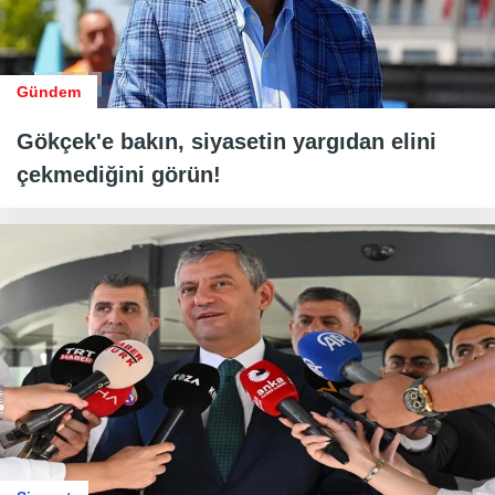
Gündem
Gökçek'e bakın, siyasetin yargıdan elini
çekmediğini görün!