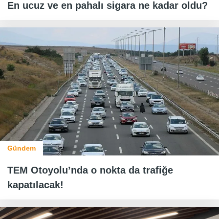
En ucuz ve en pahalı sigara ne kadar oldu?
Gündem
TEM Otoyolu’nda o nokta da trafiğe
kapatılacak!