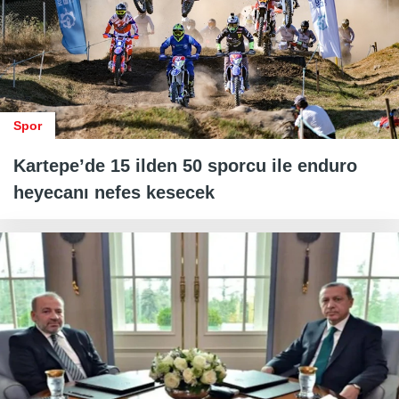
Spor
Kartepe’de 15 ilden 50 sporcu ile enduro
heyecanı nefes kesecek