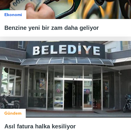
Ekonomi
Benzine yeni bir zam daha geliyor
Gündem
Asıl fatura halka kesiliyor