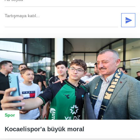
Spor
Kocaelispor'a büyük moral