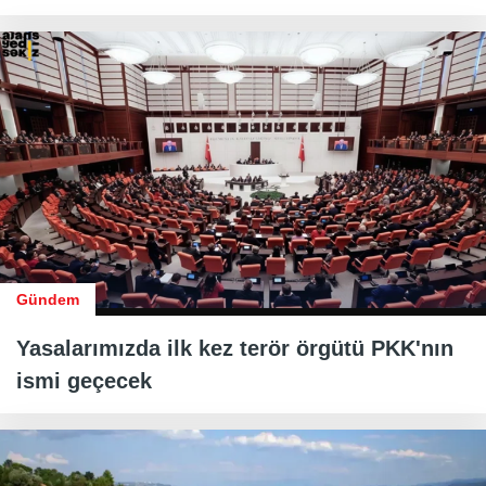
Gündem
Yasalarımızda ilk kez terör örgütü PKK'nın
ismi geçecek