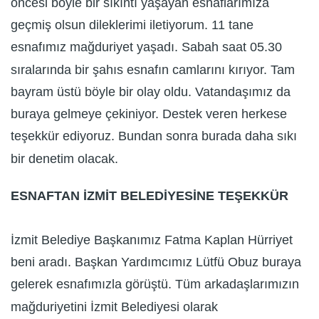
öncesi böyle bir sıkıntı yaşayan esnaflarımıza
geçmiş olsun dileklerimi iletiyorum. 11 tane
esnafımız mağduriyet yaşadı. Sabah saat 05.30
sıralarında bir şahıs esnafın camlarını kırıyor. Tam
bayram üstü böyle bir olay oldu. Vatandaşımız da
buraya gelmeye çekiniyor. Destek veren herkese
teşekkür ediyoruz. Bundan sonra burada daha sıkı
bir denetim olacak.
ESNAFTAN İZMİT BELEDİYESİNE TEŞEKKÜR
İzmit Belediye Başkanımız Fatma Kaplan Hürriyet
beni aradı. Başkan Yardımcımız Lütfü Obuz buraya
gelerek esnafımızla görüştü. Tüm arkadaşlarımızın
mağduriyetini İzmit Belediyesi olarak