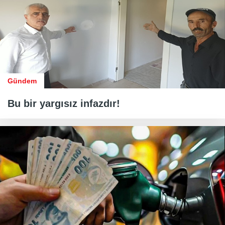
Gündem
Bu bir yargısız infazdır!