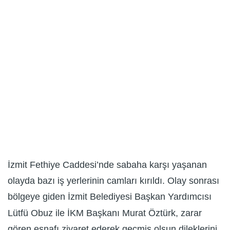
İzmit Fethiye Caddesi’nde sabaha karşı yaşanan
olayda bazı iş yerlerinin camları kırıldı. Olay sonrası
bölgeye giden İzmit Belediyesi Başkan Yardımcısı
Lütfü Obuz ile İKM Başkanı Murat Öztürk, zarar
gören esnafı ziyaret ederek geçmiş olsun dileklerini