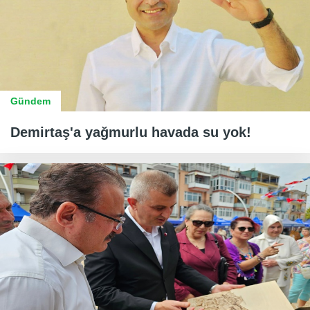
Gündem
Demirtaş'a yağmurlu havada su yok!