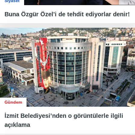
Siyaset
Buna Özgür Özel'i de tehdit ediyorlar denir!
Gündem
İzmit Belediyesi’nden o görüntülerle ilgili
açıklama