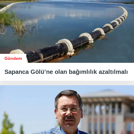
Gündem
Sapanca Gölü’ne olan bağımlılık azaltılmalı