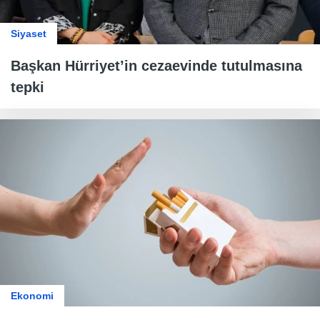
Siyaset
Başkan Hürriyet’in cezaevinde tutulmasına
tepki
Ekonomi