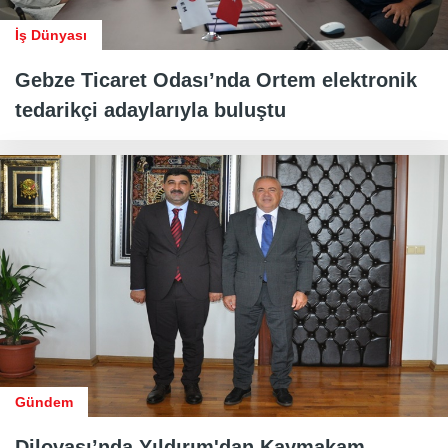
İş Dünyası
Gebze Ticaret Odası’nda Ortem elektronik
tedarikçi adaylarıyla buluştu
Gündem
Dilovası’nda Yıldırım'dan Kaymakam