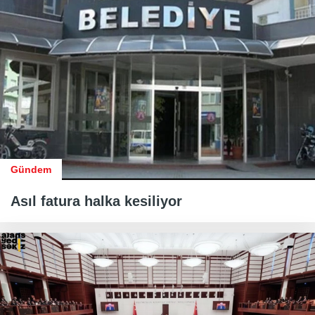
Gündem
Asıl fatura halka kesiliyor