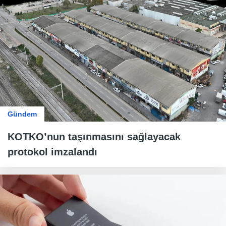
Gündem
KOTKO’nun taşınmasını sağlayacak
protokol imzalandı