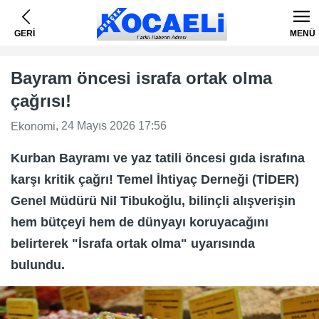
GERİ
MENÜ
Bayram öncesi israfa ortak olma
çağrısı!
, 24 Mayıs 2026 17:56
Ekonomi
Kurban Bayramı ve yaz tatili öncesi gıda israfına
karşı kritik çağrı! Temel İhtiyaç Derneği (TİDER)
Genel Müdürü Nil Tibukoğlu, bilinçli alışverişin
hem bütçeyi hem de dünyayı koruyacağını
belirterek "İsrafa ortak olma" uyarısında
bulundu.