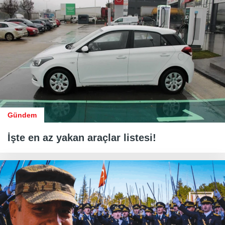
Gündem
İşte en az yakan araçlar listesi!