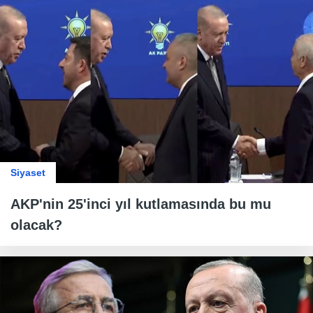
Siyaset
AKP'nin 25'inci yıl kutlamasında bu mu
olacak?