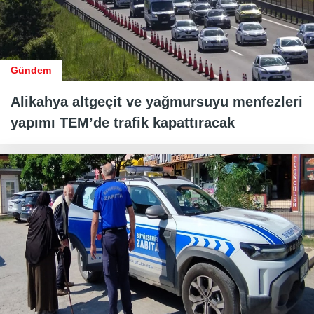
Gündem
Alikahya altgeçit ve yağmursuyu menfezleri
yapımı TEM’de trafik kapattıracak