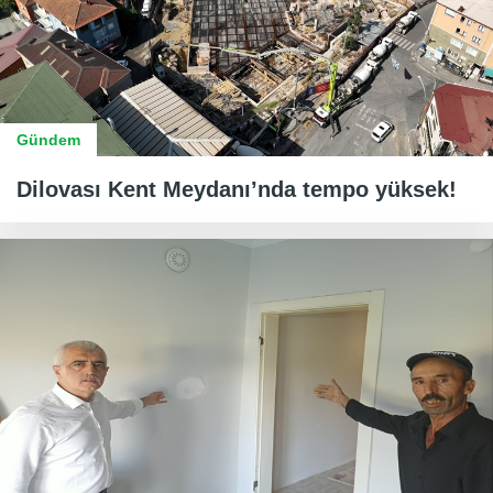
Gündem
Dilovası Kent Meydanı’nda tempo yüksek!