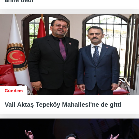
anne dedi
Gündem
Vali Aktaş Tepeköy Mahallesi'ne de gitti