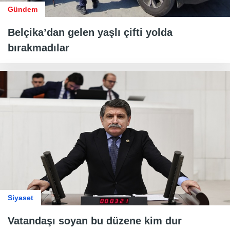
Gündem
Belçika’dan gelen yaşlı çifti yolda
bırakmadılar
Siyaset
Vatandaşı soyan bu düzene kim dur