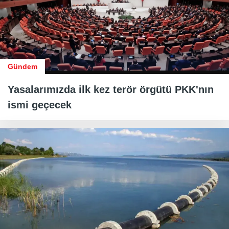
Gündem
Yasalarımızda ilk kez terör örgütü PKK'nın
ismi geçecek