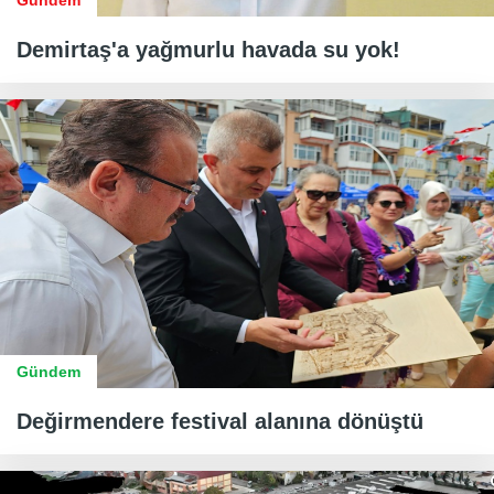
Gündem
Demirtaş'a yağmurlu havada su yok!
Gündem
Değirmendere festival alanına dönüştü