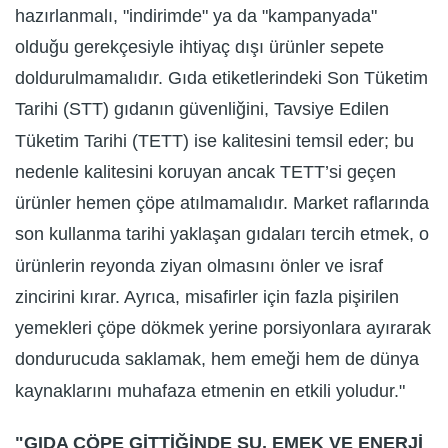
hazırlanmalı, "indirimde" ya da "kampanyada"
olduğu gerekçesiyle ihtiyaç dışı ürünler sepete
doldurulmamalıdır. Gıda etiketlerindeki Son Tüketim
Tarihi (STT) gıdanın güvenliğini, Tavsiye Edilen
Tüketim Tarihi (TETT) ise kalitesini temsil eder; bu
nedenle kalitesini koruyan ancak TETT’si geçen
ürünler hemen çöpe atılmamalıdır. Market raflarında
son kullanma tarihi yaklaşan gıdaları tercih etmek, o
ürünlerin reyonda ziyan olmasını önler ve israf
zincirini kırar. Ayrıca, misafirler için fazla pişirilen
yemekleri çöpe dökmek yerine porsiyonlara ayırarak
dondurucuda saklamak, hem emeği hem de dünya
kaynaklarını muhafaza etmenin en etkili yoludur."
"GIDA ÇÖPE GİTTİĞİNDE SU, EMEK VE ENERJİ