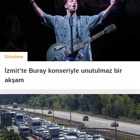
Gündem
İzmit’te Buray konseriyle unutulmaz bir
akşam