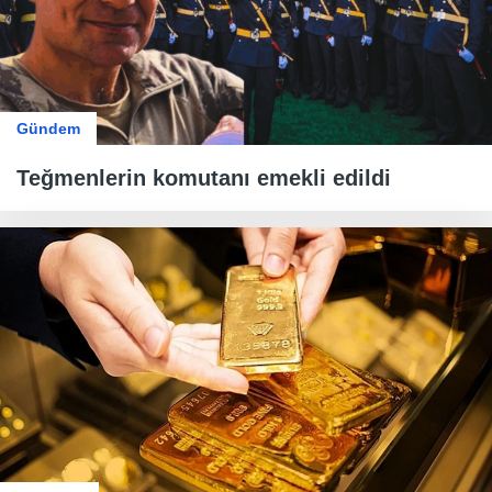
Gündem
Teğmenlerin komutanı emekli edildi