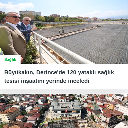
Sağlık
Büyükakın, Derince'de 120 yataklı sağlık
tesisi inşaatını yerinde inceledi