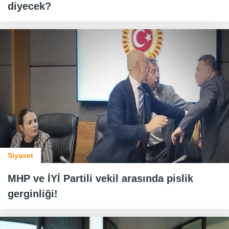
diyecek?
Siyaset
MHP ve İYİ Partili vekil arasında pislik
gerginliği!