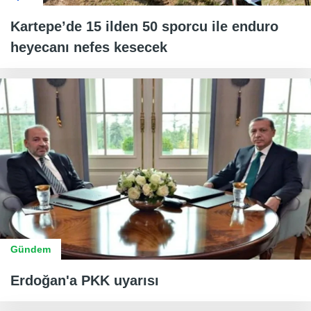
Kartepe’de 15 ilden 50 sporcu ile enduro
heyecanı nefes kesecek
Gündem
Erdoğan'a PKK uyarısı