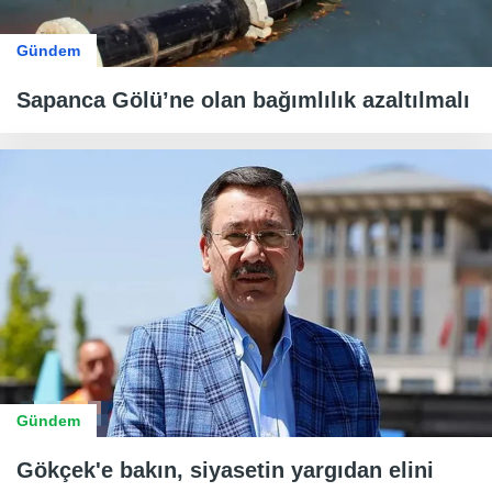
Gündem
Sapanca Gölü’ne olan bağımlılık azaltılmalı
Gündem
Gökçek'e bakın, siyasetin yargıdan elini