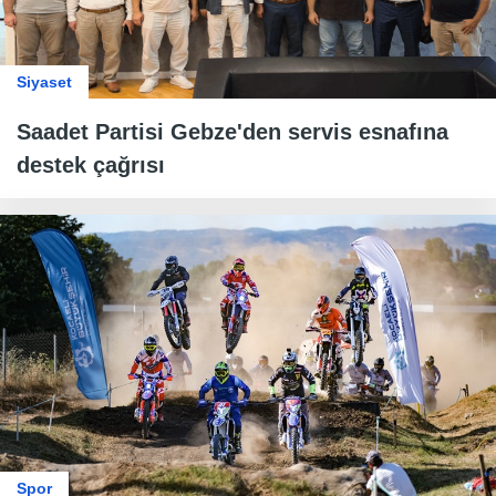
Siyaset
Saadet Partisi Gebze'den servis esnafına
destek çağrısı
Spor