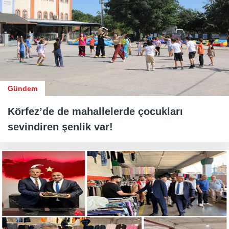
Gündem
Körfez’de de mahallelerde çocukları
sevindiren şenlik var!