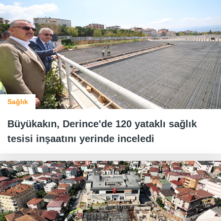
Sağlık
Büyükakın, Derince'de 120 yataklı sağlık
tesisi inşaatını yerinde inceledi