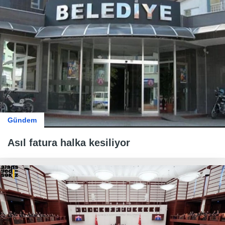
Gündem
Asıl fatura halka kesiliyor