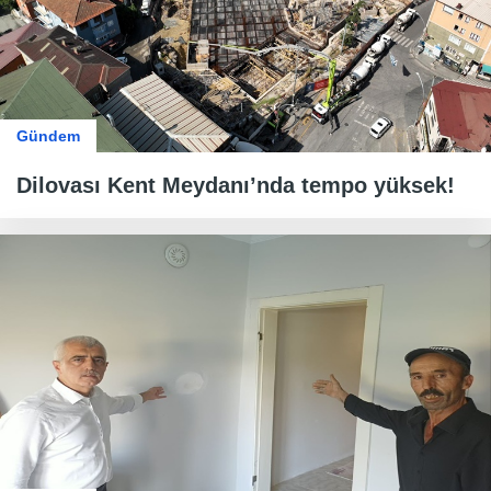
Gündem
Dilovası Kent Meydanı’nda tempo yüksek!