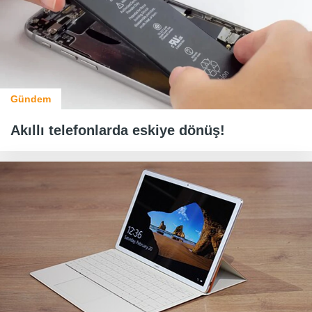
Gündem
Akıllı telefonlarda eskiye dönüş!