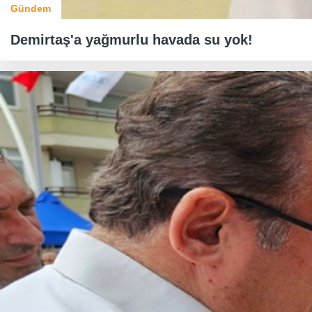
Gündem
Demirtaş'a yağmurlu havada su yok!