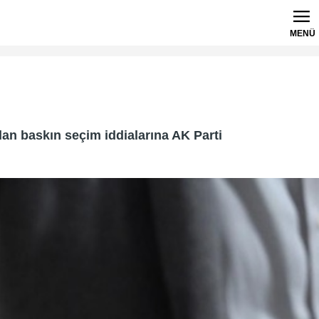
MENÜ
lan baskın seçim iddialarına AK Parti