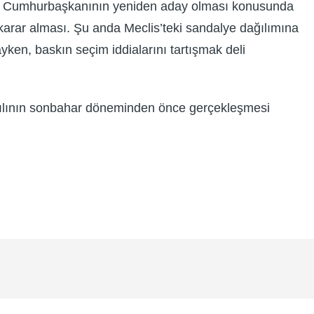
yor. Cumhurbaşkanının yeniden aday olması konusunda
karar alması. Şu anda Meclis’teki sandalye dağılımına
ken, baskın seçim iddialarını tartışmak deli
7 yılının sonbahar döneminden önce gerçekleşmesi