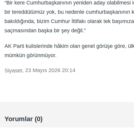
“Bir kere Cumhurbaşkanının yeniden aday olabilmesi 
bir tereddütümüz yok, bu nedenle cumhurbaşkanının ken
bakıldığında, bizim Cumhur İttifakı olarak tek başımı
saçmasından başka bir şey değil.”
AK Parti kulislerinde hâkim olan genel görüşe göre, ü
mümkün görünmüyor.
, 23 Mayıs 2026 20:14
Siyaset
Yorumlar (0)