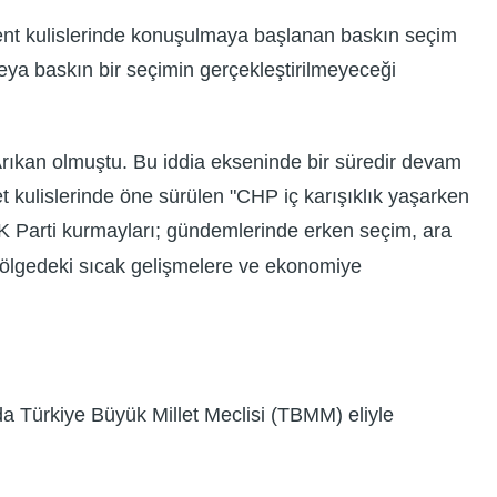
kent kulislerinde konuşulmaya başlanan baskın seçim
veya baskın bir seçimin gerçekleştirilmeyeceği
rıkan olmuştu. Bu iddia ekseninde bir süredir devam
et kulislerinde öne sürülen "CHP iç karışıklık yaşarken
. AK Parti kurmayları; gündemlerinde erken seçim, ara
 bölgedeki sıcak gelişmelere ve ekonomiye
da Türkiye Büyük Millet Meclisi (TBMM) eliyle