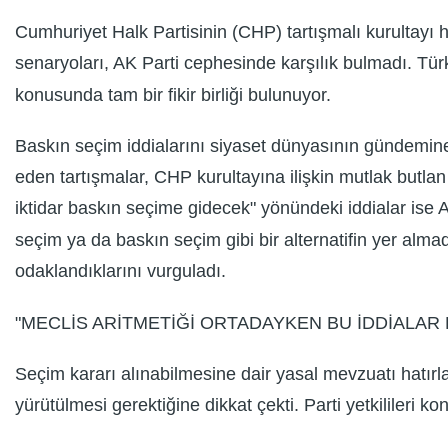
Cumhuriyet Halk Partisinin (CHP) tartışmalı kurultayı
senaryoları, AK Parti cephesinde karşılık bulmadı. Tür
konusunda tam bir fikir birliği bulunuyor.
Baskın seçim iddialarını siyaset dünyasının gündemine
eden tartışmalar, CHP kurultayına ilişkin mutlak butlan
iktidar baskın seçime gidecek" yönündeki iddialar ise A
seçim ya da baskın seçim gibi bir alternatifin yer alm
odaklandıklarını vurguladı.
"MECLİS ARİTMETİĞİ ORTADAYKEN BU İDDİALAR 
Seçim kararı alınabilmesine dair yasal mevzuatı hatırl
yürütülmesi gerektiğine dikkat çekti. Parti yetkilileri 