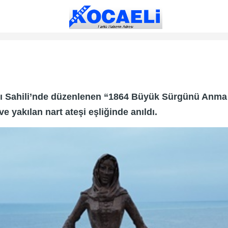
ı Sahili’nde düzenlenen “1864 Büyük Sürgünü Anma
e yakılan nart ateşi eşliğinde anıldı.