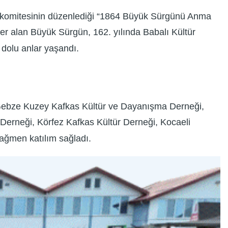
a komitesinin düzenlediği “1864 Büyük Sürgünü Anma
 yer alan Büyük Sürgün, 162. yılında Babalı Kültür
 dolu anlar yaşandı.
 Gebze Kuzey Kafkas Kültür ve Dayanışma Derneği,
Derneği, Körfez Kafkas Kültür Derneği, Kocaeli
rağmen katılım sağladı.