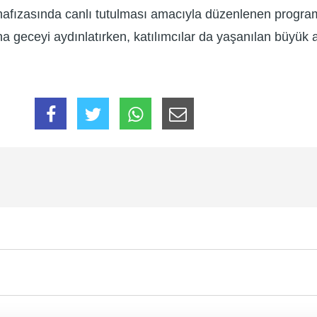
fızasında canlı tutulması amacıyla düzenlenen program, 
na geceyi aydınlatırken, katılımcılar da yaşanılan büyük 