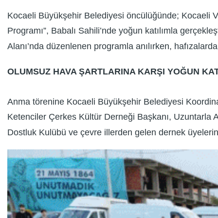
Kocaeli Büyükşehir Belediyesi öncülüğünde; Kocaeli V
Programı”, Babalı Sahili’nde yoğun katılımla gerçekleşt
Alanı’nda düzenlenen programla anılırken, hafızalardak
OLUMSUZ HAVA ŞARTLARINA KARŞI YOĞUN KAT
Anma törenine Kocaeli Büyükşehir Belediyesi Koordin
Ketenciler Çerkes Kültür Derneği Başkanı, Uzuntarla 
Dostluk Kulübü ve çevre illerden gelen dernek üyeler