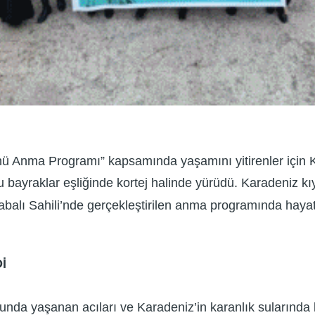
Anma Programı” kapsamında yaşamını yitirenler için Kur’
ru bayraklar eşliğinde kortej halinde yürüdü. Karadeniz k
 Babalı Sahili’nde gerçekleştirilen anma programında hay
İ
da yaşanan acıları ve Karadeniz’in karanlık sularında ka