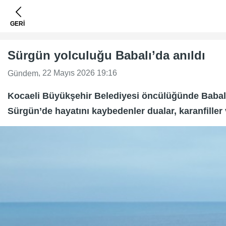
GERİ
Sürgün yolculuğu Babalı’da anıldı
, 22 Mayıs 2026 19:16
Gündem
Kocaeli Büyükşehir Belediyesi öncülüğünde Babal
Sürgün’de hayatını kaybedenler dualar, karanfiller v