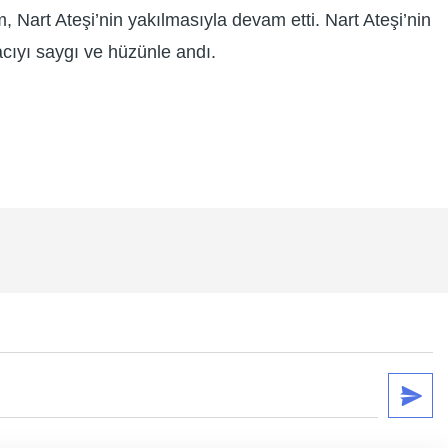
Nart Ateşi’nin yakılmasıyla devam etti. Nart Ateşi’nin
acıyı saygı ve hüzünle andı.