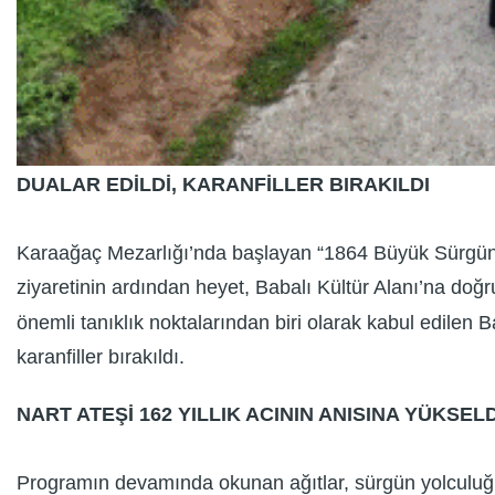
DUALAR EDİLDİ, KARANFİLLER BIRAKILDI
Karaağaç Mezarlığı’nda başlayan “1864 Büyük Sürgünü 
ziyaretinin ardından heyet, Babalı Kültür Alanı’na doğ
önemli tanıklık noktalarından biri olarak kabul edilen
karanfiller bırakıldı.
NART ATEŞİ 162 YILLIK ACININ ANISINA YÜKSELD
Programın devamında okunan ağıtlar, sürgün yolculuğun