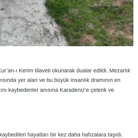
an-ı Kerim tilaveti okunarak dualar edildi. Mezarlık
ıyısında yer alan ve bu büyük insanlık dramının en
atını kaybedenler anısına Karadeniz’e çelenk ve
ybedilen hayatları bir kez daha hafızalara taşıdı.