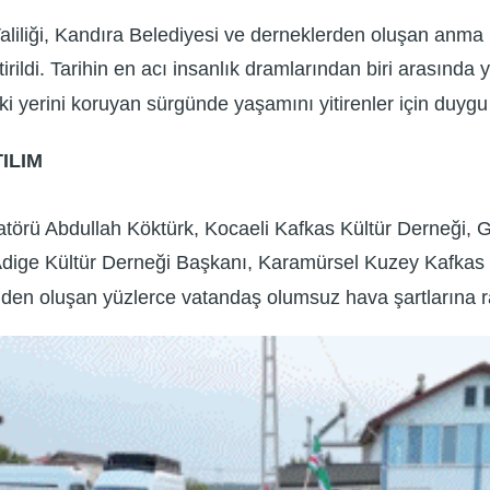
aliliği, Kandıra Belediyesi ve derneklerden oluşan anm
irildi. Tarihin en acı insanlık dramlarından biri arasında
i yerini koruyan sürgünde yaşamını yitirenler için duygu
ILIM
atörü Abdullah Köktürk, Kocaeli Kafkas Kültür Derneği,
Adige Kültür Derneği Başkanı, Karamürsel Kuzey Kafkas 
inden oluşan yüzlerce vatandaş olumsuz hava şartlarına 