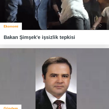
Ekonomi
Bakan Şimşek'e işsizlik tepkisi
Gündem