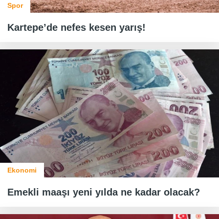
Spor
Kartepe’de nefes kesen yarış!
Ekonomi
Emekli maaşı yeni yılda ne kadar olacak?