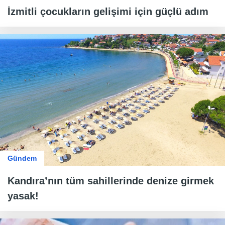
İzmitli çocukların gelişimi için güçlü adım
Gündem
Kandıra’nın tüm sahillerinde denize girmek
yasak!