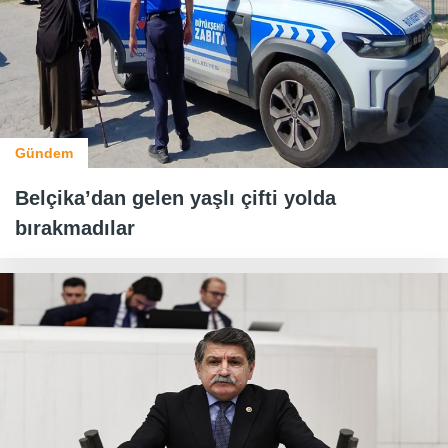
Gündem
Belçika’dan gelen yaşlı çifti yolda
bırakmadılar