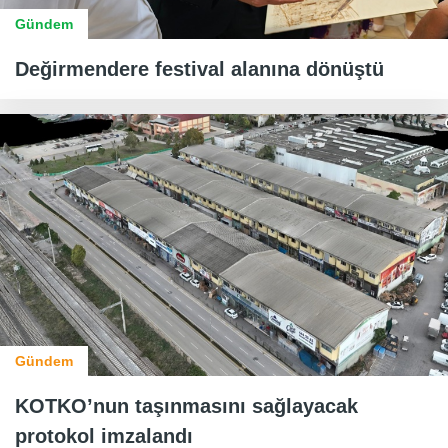
Gündem
Değirmendere festival alanına dönüştü
Gündem
KOTKO’nun taşınmasını sağlayacak
protokol imzalandı