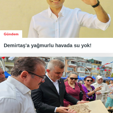
Gündem
Demirtaş'a yağmurlu havada su yok!