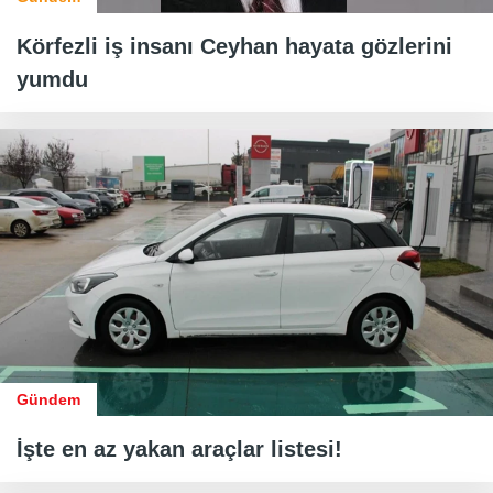
Körfezli iş insanı Ceyhan hayata gözlerini
yumdu
Gündem
İşte en az yakan araçlar listesi!