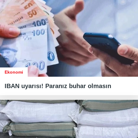
Ekonomi
IBAN uyarısı! Paranız buhar olmasın