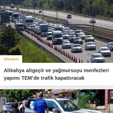
Gündem
Alikahya altgeçit ve yağmursuyu menfezleri
yapımı TEM’de trafik kapattıracak