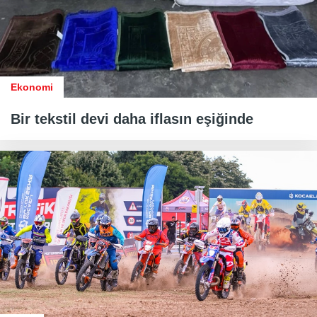
Ekonomi
Bir tekstil devi daha iflasın eşiğinde