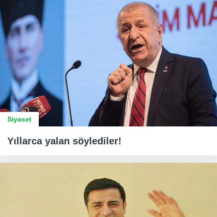
Siyaset
Yıllarca yalan söylediler!