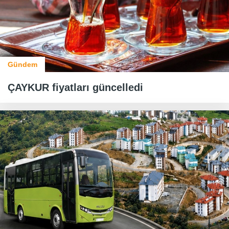
Gündem
ÇAYKUR fiyatları güncelledi