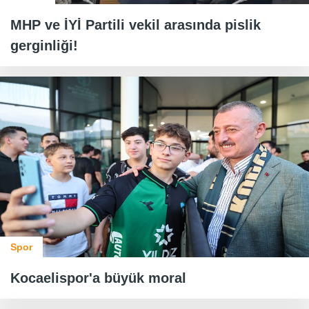
MHP ve İYİ Partili vekil arasında pislik
gerginliği!
Spor
Kocaelispor'a büyük moral