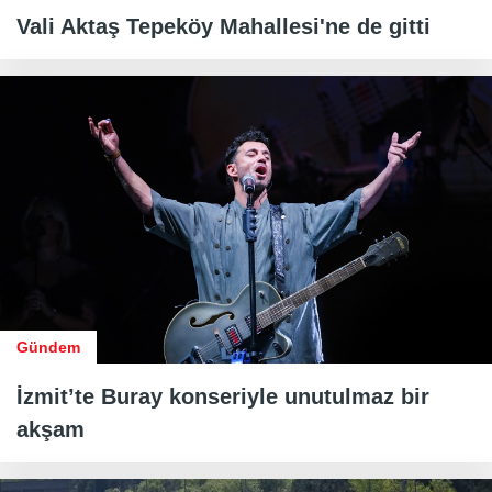
Vali Aktaş Tepeköy Mahallesi'ne de gitti
Gündem
İzmit’te Buray konseriyle unutulmaz bir
akşam