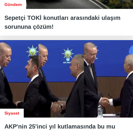
Gündem
Sepetçi TOKİ konutları arasındaki ulaşım
sorununa çözüm!
Siyaset
AKP'nin 25'inci yıl kutlamasında bu mu