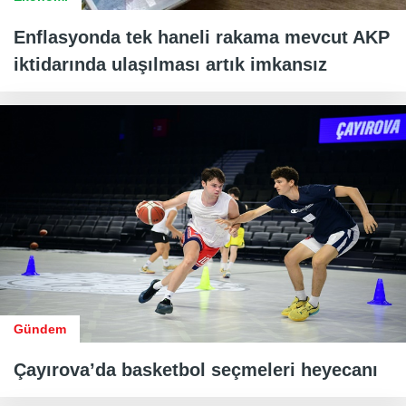
Enflasyonda tek haneli rakama mevcut AKP
iktidarında ulaşılması artık imkansız
Gündem
Çayırova’da basketbol seçmeleri heyecanı