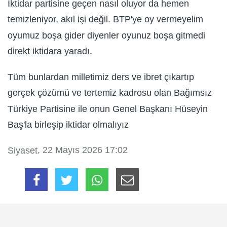
İktidar partisine geçen nasıl oluyor da hemen
temizleniyor, akıl işi değil. BTP'ye oy vermeyelim
oyumuz boşa gider diyenler oyunuz boşa gitmedi
direkt iktidara yaradı.
Tüm bunlardan milletimiz ders ve ibret çıkartıp
gerçek çözümü ve tertemiz kadrosu olan Bağımsız
Türkiye Partisine ile onun Genel Başkanı Hüseyin
Baş'la birleşip iktidar olmalıyız
, 22 Mayıs 2026 17:02
Siyaset