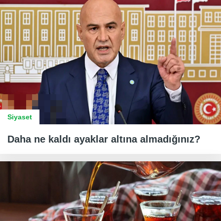
Siyaset
Daha ne kaldı ayaklar altına almadığınız?