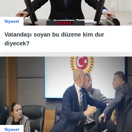
Siyaset
Vatandaşı soyan bu düzene kim dur
diyecek?
Siyaset