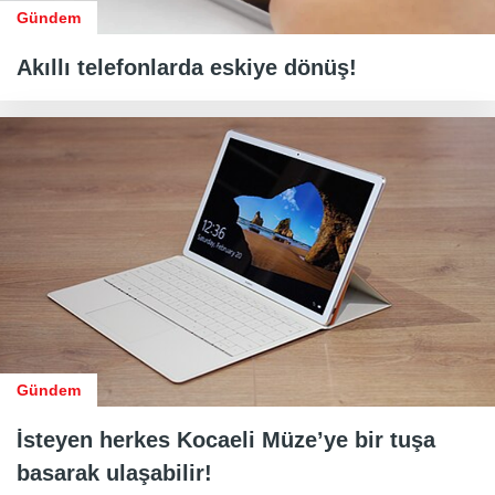
Gündem
Akıllı telefonlarda eskiye dönüş!
Gündem
İsteyen herkes Kocaeli Müze’ye bir tuşa
basarak ulaşabilir!