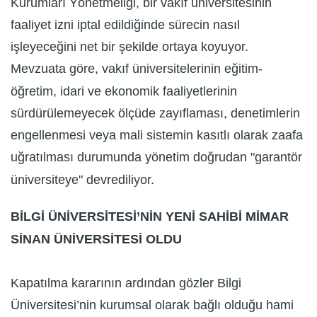
Kurumları Yönetmeliği, bir vakıf üniversitesinin
faaliyet izni iptal edildiğinde sürecin nasıl
işleyeceğini net bir şekilde ortaya koyuyor.
Mevzuata göre, vakıf üniversitelerinin eğitim-
öğretim, idari ve ekonomik faaliyetlerinin
sürdürülemeyecek ölçüde zayıflaması, denetimlerin
engellenmesi veya mali sistemin kasıtlı olarak zaafa
uğratılması durumunda yönetim doğrudan "garantör
üniversiteye" devrediliyor.
BİLGİ ÜNİVERSİTESİ’NİN YENİ SAHİBİ MİMAR
SİNAN ÜNİVERSİTESİ OLDU
Kapatılma kararının ardından gözler Bilgi
Üniversitesi’nin kurumsal olarak bağlı olduğu hami