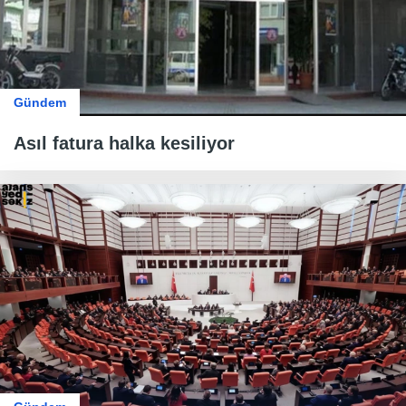
Gündem
Asıl fatura halka kesiliyor