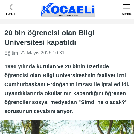
GERİ
MENÜ
20 bin öğrencisi olan Bilgi
Üniversitesi kapatıldı
, 22 Mayıs 2026 10:31
Eğitim
1996 yılında kurulan ve 20 binin üzerinde
öğrencisi olan Bilgi Üniversitesi'nin faaliyet izni
Cumhurbaşkanı Erdoğan'ın imzası ile iptal edildi.
Uyandıklarında okullarının kapandığını öğrenen
öğrenciler sosyal medyadan "Şimdi ne olacak?"
sorusunun cevabını arıyor.