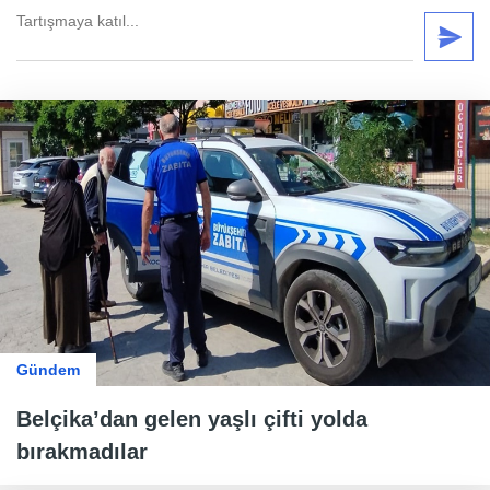
Gündem
Belçika’dan gelen yaşlı çifti yolda
bırakmadılar