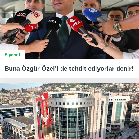
Siyaset
Buna Özgür Özel'i de tehdit ediyorlar denir!