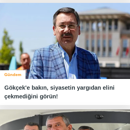
Gündem
Gökçek'e bakın, siyasetin yargıdan elini
çekmediğini görün!