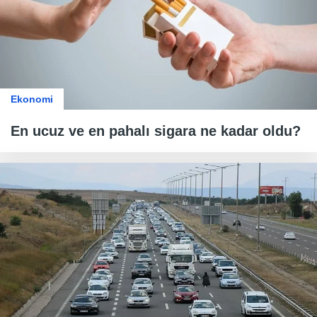
Ekonomi
En ucuz ve en pahalı sigara ne kadar oldu?