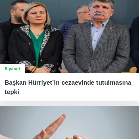
Siyaset
Başkan Hürriyet’in cezaevinde tutulmasına
tepki