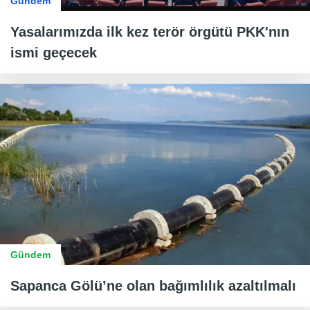
Gündem
Yasalarımızda ilk kez terör örgütü PKK'nın
ismi geçecek
Gündem
Sapanca Gölü’ne olan bağımlılık azaltılmalı