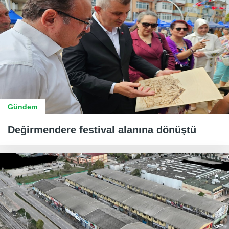
Gündem
Değirmendere festival alanına dönüştü