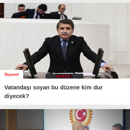
Siyaset
Vatandaşı soyan bu düzene kim dur
diyecek?