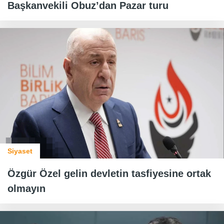
Başkanvekili Obuz’dan Pazar turu
Siyaset
Özgür Özel gelin devletin tasfiyesine ortak
olmayın