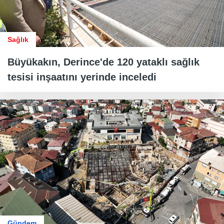
Sağlık
Büyükakın, Derince'de 120 yataklı sağlık
tesisi inşaatını yerinde inceledi
Gündem