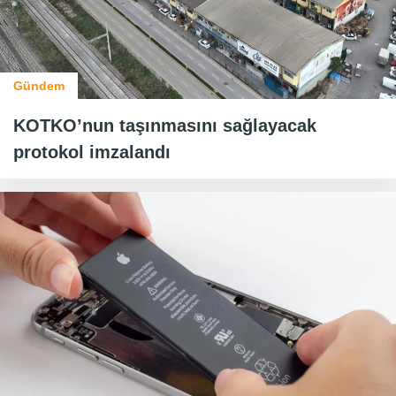
Gündem
KOTKO’nun taşınmasını sağlayacak
protokol imzalandı