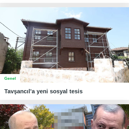
Genel
Tavşancıl'a yeni sosyal tesis