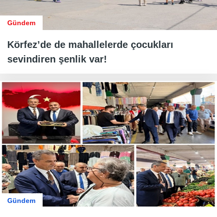
Gündem
Körfez’de de mahallelerde çocukları
sevindiren şenlik var!
Gündem