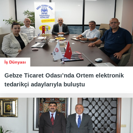
İş Dünyası
Gebze Ticaret Odası’nda Ortem elektronik
tedarikçi adaylarıyla buluştu