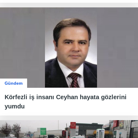
Gündem
Körfezli iş insanı Ceyhan hayata gözlerini
yumdu