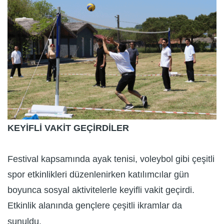
KEYİFLİ VAKİT GEÇİRDİLER
Festival kapsamında ayak tenisi, voleybol gibi çeşitli
spor etkinlikleri düzenlenirken katılımcılar gün
boyunca sosyal aktivitelerle keyifli vakit geçirdi.
Etkinlik alanında gençlere çeşitli ikramlar da
sunuldu.