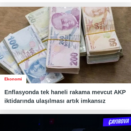
Ekonomi
Enflasyonda tek haneli rakama mevcut AKP
iktidarında ulaşılması artık imkansız