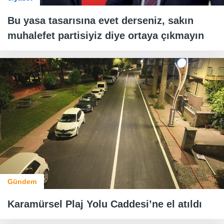
Bu yasa tasarısına evet derseniz, sakın
muhalefet partisiyiz diye ortaya çıkmayın
Gündem
Karamürsel Plaj Yolu Caddesi’ne el atıldı