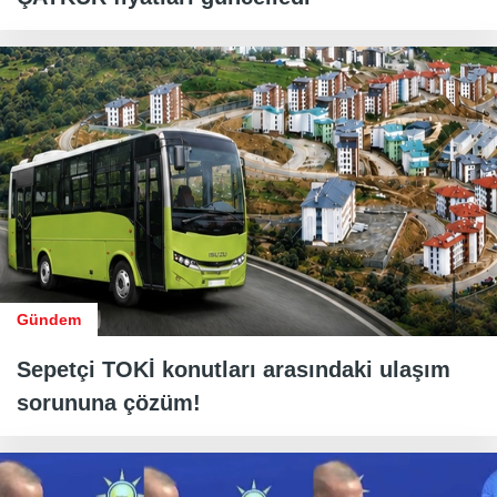
Gündem
Sepetçi TOKİ konutları arasındaki ulaşım
sorununa çözüm!