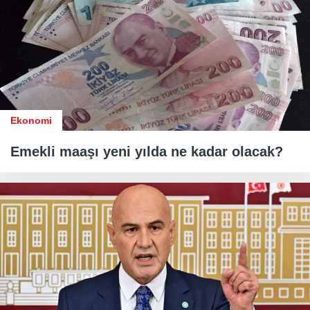
Ekonomi
Emekli maaşı yeni yılda ne kadar olacak?