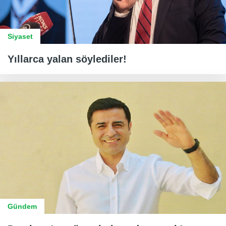
Siyaset
Yıllarca yalan söylediler!
Gündem