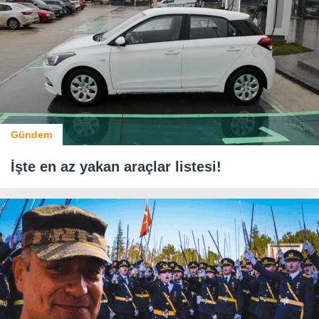
Gündem
İşte en az yakan araçlar listesi!