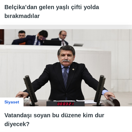
Belçika’dan gelen yaşlı çifti yolda
bırakmadılar
Siyaset
Vatandaşı soyan bu düzene kim dur
diyecek?