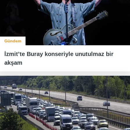
Gündem
İzmit’te Buray konseriyle unutulmaz bir
akşam