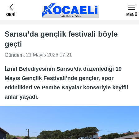
GERİ
MENÜ
Sarısu’da gençlik festivali böyle
geçti
, 21 Mayıs 2026 17:21
Gündem
İzmit Belediyesinin Sarısu’da düzenlediği 19
Mayıs Gençlik Festivali’nde gençler, spor
etkinlikleri ve Pembe Kayalar konseriyle keyifli
anlar yaşadı.