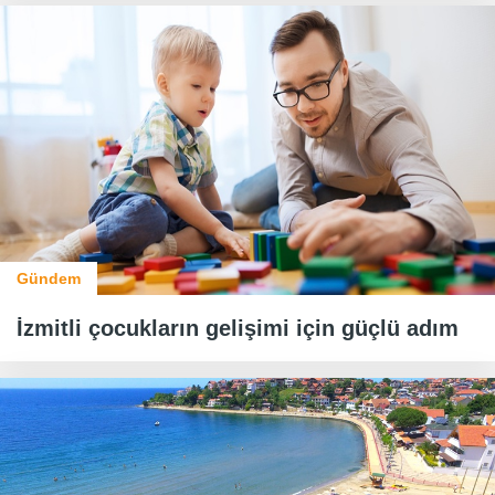
Gündem
İzmitli çocukların gelişimi için güçlü adım