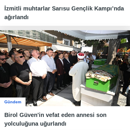
İzmitli muhtarlar Sarısu Gençlik Kampı’nda
ağırlandı
Gündem
Birol Güven'in vefat eden annesi son
yolculuğuna uğurlandı