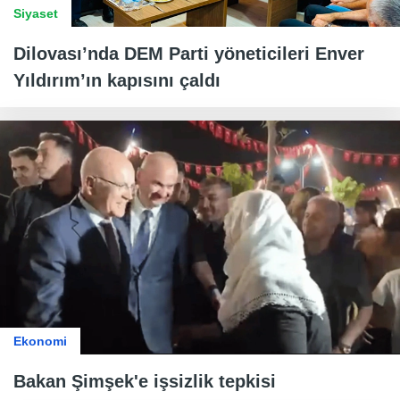
Siyaset
Dilovası’nda DEM Parti yöneticileri Enver
Yıldırım’ın kapısını çaldı
Ekonomi
Bakan Şimşek'e işsizlik tepkisi