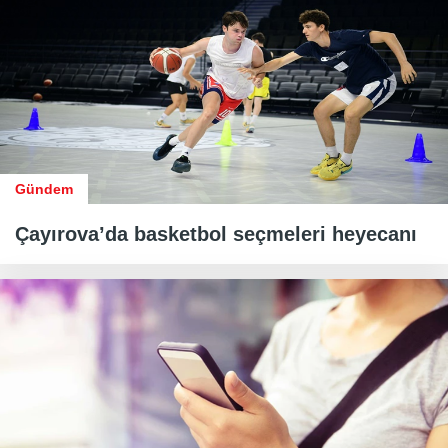
Gündem
Çayırova’da basketbol seçmeleri heyecanı