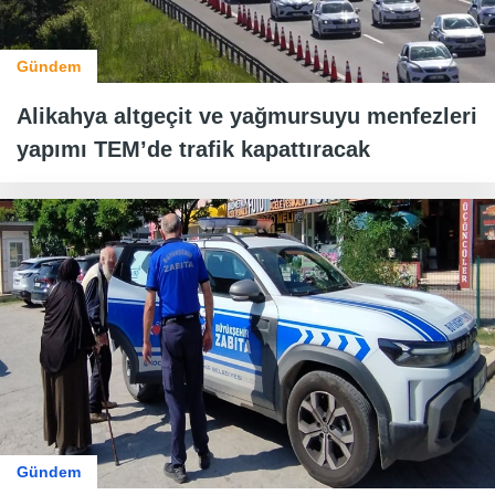
Gündem
Alikahya altgeçit ve yağmursuyu menfezleri
yapımı TEM’de trafik kapattıracak
Gündem