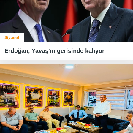
Siyaset
Erdoğan, Yavaş'ın gerisinde kalıyor