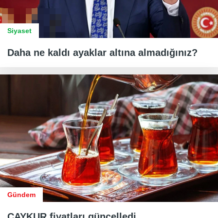
Siyaset
Daha ne kaldı ayaklar altına almadığınız?
Gündem
ÇAYKUR fiyatları güncelledi