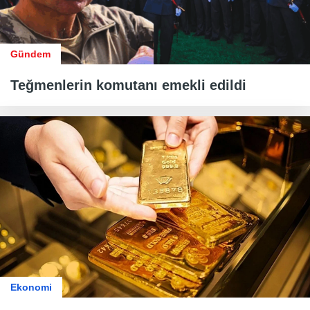
Gündem
Teğmenlerin komutanı emekli edildi
Ekonomi