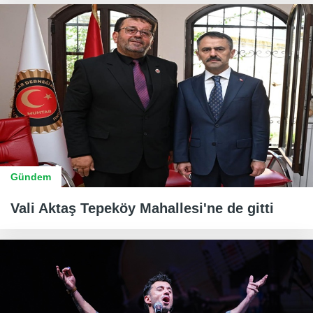
Gündem
Vali Aktaş Tepeköy Mahallesi'ne de gitti