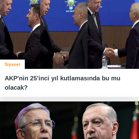
Siyaset
AKP'nin 25'inci yıl kutlamasında bu mu
olacak?