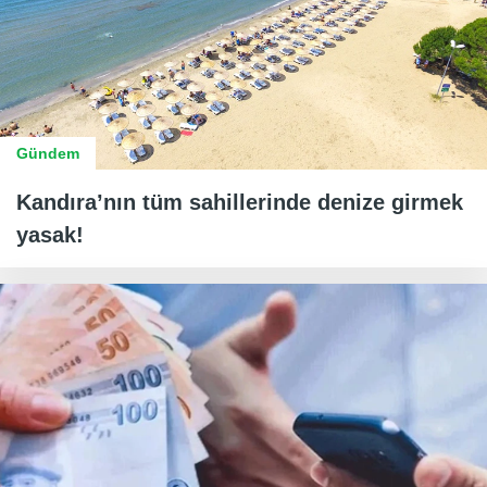
Gündem
Kandıra’nın tüm sahillerinde denize girmek
yasak!