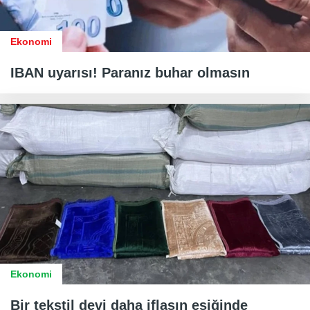
Ekonomi
IBAN uyarısı! Paranız buhar olmasın
Ekonomi
Bir tekstil devi daha iflasın eşiğinde