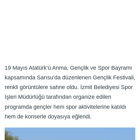
19 Mayıs Atatürk’ü Anma, Gençlik ve Spor Bayramı
kapsamında Sarısu’da düzenlenen Gençlik Festivali,
renkli görüntülere sahne oldu. İzmit Belediyesi Spor
İşleri Müdürlüğü tarafından organize edilen
programda gençler hem spor aktivitelerine katıldı
hem de konserle doyasıya eğlendi.