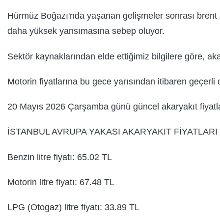
Hürmüz Boğazı'nda yaşanan gelişmeler sonrası brent pe
daha yüksek yansımasına sebep oluyor.
Sektör kaynaklarından elde ettiğimiz bilgilere göre, a
Motorin fiyatlarına bu gece yarısından itibaren geçerl
20 Mayıs 2026 Çarşamba günü güncel akaryakıt fiyatla
İSTANBUL AVRUPA YAKASI AKARYAKIT FİYATLARI
Benzin litre fiyatı: 65.02 TL
Motorin litre fiyatı: 67.48 TL
LPG (Otogaz) litre fiyatı: 33.89 TL