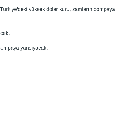
e Türkiye'deki yüksek dolar kuru, zamların pompaya
ecek.
, pompaya yansıyacak.