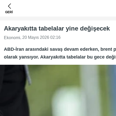
GERİ
Akaryakıtta tabelalar yine değişecek
, 20 Mayıs 2026 02:16
Ekonomi
ABD-İran arasındaki savaş devam ederken, brent pet
olarak yansıyor. Akaryakıtta tabelalar bu gece değ