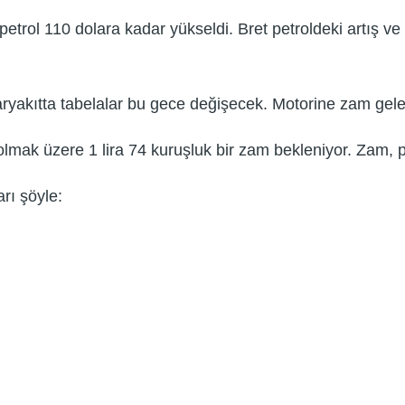
trol 110 dolara kadar yükseldi. Bret petroldeki artış v
karyakıtta tabelalar bu gece değişecek. Motorine zam gel
i olmak üzere 1 lira 74 kuruşluk bir zam bekleniyor. Zam
rı şöyle: