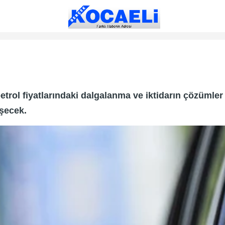
rol fiyatlarındaki dalgalanma ve iktidarın çözümler 
işecek.