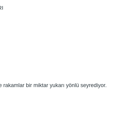
RI
e rakamlar bir miktar yukarı yönlü seyrediyor.