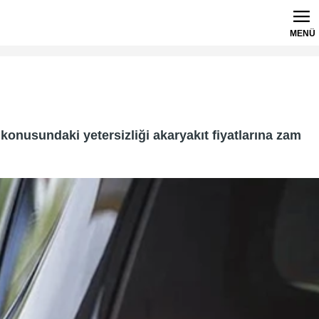
MENÜ
konusundaki yetersizliği akaryakıt fiyatlarına zam