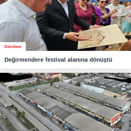
Gündem
Değirmendere festival alanına dönüştü