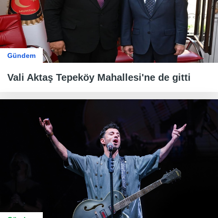
Gündem
Vali Aktaş Tepeköy Mahallesi'ne de gitti