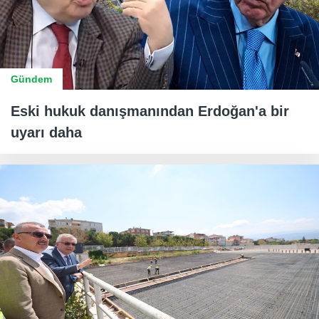
Gündem
Eski hukuk danışmanından Erdoğan'a bir
uyarı daha