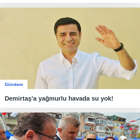
Gündem
Demirtaş'a yağmurlu havada su yok!