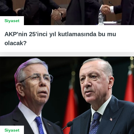
Siyaset
AKP'nin 25'inci yıl kutlamasında bu mu
olacak?
Siyaset