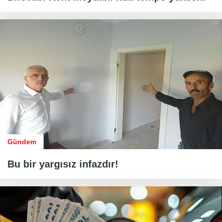
Gündem
Bu bir yargısız infazdır!