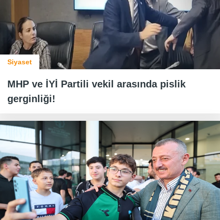
Siyaset
MHP ve İYİ Partili vekil arasında pislik
gerginliği!