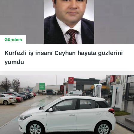
Gündem
Körfezli iş insanı Ceyhan hayata gözlerini
yumdu