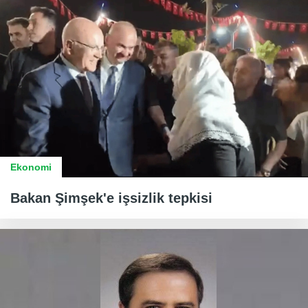
Ekonomi
Bakan Şimşek'e işsizlik tepkisi