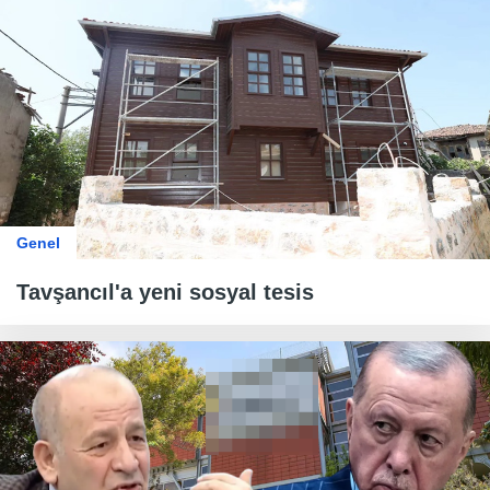
Genel
Tavşancıl'a yeni sosyal tesis