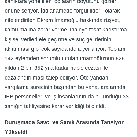
sanıklara yöneltilen iddiaların boyutunu gözler
önüne seriyor. İddianamede "örgüt lideri" olarak
nitelendirilen Ekrem İmamoğlu hakkında rüşvet,
kamu malına zarar verme, ihaleye fesat karıştırma,
kişisel verileri ele geçirme ve suç gelirlerinin
aklanması gibi çok sayıda iddia yer alıyor. Toplam
142 eylemden sorumlu tutulan İmamoğlu'nun 828
yıldan 2 bin 352 yıla kadar hapis cezası ile
cezalandırılması talep ediliyor. Öte yandan
yargılama sürecinin başından bu yana, aralarında
İBB personelleri ve iş insanlarının da bulunduğu 33
sanığın tahliyesine karar verildiği bildirildi.
Duruşmada Savcı ve Sanık Arasında Tansiyon
Yükseldi