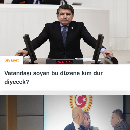
Siyaset
Vatandaşı soyan bu düzene kim dur
diyecek?