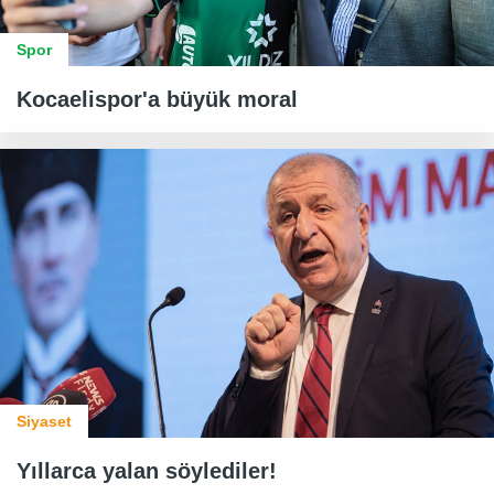
Spor
Kocaelispor'a büyük moral
Siyaset
Yıllarca yalan söylediler!