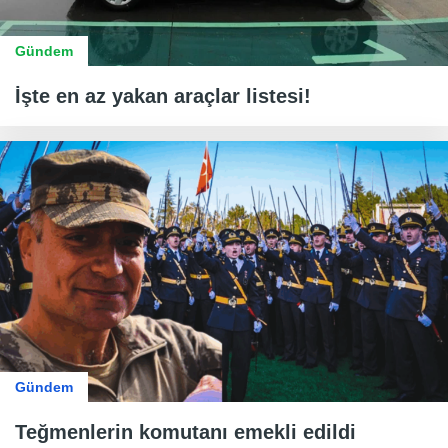
Gündem
İşte en az yakan araçlar listesi!
Gündem
Teğmenlerin komutanı emekli edildi