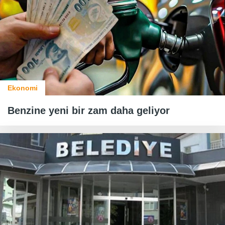
Ekonomi
Benzine yeni bir zam daha geliyor