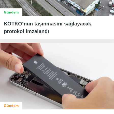
Gündem
KOTKO’nun taşınmasını sağlayacak
protokol imzalandı
Gündem