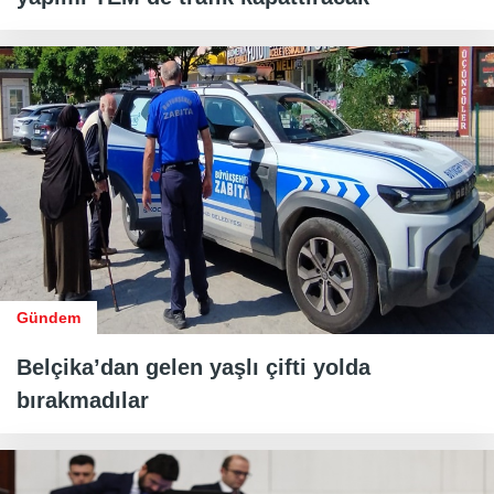
Gündem
Belçika’dan gelen yaşlı çifti yolda
bırakmadılar