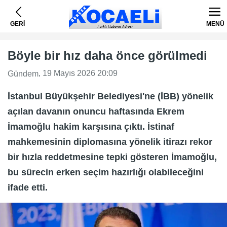
GERİ
MENÜ
Böyle bir hız daha önce görülmedi
, 19 Mayıs 2026 20:09
Gündem
İstanbul Büyükşehir Belediyesi'ne (İBB) yönelik
açılan davanın onuncu haftasında Ekrem
İmamoğlu hakim karşısına çıktı. İstinaf
mahkemesinin diplomasına yönelik itirazı rekor
bir hızla reddetmesine tepki gösteren İmamoğlu,
bu sürecin erken seçim hazırlığı olabileceğini
ifade etti.