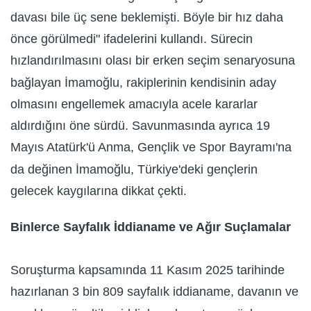
davası bile üç sene beklemişti. Böyle bir hız daha
önce görülmedi" ifadelerini kullandı. Sürecin
hızlandırılmasını olası bir erken seçim senaryosuna
bağlayan İmamoğlu, rakiplerinin kendisinin aday
olmasını engellemek amacıyla acele kararlar
aldırdığını öne sürdü. Savunmasında ayrıca 19
Mayıs Atatürk'ü Anma, Gençlik ve Spor Bayramı'na
da değinen İmamoğlu, Türkiye'deki gençlerin
gelecek kaygılarına dikkat çekti.
Binlerce Sayfalık İddianame ve Ağır Suçlamalar
Soruşturma kapsamında 11 Kasım 2025 tarihinde
hazırlanan 3 bin 809 sayfalık iddianame, davanın ve