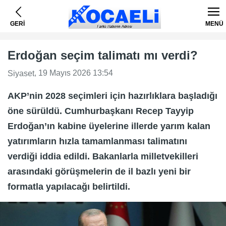
GERİ
MENÜ
Erdoğan seçim talimatı mı verdi?
, 19 Mayıs 2026 13:54
Siyaset
AKP’nin 2028 seçimleri için hazırlıklara başladığı
öne sürüldü. Cumhurbaşkanı Recep Tayyip
Erdoğan’ın kabine üyelerine illerde yarım kalan
yatırımların hızla tamamlanması talimatını
verdiği iddia edildi. Bakanlarla milletvekilleri
arasındaki görüşmelerin de il bazlı yeni bir
formatla yapılacağı belirtildi.