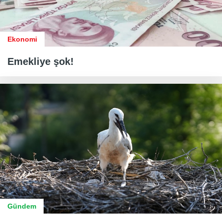
Ekonomi
Emekliye şok!
Gündem