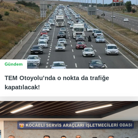
Gündem
TEM Otoyolu’nda o nokta da trafiğe
kapatılacak!