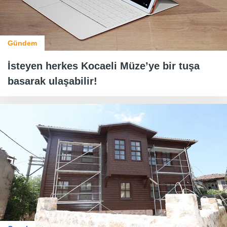
Gündem
İsteyen herkes Kocaeli Müze’ye bir tuşa
basarak ulaşabilir!