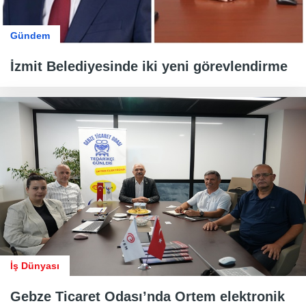
Gündem
İzmit Belediyesinde iki yeni görevlendirme
İş Dünyası
Gebze Ticaret Odası’nda Ortem elektronik