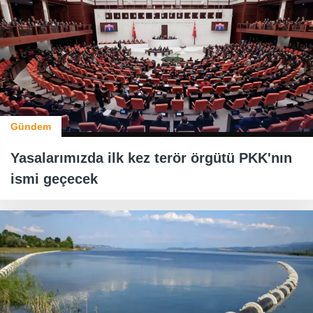
Gündem
Yasalarımızda ilk kez terör örgütü PKK'nın
ismi geçecek