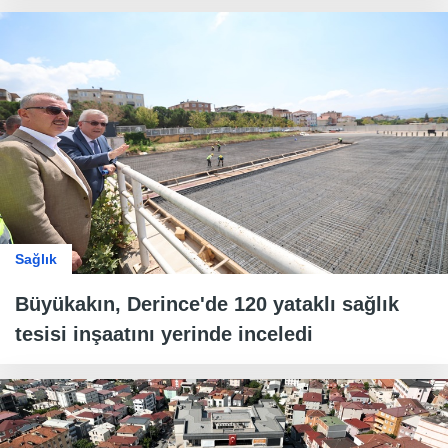
Sağlık
Büyükakın, Derince'de 120 yataklı sağlık
tesisi inşaatını yerinde inceledi