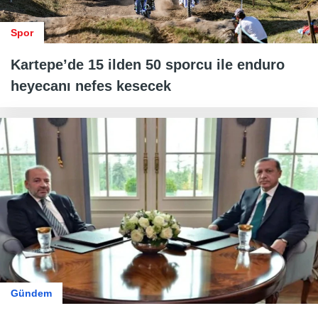
Spor
Kartepe’de 15 ilden 50 sporcu ile enduro
heyecanı nefes kesecek
Gündem