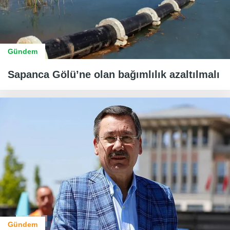
Gündem
Sapanca Gölü’ne olan bağımlılık azaltılmalı
Gündem