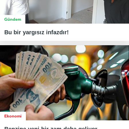
Gündem
Bu bir yargısız infazdır!
Ekonomi