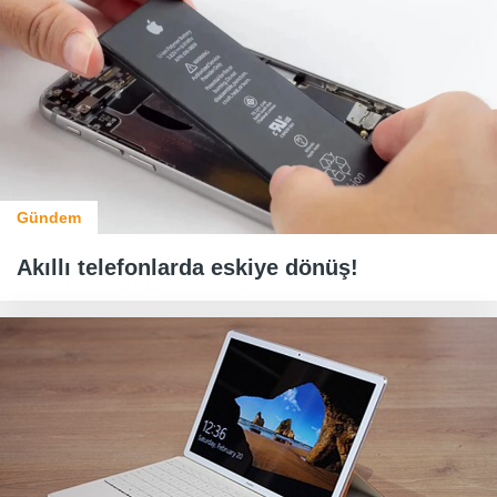
Gündem
Akıllı telefonlarda eskiye dönüş!