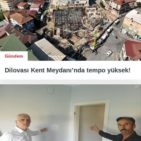
Gündem
Dilovası Kent Meydanı’nda tempo yüksek!