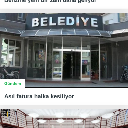
Benzine yeni bir zam daha geliyor
Gündem
Asıl fatura halka kesiliyor