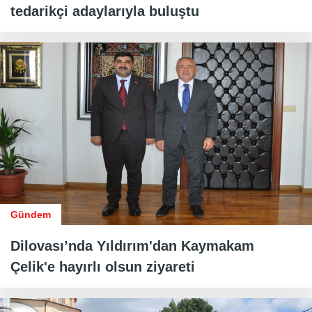
tedarikçi adaylarıyla buluştu
Gündem
Dilovası’nda Yıldırım'dan Kaymakam
Çelik'e hayırlı olsun ziyareti