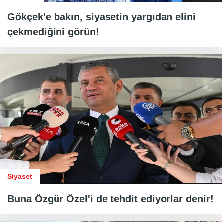
Gökçek'e bakın, siyasetin yargıdan elini
çekmediğini görün!
Siyaset
Buna Özgür Özel'i de tehdit ediyorlar denir!