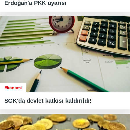
Erdoğan'a PKK uyarısı
Ekonomi
SGK'da devlet katkısı kaldırıldı!