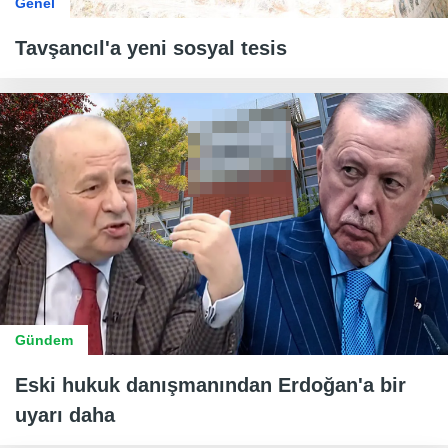
Genel
Tavşancıl'a yeni sosyal tesis
Gündem
Eski hukuk danışmanından Erdoğan'a bir
uyarı daha