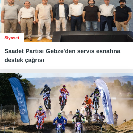
Siyaset
Saadet Partisi Gebze'den servis esnafına
destek çağrısı