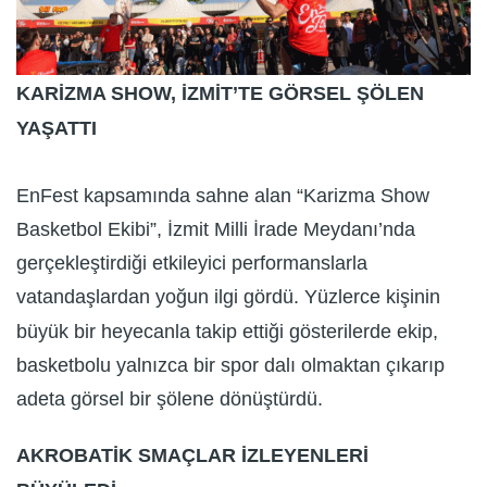
KARİZMA SHOW, İZMİT’TE GÖRSEL ŞÖLEN
YAŞATTI
EnFest kapsamında sahne alan “Karizma Show
Basketbol Ekibi”, İzmit Milli İrade Meydanı’nda
gerçekleştirdiği etkileyici performanslarla
vatandaşlardan yoğun ilgi gördü. Yüzlerce kişinin
büyük bir heyecanla takip ettiği gösterilerde ekip,
basketbolu yalnızca bir spor dalı olmaktan çıkarıp
adeta görsel bir şölene dönüştürdü.
AKROBATİK SMAÇLAR İZLEYENLERİ