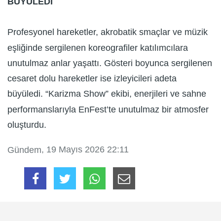
BÜYÜLEDİ
Profesyonel hareketler, akrobatik smaçlar ve müzik
eşliğinde sergilenen koreografiler katılımcılara
unutulmaz anlar yaşattı. Gösteri boyunca sergilenen
cesaret dolu hareketler ise izleyicileri adeta
büyüledi. “Karizma Show” ekibi, enerjileri ve sahne
performanslarıyla EnFest’te unutulmaz bir atmosfer
oluşturdu.
, 19 Mayıs 2026 22:11
Gündem