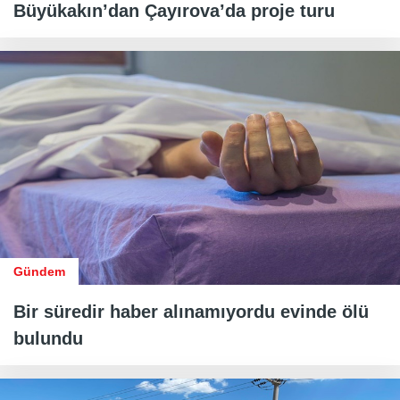
Büyükakın’dan Çayırova’da proje turu
Gündem
Bir süredir haber alınamıyordu evinde ölü
bulundu