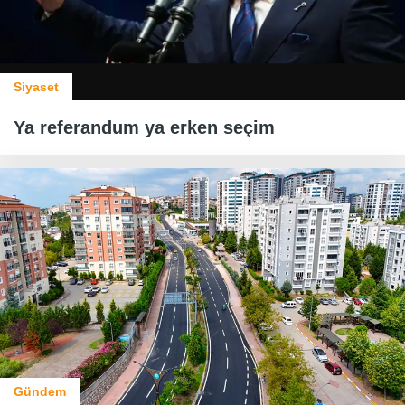
Siyaset
Ya referandum ya erken seçim
Gündem