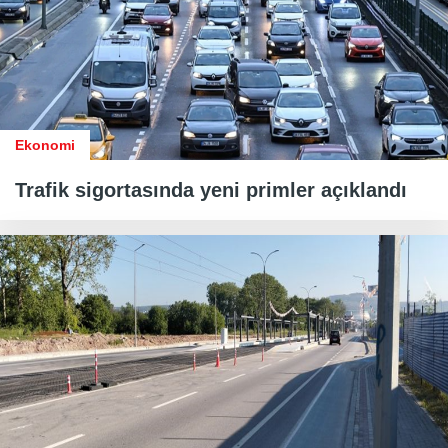
Ekonomi
Trafik sigortasında yeni primler açıklandı