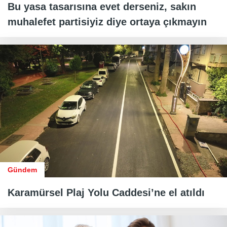
Bu yasa tasarısına evet derseniz, sakın
muhalefet partisiyiz diye ortaya çıkmayın
Gündem
Karamürsel Plaj Yolu Caddesi’ne el atıldı