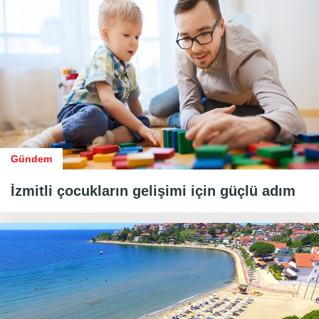
Gündem
İzmitli çocukların gelişimi için güçlü adım