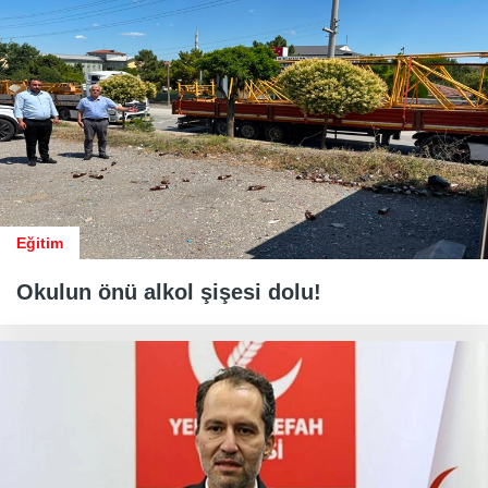
Eğitim
Okulun önü alkol şişesi dolu!