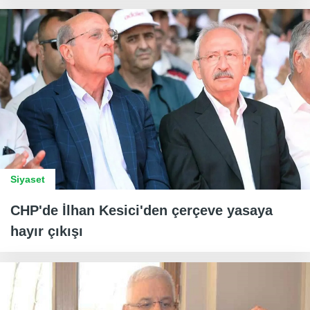
Siyaset
CHP'de İlhan Kesici'den çerçeve yasaya
hayır çıkışı