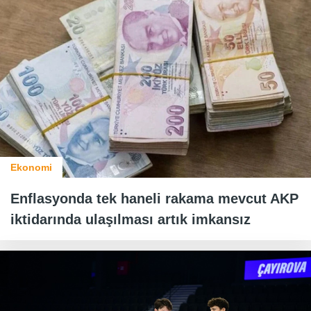
Ekonomi
Enflasyonda tek haneli rakama mevcut AKP
iktidarında ulaşılması artık imkansız