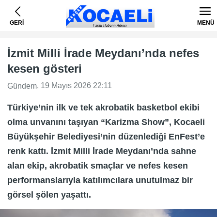
GERİ
MENÜ
İzmit Milli İrade Meydanı’nda nefes
kesen gösteri
, 19 Mayıs 2026 22:11
Gündem
Türkiye’nin ilk ve tek akrobatik basketbol ekibi
olma unvanını taşıyan “Karizma Show”, Kocaeli
Büyükşehir Belediyesi’nin düzenlediği EnFest’e
renk kattı. İzmit Milli İrade Meydanı’nda sahne
alan ekip, akrobatik smaçlar ve nefes kesen
performanslarıyla katılımcılara unutulmaz bir
görsel şölen yaşattı.