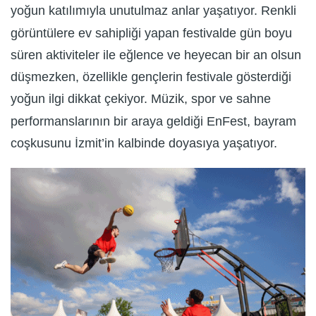
yoğun katılımıyla unutulmaz anlar yaşatıyor. Renkli
görüntülere ev sahipliği yapan festivalde gün boyu
süren aktiviteler ile eğlence ve heyecan bir an olsun
düşmezken, özellikle gençlerin festivale gösterdiği
yoğun ilgi dikkat çekiyor. Müzik, spor ve sahne
performanslarının bir araya geldiği EnFest, bayram
coşkusunu İzmit’in kalbinde doyasıya yaşatıyor.