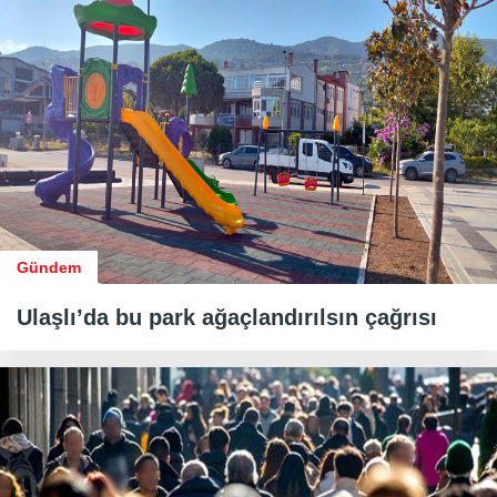
Gündem
Ulaşlı’da bu park ağaçlandırılsın çağrısı