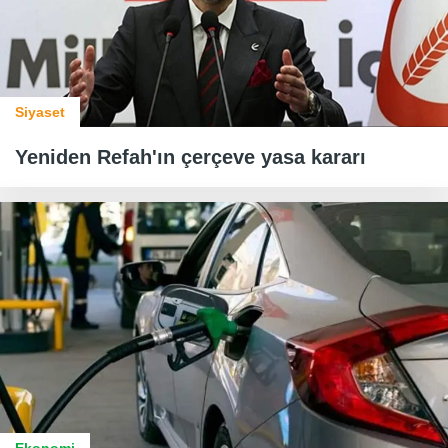
Siyaset
Yeniden Refah'ın çerçeve yasa kararı