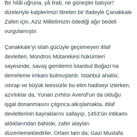
Bir hilâl uğruna, yâ Rab, ne güneşler batıyor!’
dizeleriyle kalplerimizi titreten bir ifadeyle Çanakkale
Zaferi için, Aziz Milletimizin ödediği ağır bedeli
vurgulamıştır.
Çanakkale’yi silah gücüyle geçemeyen itilaf
devletleri, Mondros Mütarekesi hükümleri
sayesinde, savaş gemilerini İstanbul Boğazı’na
demirleme imkanı bulmuşlardı. İstanbul ahalisi,
ıstırap ve büyük teessürle bu elim hadiseyi izlerken,
azınlıklar da, Yunan zırhlısı Averof’un da olduğu
işgal donanmasını çılgınca alkışlamakta, itilaf
devletlerinin bayraklarını sallayıp, 1453’ün intikamı
aldıklarından bahisle, zafer alayları
düzenlemektedirler. Ortam tam da; Gazi Mustafa