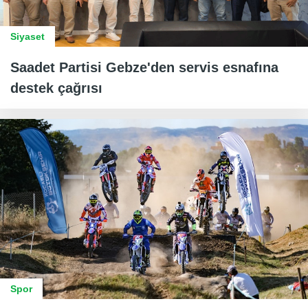
Siyaset
Saadet Partisi Gebze'den servis esnafına
destek çağrısı
Spor