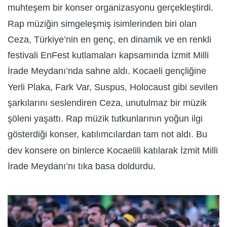
muhteşem bir konser organizasyonu gerçekleştirdi.
Rap müziğin simgeleşmiş isimlerinden biri olan
Ceza, Türkiye’nin en genç, en dinamik ve en renkli
festivali EnFest kutlamaları kapsamında İzmit Milli
İrade Meydanı’nda sahne aldı. Kocaeli gençliğine
Yerli Plaka, Fark Var, Suspus, Holocaust gibi sevilen
şarkılarını seslendiren Ceza, unutulmaz bir müzik
şöleni yaşattı. Rap müzik tutkunlarının yoğun ilgi
gösterdiği konser, katılımcılardan tam not aldı. Bu
dev konsere on binlerce Kocaelili katılarak İzmit Milli
İrade Meydanı’nı tıka basa doldurdu.