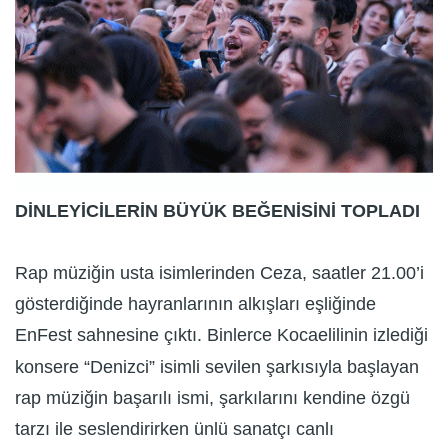
DİNLEYİCİLERİN BÜYÜK BEĞENİSİNİ TOPLADI
Rap müziğin usta isimlerinden Ceza, saatler 21.00’i
gösterdiğinde hayranlarının alkışları eşliğinde
EnFest sahnesine çıktı. Binlerce Kocaelilinin izlediği
konsere “Denizci” isimli sevilen şarkısıyla başlayan
rap müziğin başarılı ismi, şarkılarını kendine özgü
tarzı ile seslendirirken ünlü sanatçı canlı