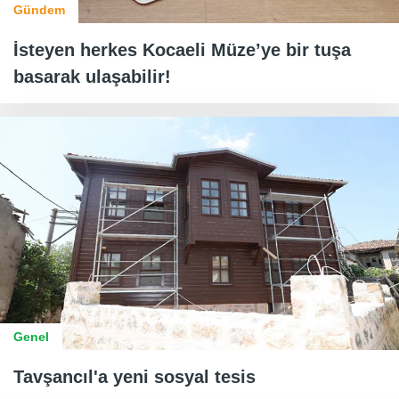
Gündem
İsteyen herkes Kocaeli Müze’ye bir tuşa
basarak ulaşabilir!
Genel
Tavşancıl'a yeni sosyal tesis