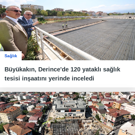
Sağlık
Büyükakın, Derince'de 120 yataklı sağlık
tesisi inşaatını yerinde inceledi