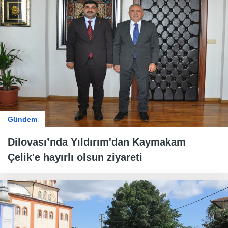
Gündem
Dilovası’nda Yıldırım'dan Kaymakam
Çelik'e hayırlı olsun ziyareti