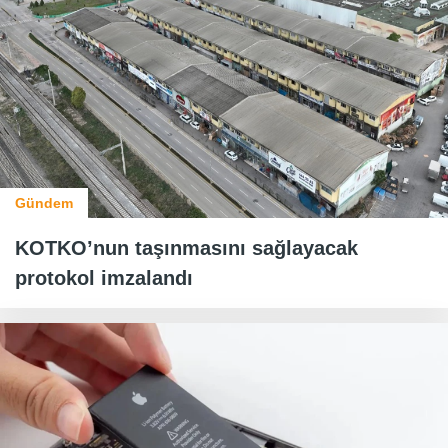
Gündem
KOTKO’nun taşınmasını sağlayacak
protokol imzalandı