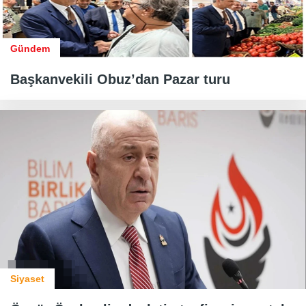
Gündem
Başkanvekili Obuz’dan Pazar turu
Siyaset