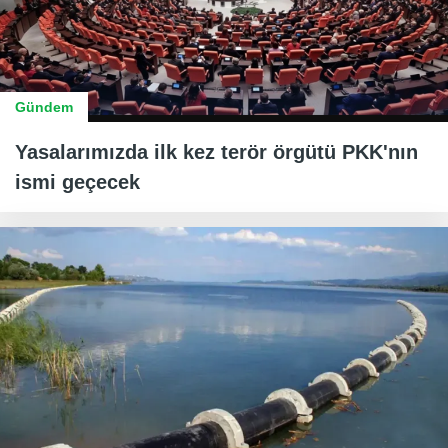
Gündem
Yasalarımızda ilk kez terör örgütü PKK'nın
ismi geçecek