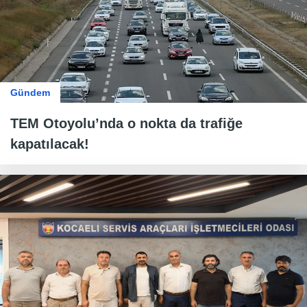
Gündem
TEM Otoyolu’nda o nokta da trafiğe
kapatılacak!