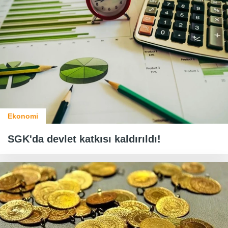
Ekonomi
SGK'da devlet katkısı kaldırıldı!