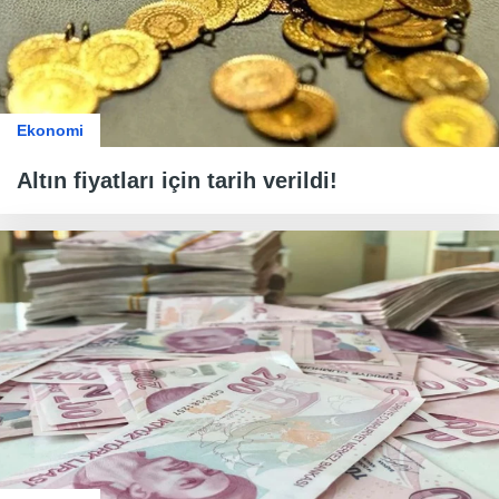
Ekonomi
Altın fiyatları için tarih verildi!