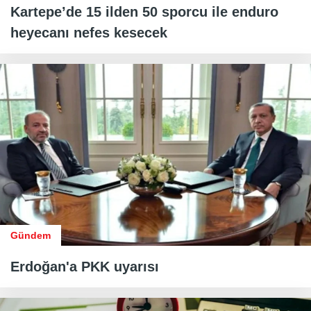
Kartepe’de 15 ilden 50 sporcu ile enduro
heyecanı nefes kesecek
Gündem
Erdoğan'a PKK uyarısı