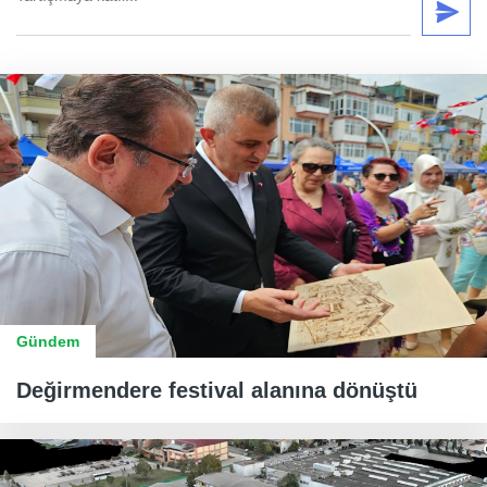
Gündem
Değirmendere festival alanına dönüştü