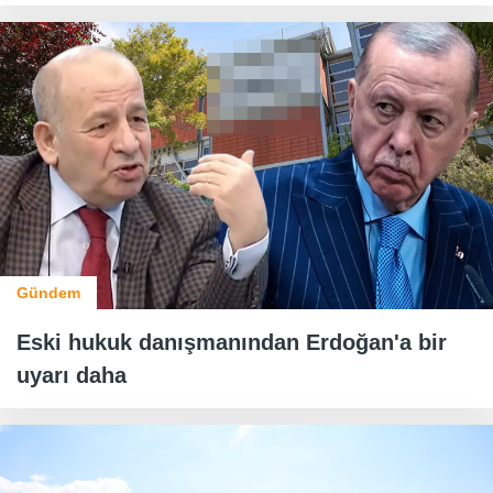
Gündem
Eski hukuk danışmanından Erdoğan'a bir
uyarı daha