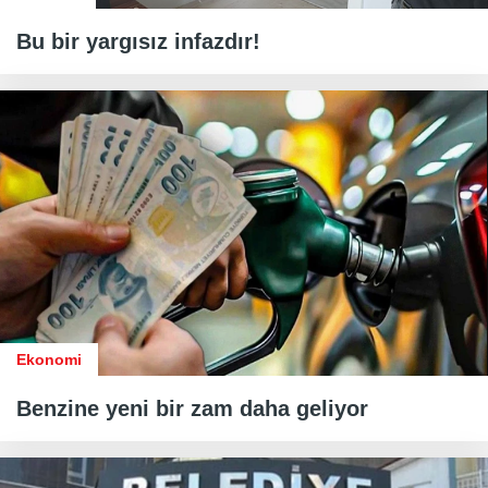
Bu bir yargısız infazdır!
Ekonomi
Benzine yeni bir zam daha geliyor