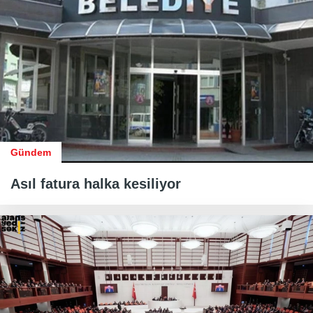
Gündem
Asıl fatura halka kesiliyor