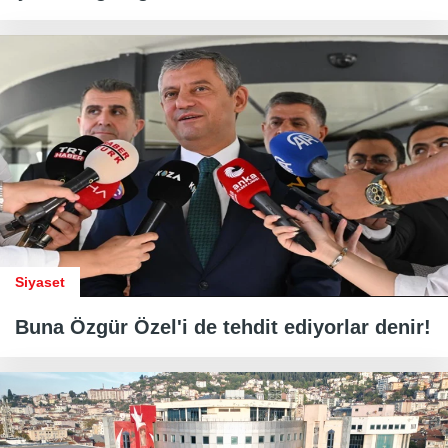
Siyaset
Buna Özgür Özel'i de tehdit ediyorlar denir!