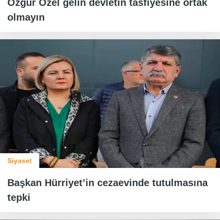
Özgür Özel gelin devletin tasfiyesine ortak
olmayın
Siyaset
Başkan Hürriyet’in cezaevinde tutulmasına
tepki