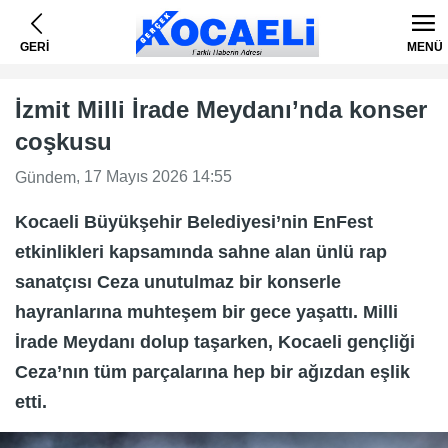
GERİ
MENÜ
İzmit Milli İrade Meydanı’nda konser
coşkusu
, 17 Mayıs 2026 14:55
Gündem
Kocaeli Büyükşehir Belediyesi’nin EnFest
etkinlikleri kapsamında sahne alan ünlü rap
sanatçısı Ceza unutulmaz bir konserle
hayranlarına muhteşem bir gece yaşattı. Milli
İrade Meydanı dolup taşarken, Kocaeli gençliği
Ceza’nın tüm parçalarına hep bir ağızdan eşlik
etti.