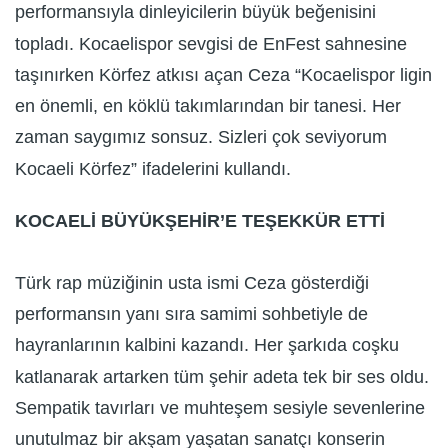
performansıyla dinleyicilerin büyük beğenisini
topladı. Kocaelispor sevgisi de EnFest sahnesine
taşınırken Körfez atkısı açan Ceza “Kocaelispor ligin
en önemli, en köklü takımlarından bir tanesi. Her
zaman saygımız sonsuz. Sizleri çok seviyorum
Kocaeli Körfez” ifadelerini kullandı.
KOCAELİ BÜYÜKŞEHİR’E TEŞEKKÜR ETTİ
Türk rap müziğinin usta ismi Ceza gösterdiği
performansın yanı sıra samimi sohbetiyle de
hayranlarının kalbini kazandı. Her şarkıda coşku
katlanarak artarken tüm şehir adeta tek bir ses oldu.
Sempatik tavırları ve muhteşem sesiyle sevenlerine
unutulmaz bir akşam yaşatan sanatçı konserin