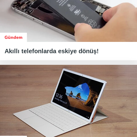
Gündem
Akıllı telefonlarda eskiye dönüş!