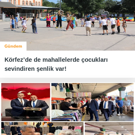
Gündem
Körfez’de de mahallelerde çocukları
sevindiren şenlik var!