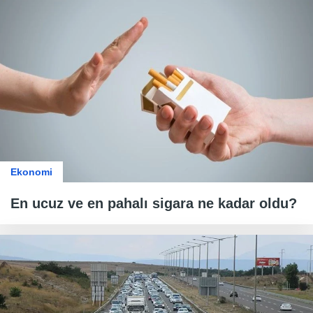
Ekonomi
En ucuz ve en pahalı sigara ne kadar oldu?