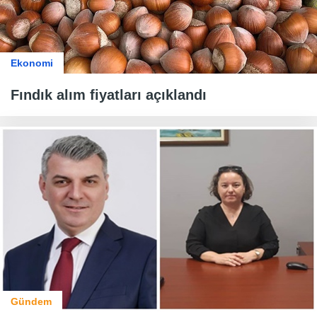
Ekonomi
Fındık alım fiyatları açıklandı
Gündem