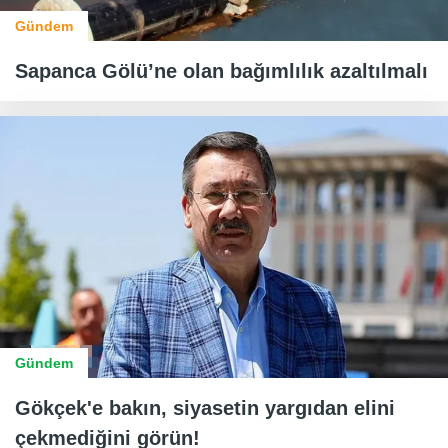
Gündem
Sapanca Gölü’ne olan bağımlılık azaltılmalı
Gündem
Gökçek'e bakın, siyasetin yargıdan elini
çekmediğini görün!