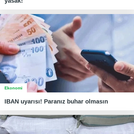
yasak!
Ekonomi
IBAN uyarısı! Paranız buhar olmasın