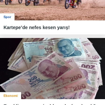
Spor
Kartepe’de nefes kesen yarış!
Ekonomi