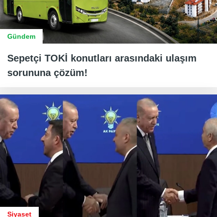
Gündem
Sepetçi TOKİ konutları arasındaki ulaşım
sorununa çözüm!
Siyaset