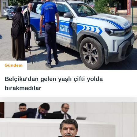
Gündem
Belçika’dan gelen yaşlı çifti yolda
bırakmadılar