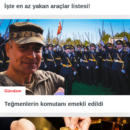
İşte en az yakan araçlar listesi!
Gündem
Teğmenlerin komutanı emekli edildi