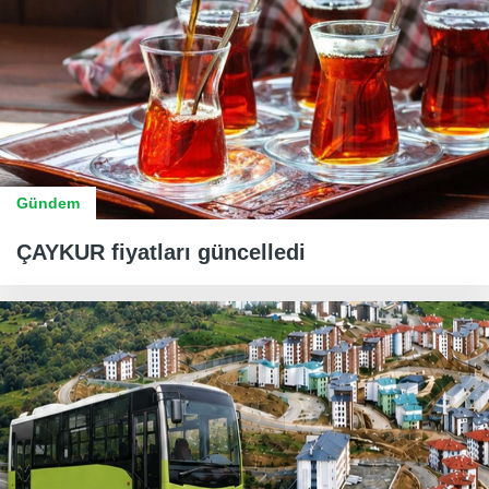
Gündem
ÇAYKUR fiyatları güncelledi