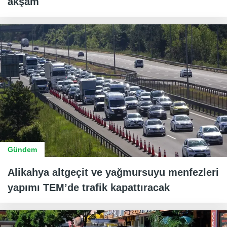
akşam
Gündem
Alikahya altgeçit ve yağmursuyu menfezleri
yapımı TEM’de trafik kapattıracak