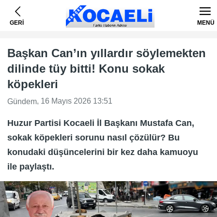
GERİ
MENÜ
Başkan Can’ın yıllardır söylemekten
dilinde tüy bitti! Konu sokak
köpekleri
, 16 Mayıs 2026 13:51
Gündem
Huzur Partisi Kocaeli İl Başkanı Mustafa Can,
sokak köpekleri sorunu nasıl çözülür? Bu
konudaki düşüncelerini bir kez daha kamuoyu
ile paylaştı.