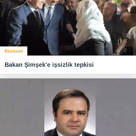
Ekonomi
Bakan Şimşek'e işsizlik tepkisi