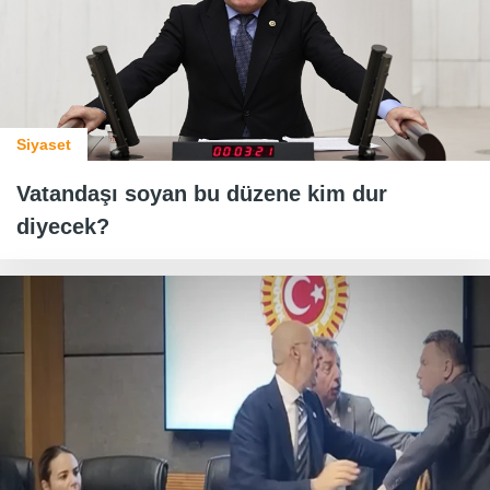
Siyaset
Vatandaşı soyan bu düzene kim dur
diyecek?