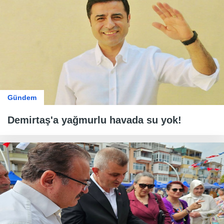
Gündem
Demirtaş'a yağmurlu havada su yok!