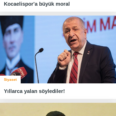
Kocaelispor'a büyük moral
Siyaset
Yıllarca yalan söylediler!