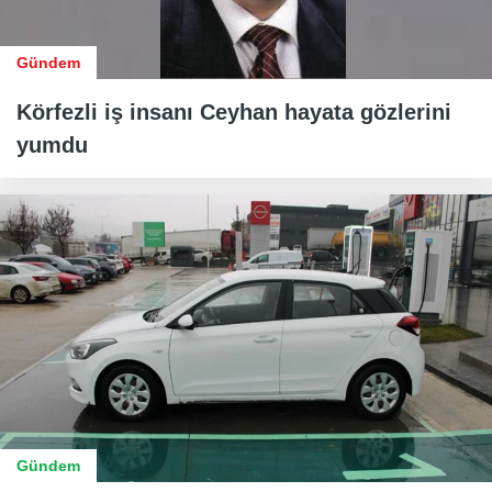
Gündem
Körfezli iş insanı Ceyhan hayata gözlerini
yumdu
Gündem