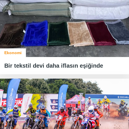
Ekonomi
Bir tekstil devi daha iflasın eşiğinde