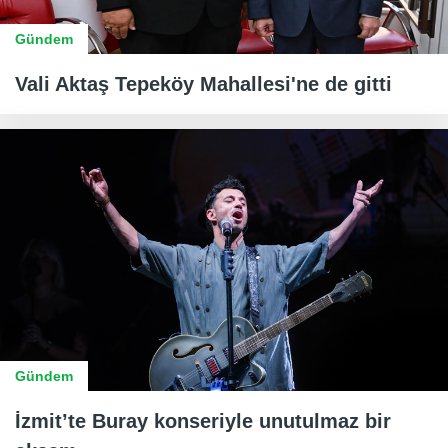
Gündem
Vali Aktaş Tepeköy Mahallesi'ne de gitti
Gündem
İzmit’te Buray konseriyle unutulmaz bir