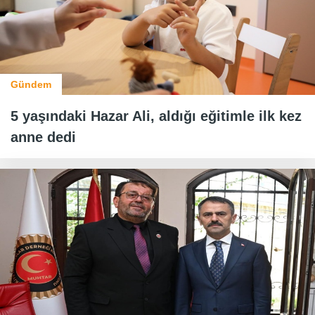
Gündem
5 yaşındaki Hazar Ali, aldığı eğitimle ilk kez
anne dedi