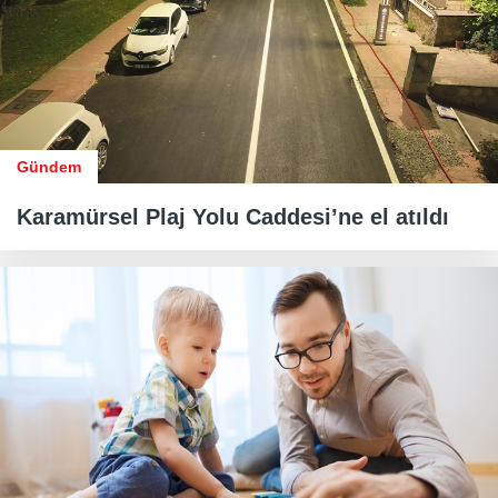
Gündem
Karamürsel Plaj Yolu Caddesi’ne el atıldı