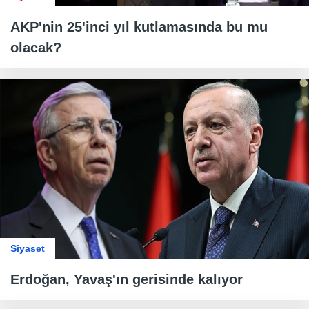
AKP'nin 25'inci yıl kutlamasında bu mu
olacak?
Siyaset
Erdoğan, Yavaş'ın gerisinde kalıyor