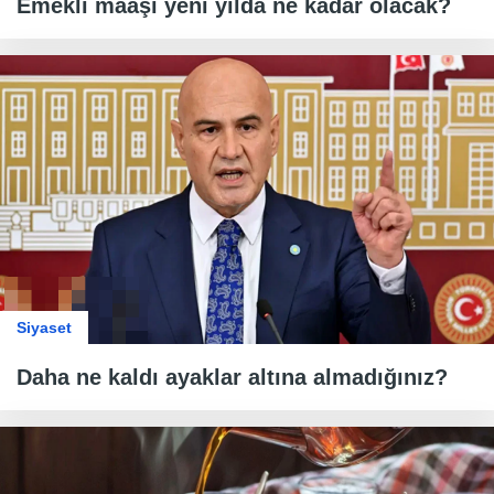
Emekli maaşı yeni yılda ne kadar olacak?
Siyaset
Daha ne kaldı ayaklar altına almadığınız?