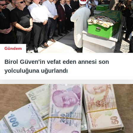
Gündem
Birol Güven'in vefat eden annesi son
yolculuğuna uğurlandı