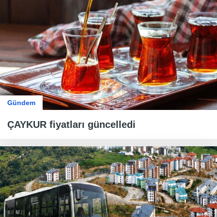
Gündem
ÇAYKUR fiyatları güncelledi