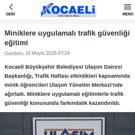
GERİ
MENÜ
Miniklere uygulamalı trafik güvenliği
eğitimi
, 16 Mayıs 2026 07:24
Gündem
Kocaeli Büyükşehir Belediyesi Ulaşım Dairesi
Başkanlığı, Trafik Haftası etkinlikleri kapsamında
minik öğrencileri Ulaşım Yönetim Merkezi’nde
ağırladı. Miniklere uygulamalı eğitimlerle trafik
güvenliği konusunda farkındalık kazandırıldı.