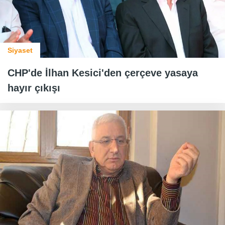
Siyaset
CHP'de İlhan Kesici'den çerçeve yasaya
hayır çıkışı