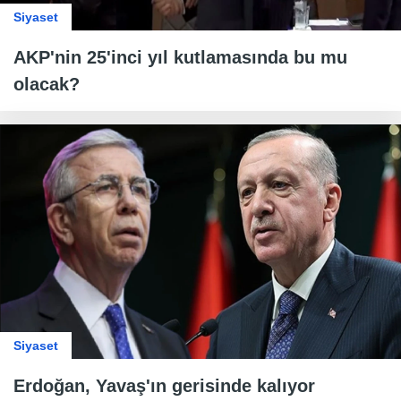
Siyaset
AKP'nin 25'inci yıl kutlamasında bu mu
olacak?
Siyaset
Erdoğan, Yavaş'ın gerisinde kalıyor