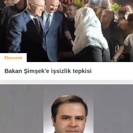
Ekonomi
Bakan Şimşek'e işsizlik tepkisi