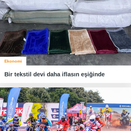
Ekonomi
Bir tekstil devi daha iflasın eşiğinde