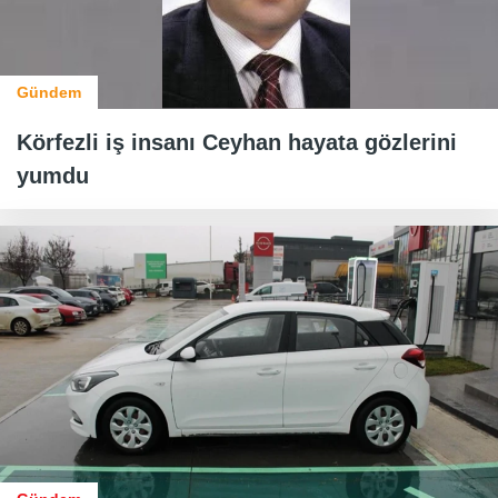
Gündem
Körfezli iş insanı Ceyhan hayata gözlerini
yumdu