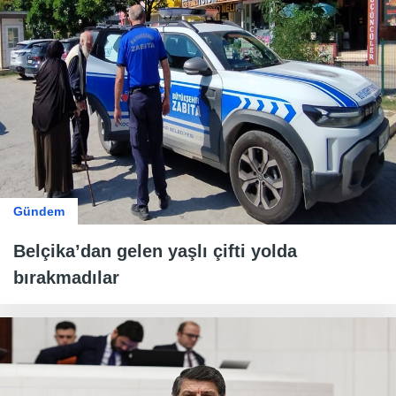
Gündem
Belçika’dan gelen yaşlı çifti yolda
bırakmadılar