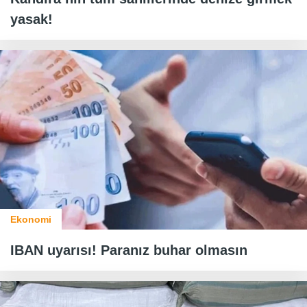
yasak!
Ekonomi
IBAN uyarısı! Paranız buhar olmasın