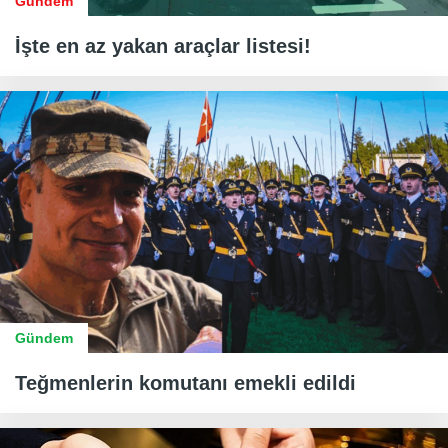
Gündem
İşte en az yakan araçlar listesi!
Gündem
Teğmenlerin komutanı emekli edildi