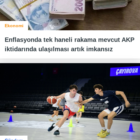
Ekonomi
Enflasyonda tek haneli rakama mevcut AKP
iktidarında ulaşılması artık imkansız