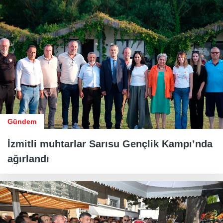
Gündem
İzmitli muhtarlar Sarısu Gençlik Kampı’nda
ağırlandı