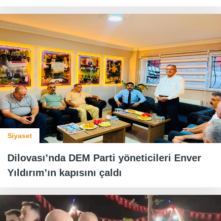
Siyaset
Dilovası’nda DEM Parti yöneticileri Enver
Yıldırım’ın kapısını çaldı