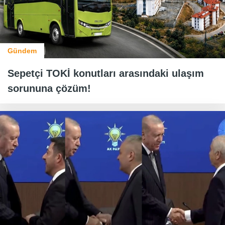
Gündem
Sepetçi TOKİ konutları arasındaki ulaşım
sorununa çözüm!