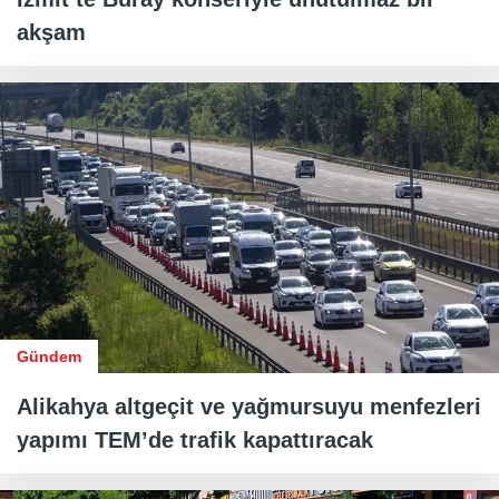
akşam
Gündem
Alikahya altgeçit ve yağmursuyu menfezleri
yapımı TEM’de trafik kapattıracak