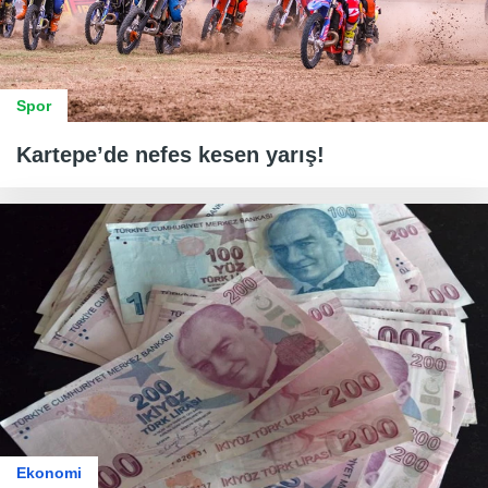
Spor
Kartepe’de nefes kesen yarış!
Ekonomi