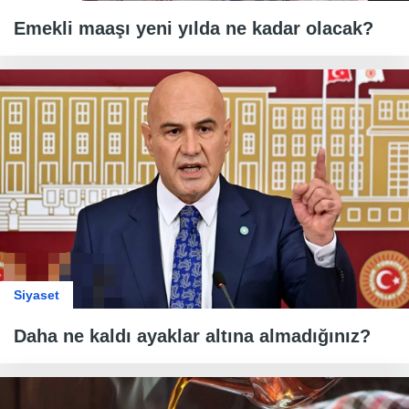
Emekli maaşı yeni yılda ne kadar olacak?
Siyaset
Daha ne kaldı ayaklar altına almadığınız?