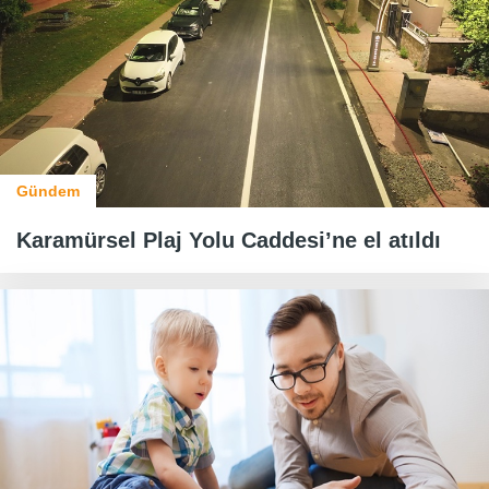
Gündem
Karamürsel Plaj Yolu Caddesi’ne el atıldı