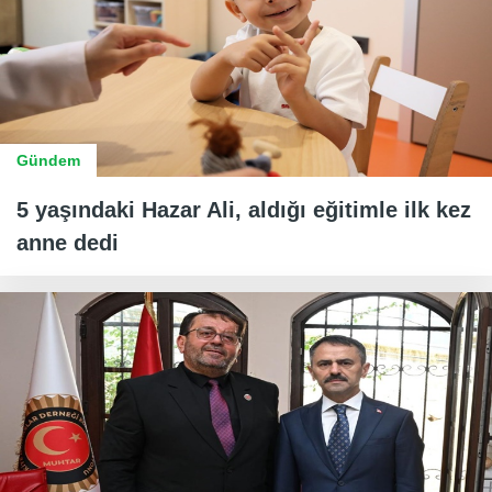
Gündem
5 yaşındaki Hazar Ali, aldığı eğitimle ilk kez
anne dedi