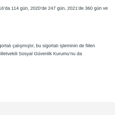
2016’da 114 gün, 2020’de 247 gün, 2021’de 360 gün ve
talı çalışmıştır, bu sigortalı işleminin de fiilen
milletvekili Sosyal Güvenlik Kurumu’nu da