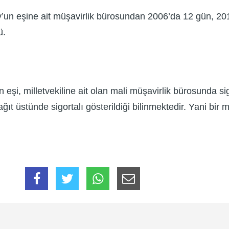
oy’un eşine ait müşavirlik bürosundan 2006’da 12 gün, 
ü.
 eşi, milletvekiline ait olan mali müşavirlik bürosunda sigor
ıt üstünde sigortalı gösterildiği bilinmektedir. Yani bir 