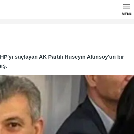
MENÜ
P'yi suçlayan AK Partili Hüseyin Altınsoy'un bir
iş.