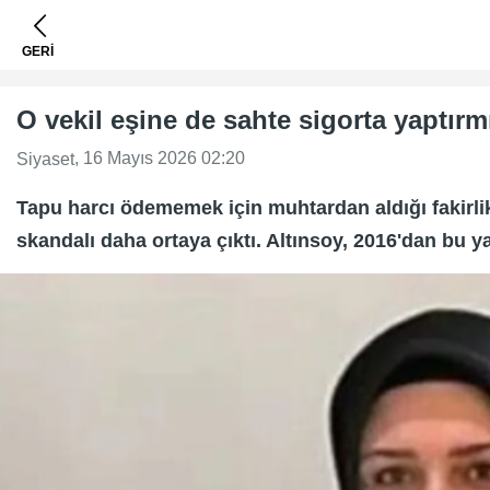
GERİ
O vekil eşine de sahte sigorta yaptırm
, 16 Mayıs 2026 02:20
Siyaset
Tapu harcı ödememek için muhtardan aldığı fakirli
skandalı daha ortaya çıktı. Altınsoy, 2016'dan bu ya