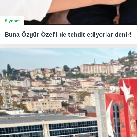
Siyaset
Buna Özgür Özel'i de tehdit ediyorlar denir!