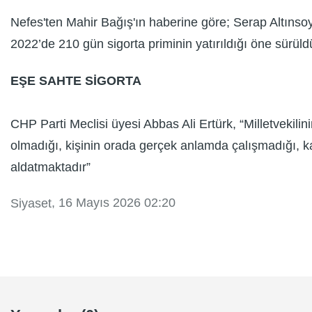
Nefes'ten Mahir Bağış'ın haberine göre; Serap Altıns
2022’de 210 gün sigorta priminin yatırıldığı öne sürüld
EŞE SAHTE SİGORTA
CHP Parti Meclisi üyesi Abbas Ali Ertürk, “Milletvekilinin
olmadığı, kişinin orada gerçek anlamda çalışmadığı, kağ
aldatmaktadır”
, 16 Mayıs 2026 02:20
Siyaset