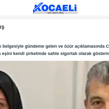
ış
k belgesiyle gündeme gelen ve özür açıklamasında CH
 eşini kendi şirketinde sahte sigortalı olarak gösterm