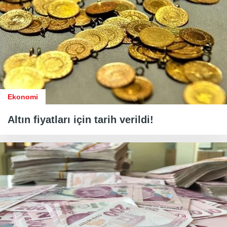
Ekonomi
Altın fiyatları için tarih verildi!