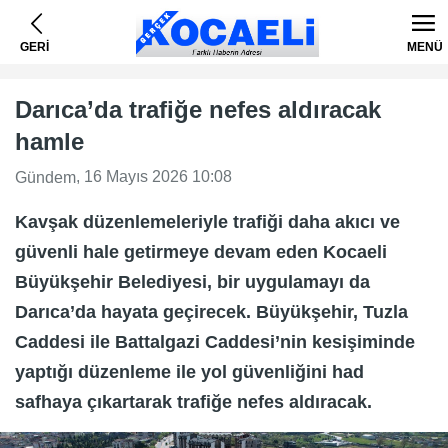
GERİ
MENÜ
Darıca’da trafiğe nefes aldıracak
hamle
, 16 Mayıs 2026 10:08
Gündem
Kavşak düzenlemeleriyle trafiği daha akıcı ve
güvenli hale getirmeye devam eden Kocaeli
Büyükşehir Belediyesi, bir uygulamayı da
Darıca’da hayata geçirecek. Büyükşehir, Tuzla
Caddesi ile Battalgazi Caddesi’nin kesişiminde
yaptığı düzenleme ile yol güvenliğini had
safhaya çıkartarak trafiğe nefes aldıracak.