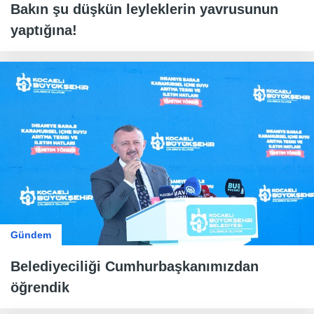
Bakın şu düşkün leyleklerin yavrusunun
yaptığına!
Gündem
Belediyeciliği Cumhurbaşkanımızdan
öğrendik