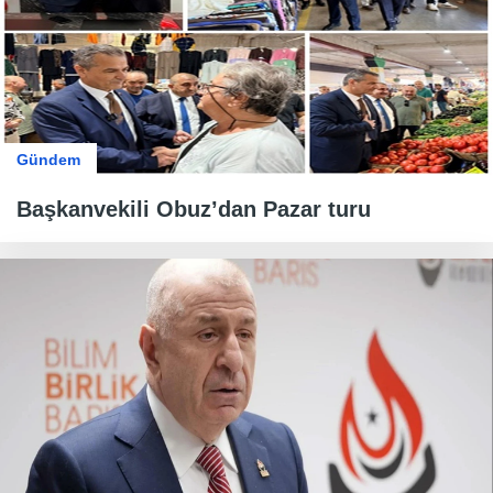
Gündem
Başkanvekili Obuz’dan Pazar turu