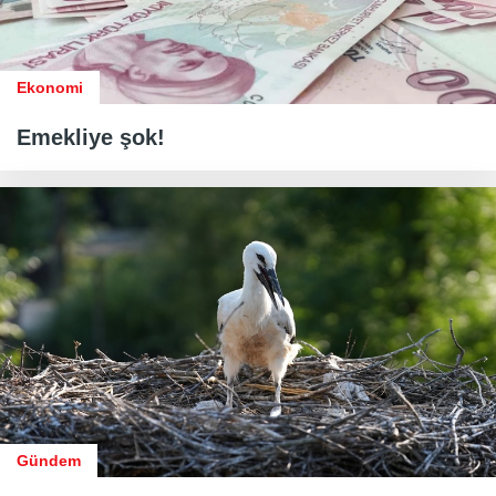
Ekonomi
Emekliye şok!
Gündem