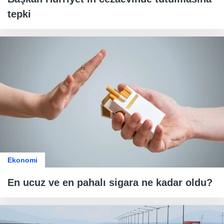
tepki
Ekonomi
En ucuz ve en pahalı sigara ne kadar oldu?