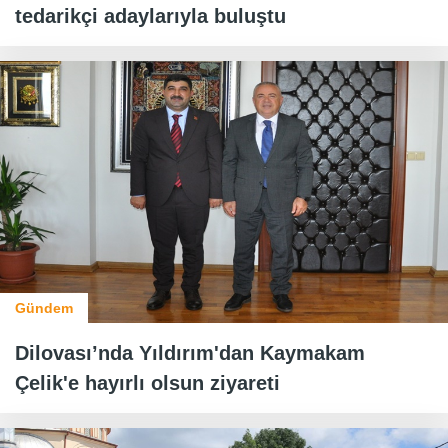
tedarikçi adaylarıyla buluştu
Gündem
Dilovası’nda Yıldırım'dan Kaymakam
Çelik'e hayırlı olsun ziyareti