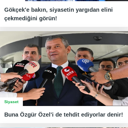
Gökçek'e bakın, siyasetin yargıdan elini
çekmediğini görün!
Siyaset
Buna Özgür Özel'i de tehdit ediyorlar denir!