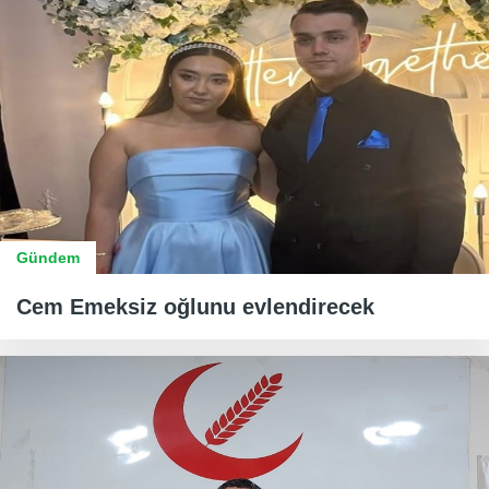
Gündem
Cem Emeksiz oğlunu evlendirecek