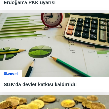
Erdoğan'a PKK uyarısı
Ekonomi
SGK'da devlet katkısı kaldırıldı!