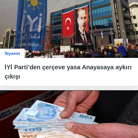
Siyaset
İYİ Parti'den çerçeve yasa Anayasaya aykırı
çıkışı