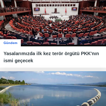
Gündem
Yasalarımızda ilk kez terör örgütü PKK'nın
ismi geçecek