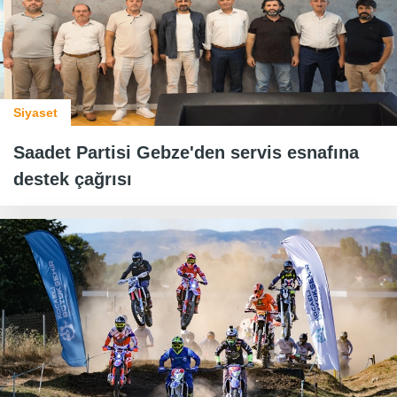
Siyaset
Saadet Partisi Gebze'den servis esnafına
destek çağrısı