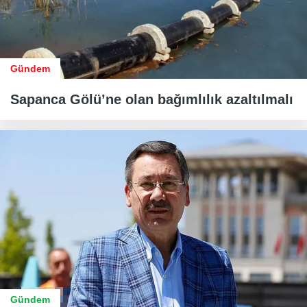
Gündem
Sapanca Gölü’ne olan bağımlılık azaltılmalı
Gündem