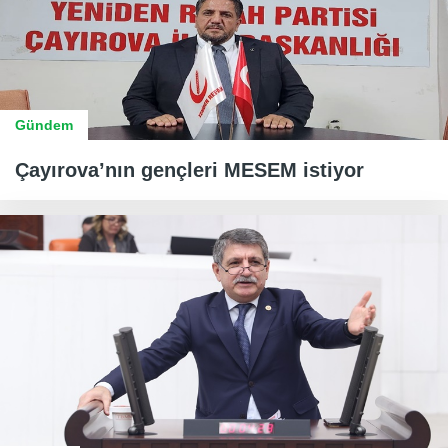
Gündem
Çayırova’nın gençleri MESEM istiyor