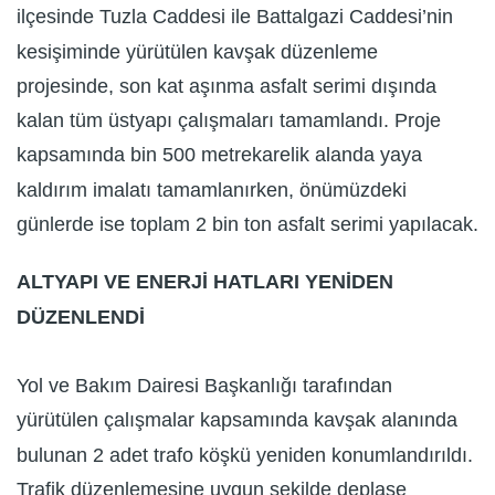
ilçesinde Tuzla Caddesi ile Battalgazi Caddesi’nin
kesişiminde yürütülen kavşak düzenleme
projesinde, son kat aşınma asfalt serimi dışında
kalan tüm üstyapı çalışmaları tamamlandı. Proje
kapsamında bin 500 metrekarelik alanda yaya
kaldırım imalatı tamamlanırken, önümüzdeki
günlerde ise toplam 2 bin ton asfalt serimi yapılacak.
ALTYAPI VE ENERJİ HATLARI YENİDEN
DÜZENLENDİ
Yol ve Bakım Dairesi Başkanlığı tarafından
yürütülen çalışmalar kapsamında kavşak alanında
bulunan 2 adet trafo köşkü yeniden konumlandırıldı.
Trafik düzenlemesine uygun şekilde deplase