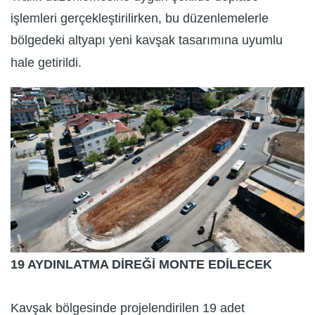
işlemleri gerçekleştirilirken, bu düzenlemelerle
bölgedeki altyapı yeni kavşak tasarımına uyumlu
hale getirildi.
19 AYDINLATMA DİREĞİ MONTE EDİLECEK
Kavşak bölgesinde projelendirilen 19 adet