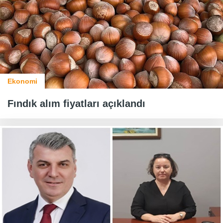
Ekonomi
Fındık alım fiyatları açıklandı