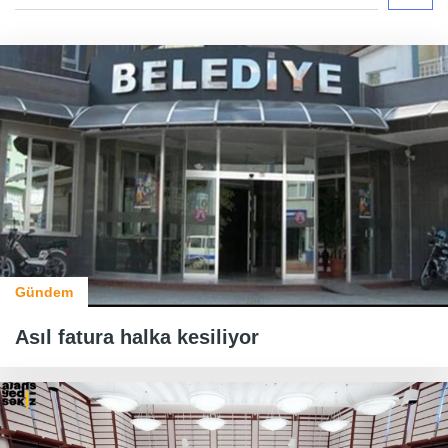
Gündem
Asıl fatura halka kesiliyor