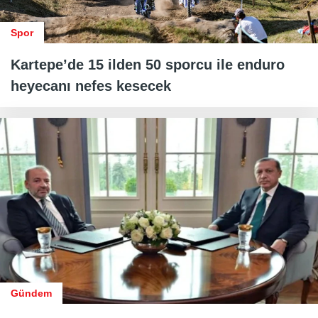
Spor
Kartepe’de 15 ilden 50 sporcu ile enduro
heyecanı nefes kesecek
Gündem