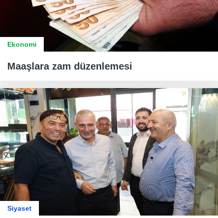
Ekonomi
Maaşlara zam düzenlemesi
Siyaset