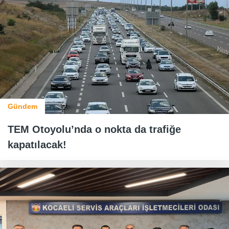
Gündem
TEM Otoyolu’nda o nokta da trafiğe
kapatılacak!