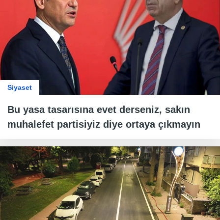
Siyaset
Bu yasa tasarısına evet derseniz, sakın
muhalefet partisiyiz diye ortaya çıkmayın