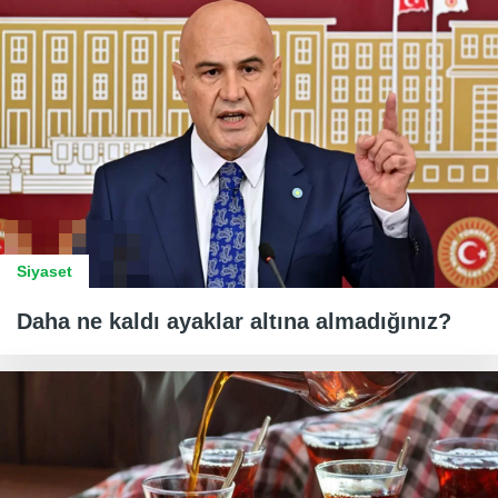
Siyaset
Daha ne kaldı ayaklar altına almadığınız?