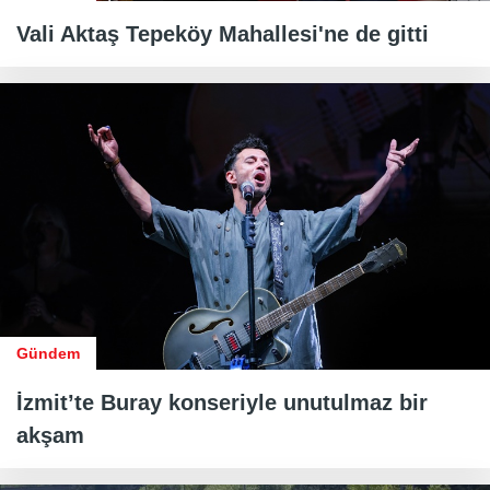
Vali Aktaş Tepeköy Mahallesi'ne de gitti
Gündem
İzmit’te Buray konseriyle unutulmaz bir
akşam