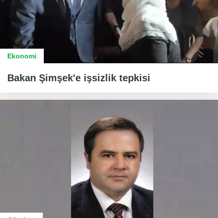
Ekonomi
Bakan Şimşek'e işsizlik tepkisi