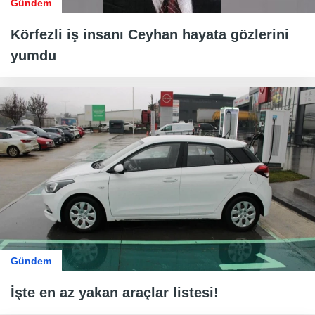
Gündem
Körfezli iş insanı Ceyhan hayata gözlerini
yumdu
Gündem
İşte en az yakan araçlar listesi!