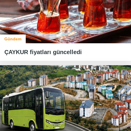
Gündem
ÇAYKUR fiyatları güncelledi