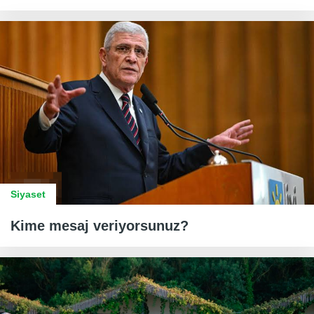
Siyaset
Kime mesaj veriyorsunuz?