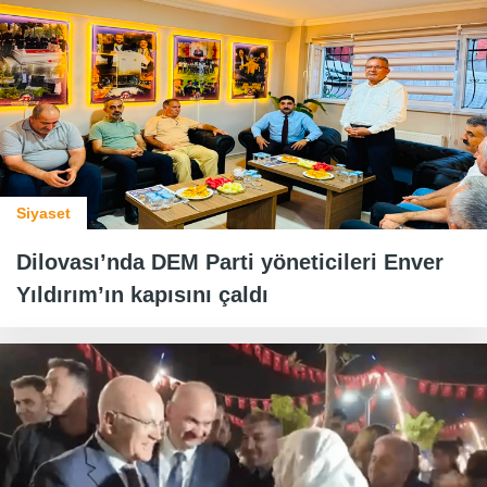
Siyaset
Dilovası’nda DEM Parti yöneticileri Enver
Yıldırım’ın kapısını çaldı