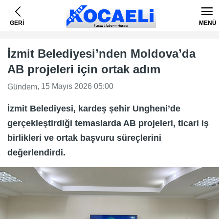
GERİ
MENÜ
İzmit Belediyesi’nden Moldova’da
AB projeleri için ortak adım
, 15 Mayıs 2026 05:00
Gündem
İzmit Belediyesi, kardeş şehir Ungheni’de
gerçekleştirdiği temaslarda AB projeleri, ticari iş
birlikleri ve ortak başvuru süreçlerini
değerlendirdi.