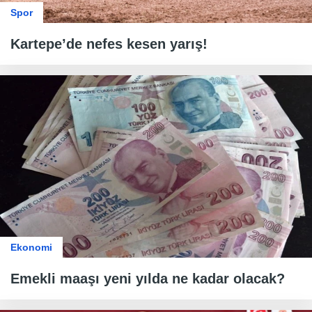
Spor
Kartepe’de nefes kesen yarış!
Ekonomi
Emekli maaşı yeni yılda ne kadar olacak?