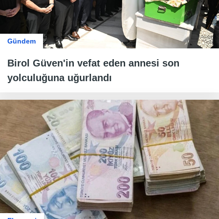
Gündem
Birol Güven'in vefat eden annesi son
yolculuğuna uğurlandı