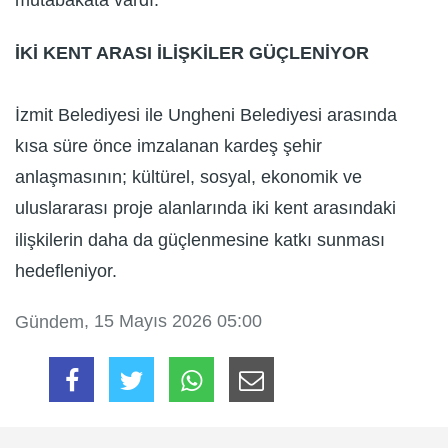
mutabakata vardı.
İKİ KENT ARASI İLİŞKİLER GÜÇLENİYOR
İzmit Belediyesi ile Ungheni Belediyesi arasında
kısa süre önce imzalanan kardeş şehir
anlaşmasının; kültürel, sosyal, ekonomik ve
uluslararası proje alanlarında iki kent arasındaki
ilişkilerin daha da güçlenmesine katkı sunması
hedefleniyor.
, 15 Mayıs 2026 05:00
Gündem