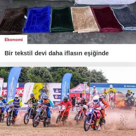
Ekonomi
Bir tekstil devi daha iflasın eşiğinde