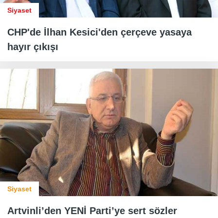
Siyaset
CHP'de İlhan Kesici'den çerçeve yasaya
hayır çıkışı
Siyaset
Artvinli’den YENİ Parti’ye sert sözler