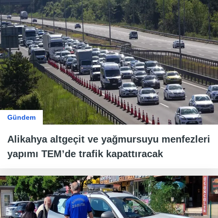
Gündem
Alikahya altgeçit ve yağmursuyu menfezleri
yapımı TEM’de trafik kapattıracak