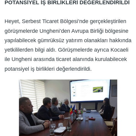
POTANSİYEL İŞ BİRLİKLERİ DEĞERLENDİRİLDİ
Heyet, Serbest Ticaret Bölgesi’nde gerçekleştirilen
görüşmelerde Ungheni’den Avrupa Birliği bölgesine
yapılabilecek gümrüksüz yatırım olanakları hakkında
yetkililerden bilgi aldı. Görüşmelerde ayrıca Kocaeli
ile Ungheni arasında ticaret alanında kurulabilecek
potansiyel iş birlikleri değerlendirildi.