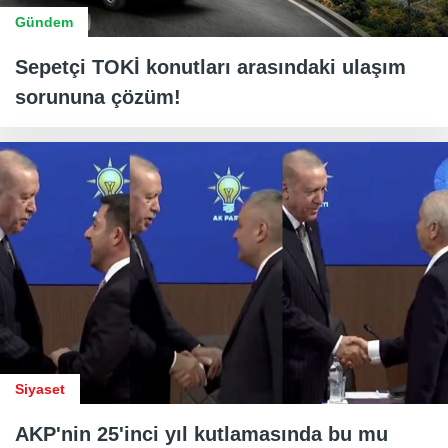
Gündem
Sepetçi TOKİ konutları arasındaki ulaşım
sorununa çözüm!
Siyaset
AKP'nin 25'inci yıl kutlamasında bu mu