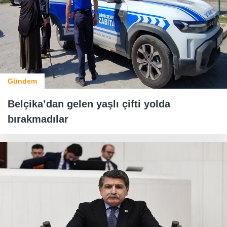
Gündem
Belçika’dan gelen yaşlı çifti yolda
bırakmadılar