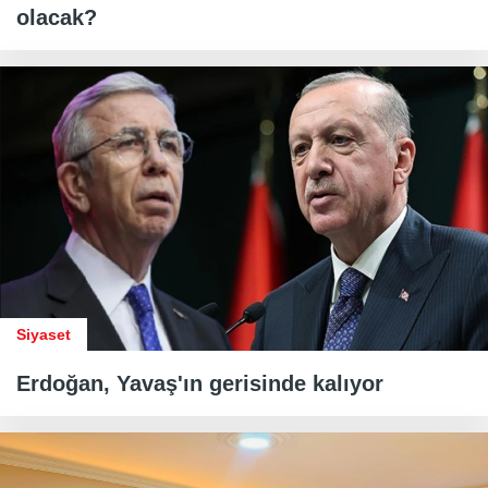
olacak?
Siyaset
Erdoğan, Yavaş'ın gerisinde kalıyor