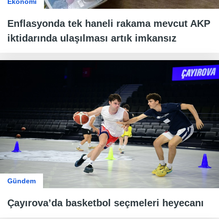
Ekonomi
Enflasyonda tek haneli rakama mevcut AKP
iktidarında ulaşılması artık imkansız
Gündem
Çayırova’da basketbol seçmeleri heyecanı