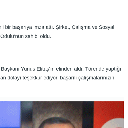
i bir başarıya imza attı. Şirket, Çalışma ve Sosyal
 Ödülü’nün sahibi oldu.
şkanı Yunus Elitaş’ın elinden aldı. Törende yaptığı
n dolayı teşekkür ediyor, başarılı çalışmalarınızın