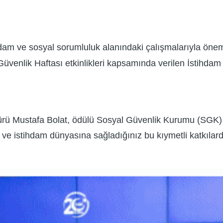
hdam ve sosyal sorumluluk alanındaki çalışmalarıyla öneml
üvenlik Haftası etkinlikleri kapsamında verilen İstihdam
ü Mustafa Bolat, ödülü Sosyal Güvenlik Kurumu (SGK) Ba
ve istihdam dünyasına sağladığınız bu kıymetli katkılarda