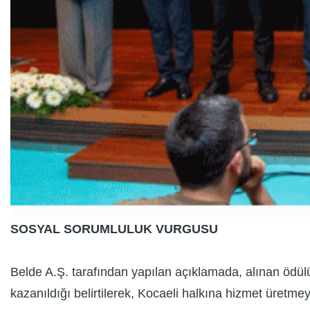
SOSYAL SORUMLULUK VURGUSU
Belde A.Ş. tarafından yapılan açıklamada, alınan ödülü
kazanıldığı belirtilerek, Kocaeli halkına hizmet üretmey