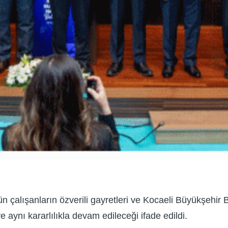
n çalışanların özverili gayretleri ve Kocaeli Büyükşehir 
e aynı kararlılıkla devam edileceği ifade edildi.