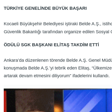
TÜRKİYE GENELİNDE BÜYÜK BAŞARI
Kocaeli Büyükşehir Belediyesi iştiraki Belde A.Ş., isti
Güvenlik Bakanlığı tarafından organize edilen Sosyal G
ÖDÜLÜ SGK BAŞKANI ELİTAŞ TAKDİM ETTİ
Ankara’da düzenlenen törende Belde A.Ş. Genel Müdür
konuşmada Belde A.Ş.’yi tebrik eden Elitaş, “Ülkemize 
artarak devam etmesini diliyorum” ifadelerini kullandı.