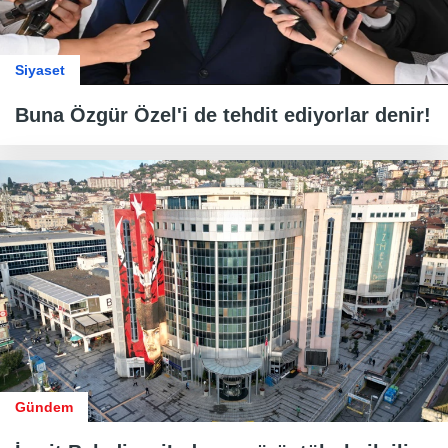
Siyaset
Buna Özgür Özel'i de tehdit ediyorlar denir!
Gündem