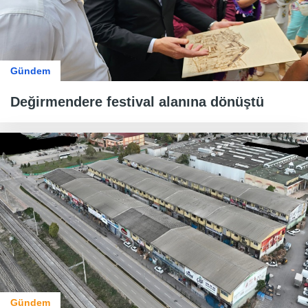
Gündem
Değirmendere festival alanına dönüştü
Gündem