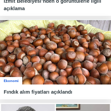
İzmit Belediyesi’nden o görüntülerle ilgili
açıklama
Ekonomi
Fındık alım fiyatları açıklandı