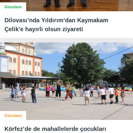
Gündem
Dilovası’nda Yıldırım'dan Kaymakam
Çelik'e hayırlı olsun ziyareti
Gündem
Körfez’de de mahallelerde çocukları