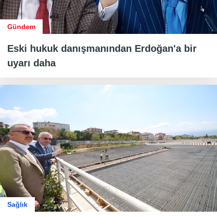
Gündem
Eski hukuk danışmanından Erdoğan'a bir
uyarı daha
Sağlık