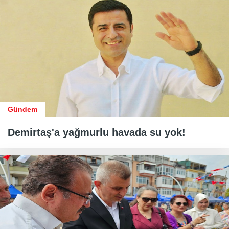
Gündem
Demirtaş'a yağmurlu havada su yok!