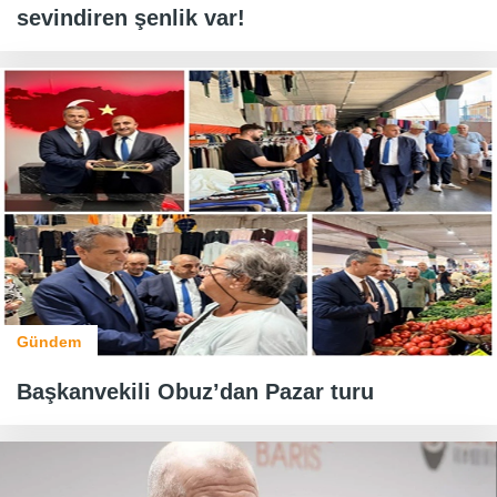
sevindiren şenlik var!
Gündem
Başkanvekili Obuz’dan Pazar turu