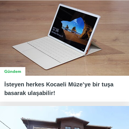
Gündem
İsteyen herkes Kocaeli Müze’ye bir tuşa
basarak ulaşabilir!