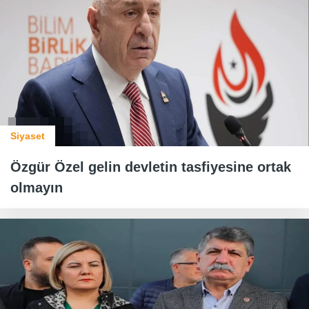
Siyaset
Özgür Özel gelin devletin tasfiyesine ortak
olmayın