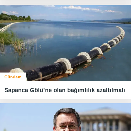
Gündem
Sapanca Gölü’ne olan bağımlılık azaltılmalı