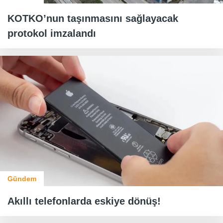
KOTKO’nun taşınmasını sağlayacak
protokol imzalandı
Gündem
Akıllı telefonlarda eskiye dönüş!