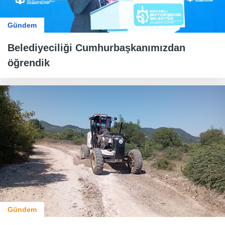
Gündem
Belediyeciliği Cumhurbaşkanımızdan
öğrendik
Gündem