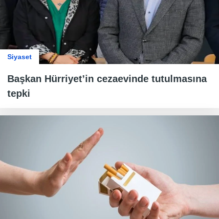
Siyaset
Başkan Hürriyet’in cezaevinde tutulmasına
tepki