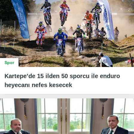
Spor
Kartepe’de 15 ilden 50 sporcu ile enduro
heyecanı nefes kesecek