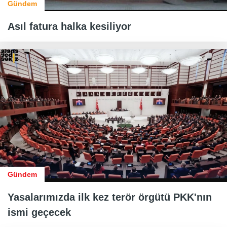
Gündem
Asıl fatura halka kesiliyor
Gündem
Yasalarımızda ilk kez terör örgütü PKK'nın
ismi geçecek