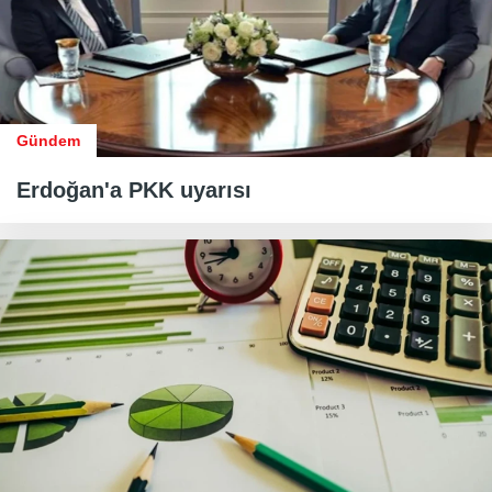
Gündem
Erdoğan'a PKK uyarısı