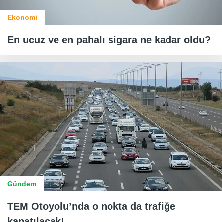
Ekonomi
En ucuz ve en pahalı sigara ne kadar oldu?
Gündem
TEM Otoyolu’nda o nokta da trafiğe
kapatılacak!