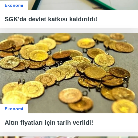
Ekonomi
SGK'da devlet katkısı kaldırıldı!
Ekonomi
Altın fiyatları için tarih verildi!