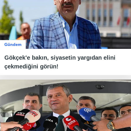
Gündem
Gökçek'e bakın, siyasetin yargıdan elini
çekmediğini görün!