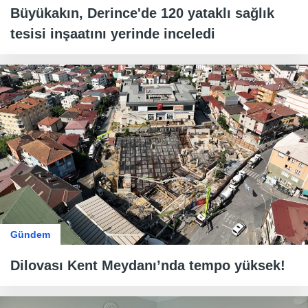
Büyükakın, Derince'de 120 yataklı sağlık
tesisi inşaatını yerinde inceledi
Gündem
Dilovası Kent Meydanı’nda tempo yüksek!