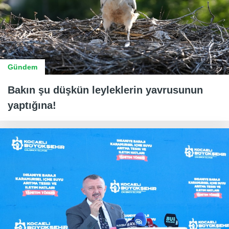
Gündem
Bakın şu düşkün leyleklerin yavrusunun
yaptığına!