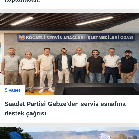
Siyaset
Saadet Partisi Gebze'den servis esnafına
destek çağrısı