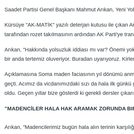
Saadet Partisi Genel Başkanı Mahmut Arıkan, Yeni Yol
Kürsüye "AK-MATİK" yazılı deterjan kutusu ile çıkan
tarafından rozet takılmasının ardından AK Parti'ye transf
Arıkan, "Hakkında yolsuzluk iddiası mı var? Önemi yok.
bir anda tertemiz oluveriyor. Buradan uyarıyoruz. Kirl
Açıklamasına Soma maden faciasının yıl dönümü anmas
geçti. Acımız da vicdanımızdaki sızı da hala ilk günkü 
oldu. Geçen yıllar bize gösterdi ki gerekli dersler çıkarı
"MADENCİLER HALA HAK ARAMAK ZORUNDA BIR
Arıkan, "Madencilerimiz bugün hala alın terinin karşı