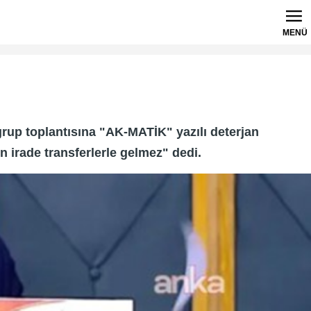
MENÜ
 grup toplantısına "AK-MATİK" yazılı deterjan
en irade transferlerle gelmez" dedi.