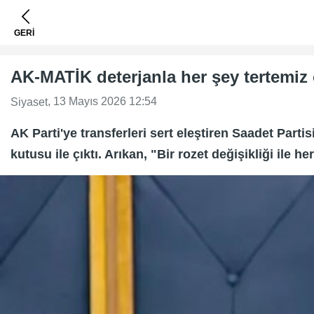
GERİ
AK-MATİK deterjanla her şey tertemiz 
, 13 Mayıs 2026 12:54
Siyaset
AK Parti'ye transferleri sert eleştiren Saadet Part
kutusu ile çıktı. Arıkan, "Bir rozet değişikliği ile 