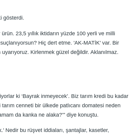
 gösterdi.
ürün. 23,5 yıllık iktidarın yüzde 100 yerli ve milli
 suçlanıyorsun? Hiç dert etme. 'AK-MATİK' var. Bir
 uyarıyoruz. Kirlenmek güzel değildir. Aklanılmaz.
iyorlar ki ‘Bayrak inmeyecek’. Biz tarım kredi bu kadar
i tarım cenneti bir ülkede patlıcanı domatesi neden
 ‘Tamam da kanka ne alaka?’” diye konuştu.
' Nedir bu rüşvet iddiaları, şantajlar, kasetler,