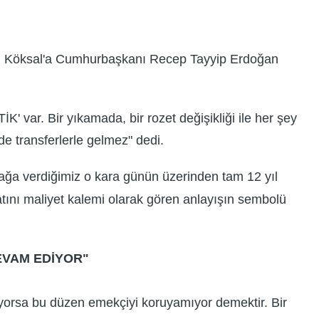
rcu Köksal'a Cumhurbaşkanı Recep Tayyip Erdoğan
 var. Bir yıkamada, bir rozet değişikliği ile her şey
de transferlerle gelmez" dedi.
ğa verdiğimiz o kara günün üzerinden tam 12 yıl
yatını maliyet kalemi olarak gören anlayışın sembolü
EVAM EDİYOR"
ıyorsa bu düzen emekçiyi koruyamıyor demektir. Bir