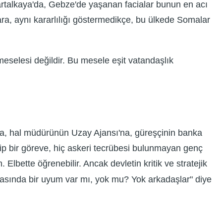
Kartalkaya'da, Gebze'de yaşanan facialar bunun en acı
lara, aynı kararlılığı göstermedikçe, bu ülkede Somalar
selesi değildir. Bu mesele eşit vatandaşlık
a, hal müdürünün Uzay Ajansı'na, güreşçinin banka
ip bir göreve, hiç askeri tecrübesi bulunmayan genç
Elbette öğrenebilir. Ancak devletin kritik ve stratejik
a arasında bir uyum var mı, yok mu? Yok arkadaşlar" diye