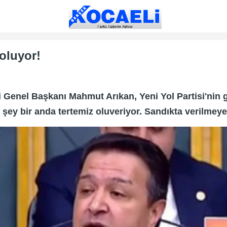
oluyor!
isi Genel Başkanı Mahmut Arıkan, Yeni Yol Partisi'nin
her şey bir anda tertemiz oluveriyor. Sandıkta verilmey