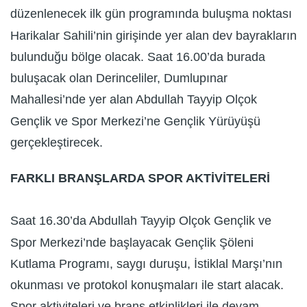
düzenlenecek ilk gün programında buluşma noktası
Harikalar Sahili’nin girişinde yer alan dev bayrakların
bulunduğu bölge olacak. Saat 16.00’da burada
buluşacak olan Derinceliler, Dumlupınar
Mahallesi’nde yer alan Abdullah Tayyip Olçok
Gençlik ve Spor Merkezi’ne Gençlik Yürüyüşü
gerçekleştirecek.
FARKLI BRANŞLARDA SPOR AKTİVİTELERİ
Saat 16.30’da Abdullah Tayyip Olçok Gençlik ve
Spor Merkezi’nde başlayacak Gençlik Şöleni
Kutlama Programı, saygı duruşu, İstiklal Marşı’nın
okunması ve protokol konuşmaları ile start alacak.
Spor aktiviteleri ve branş etkinlikleri ile devam