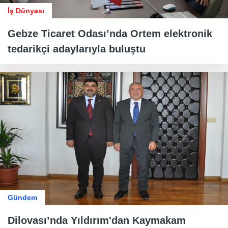
İş Dünyası
Gebze Ticaret Odası’nda Ortem elektronik
tedarikçi adaylarıyla buluştu
Gündem
Dilovası’nda Yıldırım'dan Kaymakam