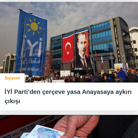
Siyaset
İYİ Parti'den çerçeve yasa Anayasaya aykırı
çıkışı