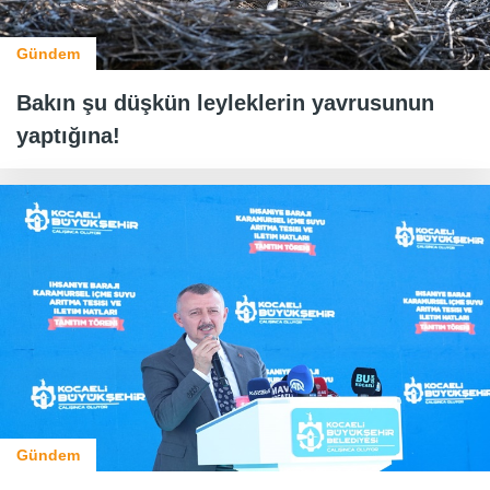
Gündem
Bakın şu düşkün leyleklerin yavrusunun
yaptığına!
Gündem