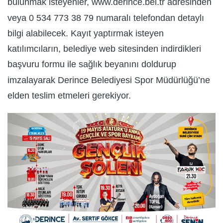
bulunmak isteyenler, www.derince.bel.tr adresinden
veya 0 534 773 38 79 numaralı telefondan detaylı
bilgi alabilecek. Kayıt yaptırmak isteyen
katılımcıların, belediye web sitesinden indirdikleri
başvuru formu ile sağlık beyanını doldurup
imzalayarak Derince Belediyesi Spor Müdürlüğü’ne
elden teslim etmeleri gerekiyor.