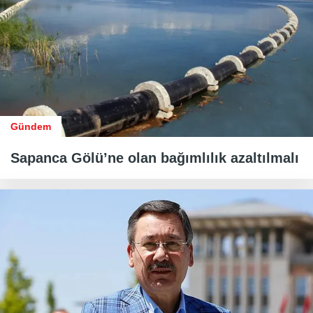
Gündem
Sapanca Gölü’ne olan bağımlılık azaltılmalı