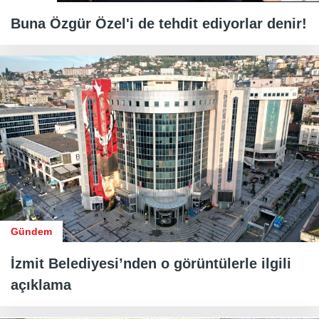
Buna Özgür Özel'i de tehdit ediyorlar denir!
Gündem
İzmit Belediyesi’nden o görüntülerle ilgili
açıklama