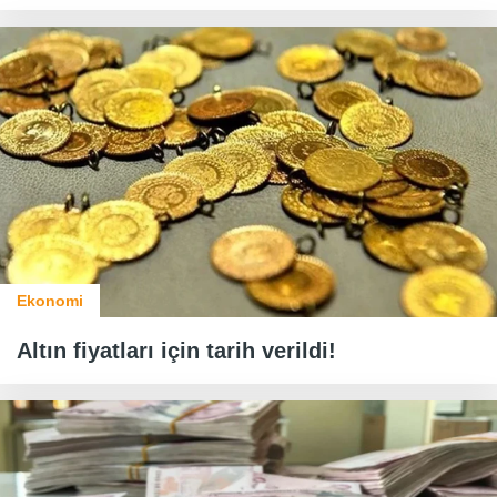
Ekonomi
Altın fiyatları için tarih verildi!