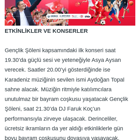
ETKİNLİKLER VE KONSERLER
Gençlik Şöleni kapsamındaki ilk konseri saat
19.30’da güçlü sesi ve yeteneğiyle Asya Aysan
verecek. Saatler 20.00’yi gösterdiğinde ise
Karadeniz müziğinin sevilen ismi Aydoğan Topal
sahne alacak. Müziğin ritmiyle katılımcılara
unutulmaz bir bayram coşkusu yaşatacak Gençlik
Şöleni, saat 21.30’da DJ Faruk Koç’un
performansıyla zirveye ulaşacak. Derinceliler,
ücretsiz ikramların da yer aldığı etkinliklerle gün
boyu bayram coşkusunu doyasıya yaşayacak.