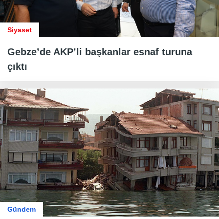
Siyaset
Gebze’de AKP’li başkanlar esnaf turuna
çıktı
Gündem