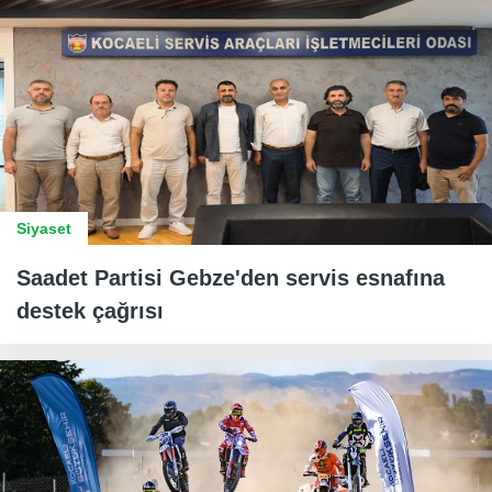
Siyaset
Saadet Partisi Gebze'den servis esnafına
destek çağrısı