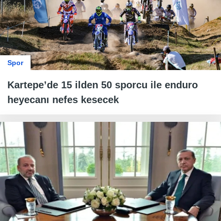
Spor
Kartepe’de 15 ilden 50 sporcu ile enduro
heyecanı nefes kesecek