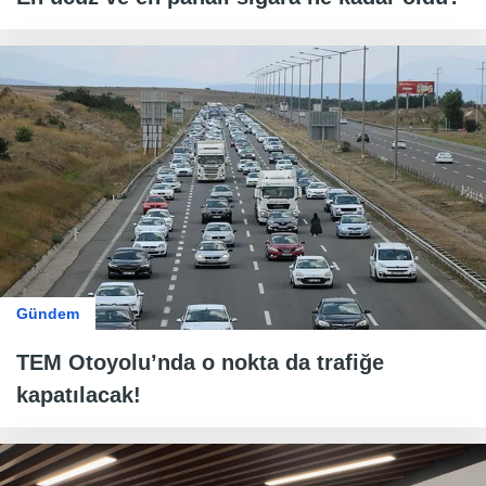
Gündem
TEM Otoyolu’nda o nokta da trafiğe
kapatılacak!