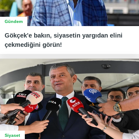
Gündem
Gökçek'e bakın, siyasetin yargıdan elini
çekmediğini görün!
Siyaset