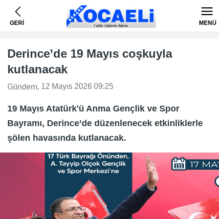
GERİ
MENÜ
Derince’de 19 Mayıs coşkuyla
kutlanacak
, 12 Mayıs 2026 09:25
Gündem
19 Mayıs Atatürk'ü Anma Gençlik ve Spor
Bayramı, Derince’de düzenlenecek etkinliklerle
şölen havasında kutlanacak.