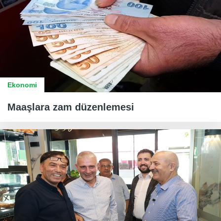
Ekonomi
Maaşlara zam düzenlemesi