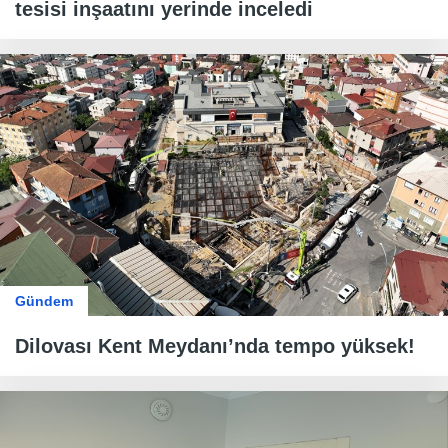
tesisi inşaatını yerinde inceledi
Gündem
Dilovası Kent Meydanı’nda tempo yüksek!