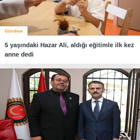
Gündem
5 yaşındaki Hazar Ali, aldığı eğitimle ilk kez
anne dedi