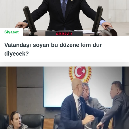
Siyaset
Vatandaşı soyan bu düzene kim dur
diyecek?