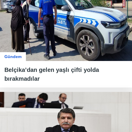
Gündem
Belçika’dan gelen yaşlı çifti yolda
bırakmadılar