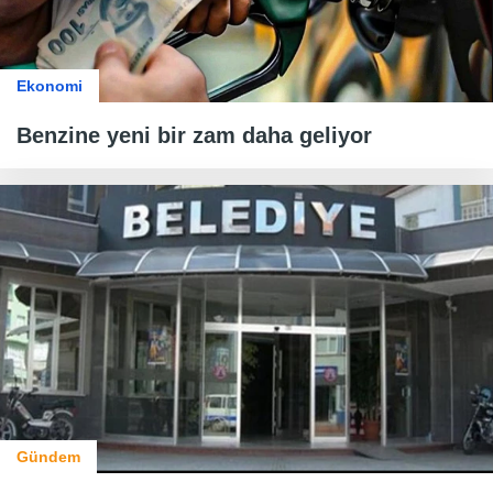
Ekonomi
Benzine yeni bir zam daha geliyor
Gündem