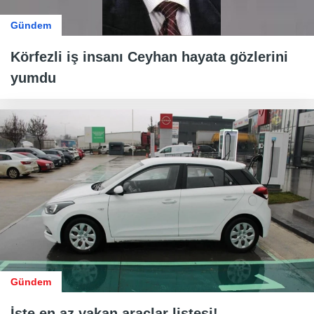
Gündem
Körfezli iş insanı Ceyhan hayata gözlerini
yumdu
Gündem
İşte en az yakan araçlar listesi!