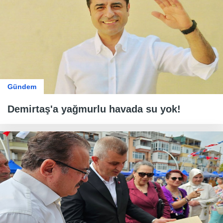
Gündem
Demirtaş'a yağmurlu havada su yok!