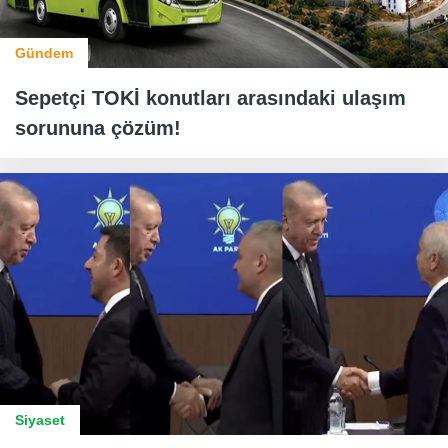
Gündem
Sepetçi TOKİ konutları arasındaki ulaşım
sorununa çözüm!
Siyaset