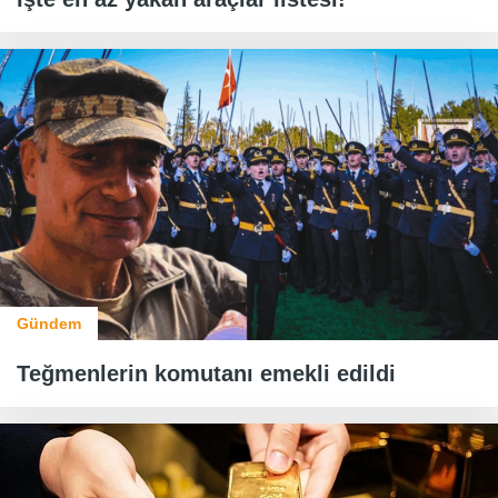
Gündem
Teğmenlerin komutanı emekli edildi