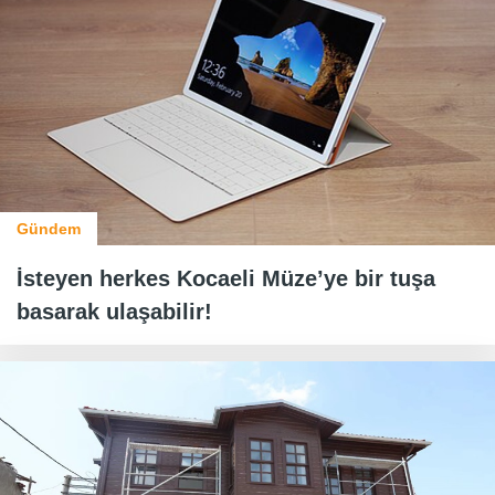
Gündem
İsteyen herkes Kocaeli Müze’ye bir tuşa
basarak ulaşabilir!