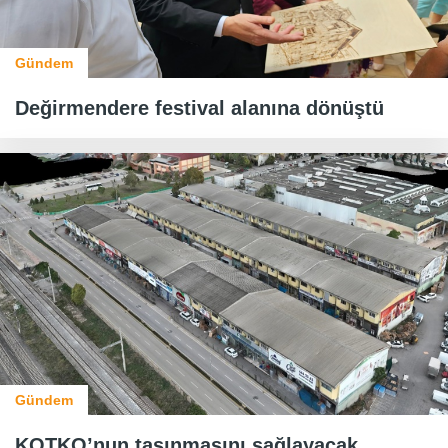
Gündem
Değirmendere festival alanına dönüştü
Gündem
KOTKO’nun taşınmasını sağlayacak