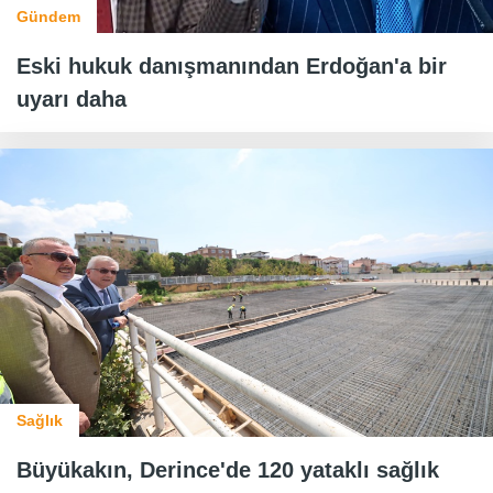
Gündem
Eski hukuk danışmanından Erdoğan'a bir
uyarı daha
Sağlık
Büyükakın, Derince'de 120 yataklı sağlık