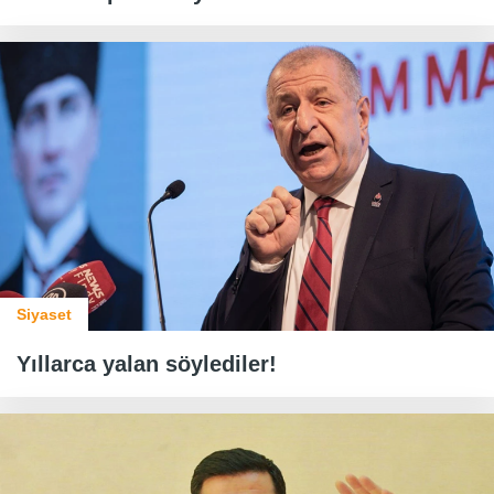
Siyaset
Yıllarca yalan söylediler!