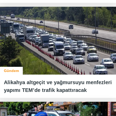
Gündem
Alikahya altgeçit ve yağmursuyu menfezleri
yapımı TEM’de trafik kapattıracak