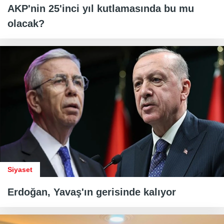
AKP'nin 25'inci yıl kutlamasında bu mu
olacak?
Siyaset
Erdoğan, Yavaş'ın gerisinde kalıyor