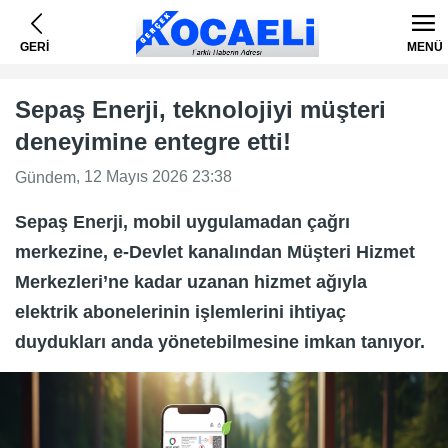
GERİ
MENÜ
Sepaş Enerji, teknolojiyi müşteri
deneyimine entegre etti!
, 12 Mayıs 2026 23:38
Gündem
Sepaş Enerji, mobil uygulamadan çağrı
merkezine, e-Devlet kanalından Müşteri Hizmet
Merkezleri’ne kadar uzanan hizmet ağıyla
elektrik abonelerinin işlemlerini ihtiyaç
duydukları anda yönetebilmesine imkan tanıyor.