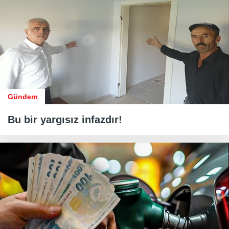
Gündem
Bu bir yargısız infazdır!