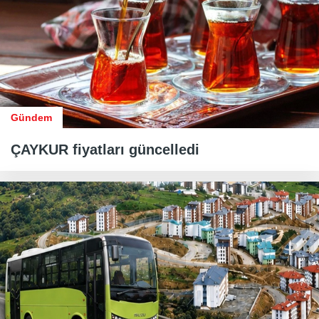
Gündem
ÇAYKUR fiyatları güncelledi