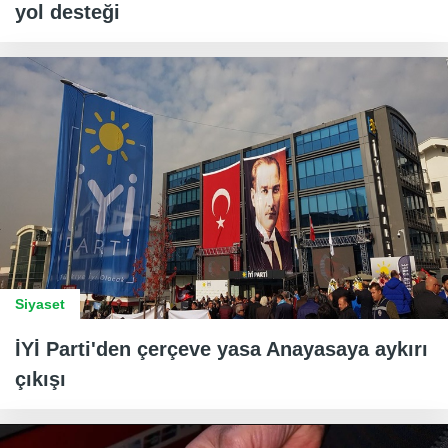
yol desteği
Siyaset
İYİ Parti'den çerçeve yasa Anayasaya aykırı
çıkışı