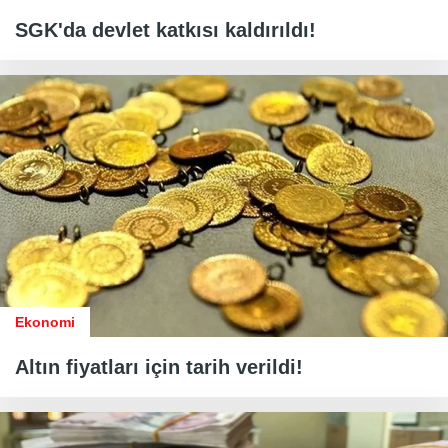
SGK'da devlet katkısı kaldırıldı!
Ekonomi
Altın fiyatları için tarih verildi!