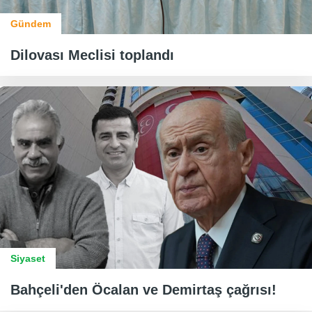
Gündem
Dilovası Meclisi toplandı
Siyaset
Bahçeli'den Öcalan ve Demirtaş çağrısı!