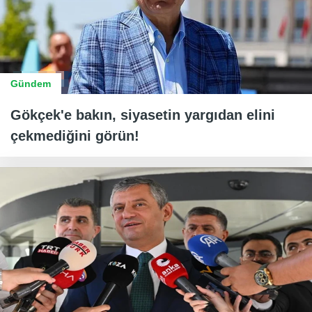
Gündem
Gökçek'e bakın, siyasetin yargıdan elini
çekmediğini görün!