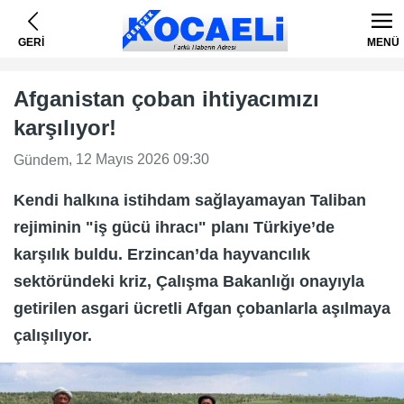
GERİ
MENÜ
Afganistan çoban ihtiyacımızı
karşılıyor!
, 12 Mayıs 2026 09:30
Gündem
Kendi halkına istihdam sağlayamayan Taliban
rejiminin "iş gücü ihracı" planı Türkiye’de
karşılık buldu. Erzincan’da hayvancılık
sektöründeki kriz, Çalışma Bakanlığı onayıyla
getirilen asgari ücretli Afgan çobanlarla aşılmaya
çalışılıyor.