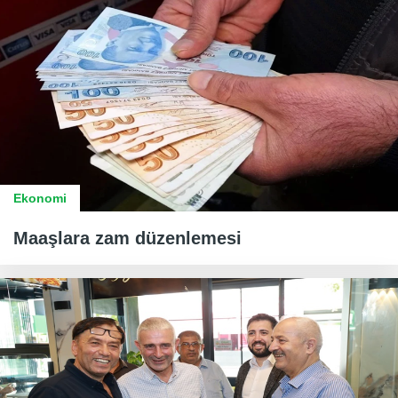
Ekonomi
Maaşlara zam düzenlemesi