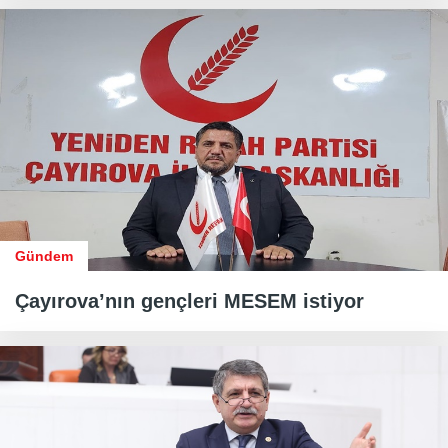
Gündem
Çayırova’nın gençleri MESEM istiyor