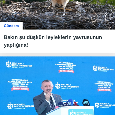
Gündem
Bakın şu düşkün leyleklerin yavrusunun
yaptığına!