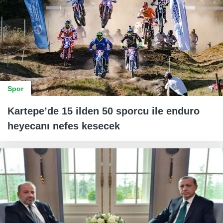
Spor
Kartepe’de 15 ilden 50 sporcu ile enduro
heyecanı nefes kesecek