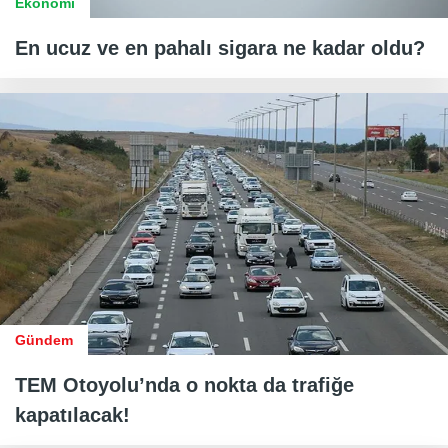
Ekonomi
En ucuz ve en pahalı sigara ne kadar oldu?
Gündem
TEM Otoyolu’nda o nokta da trafiğe
kapatılacak!