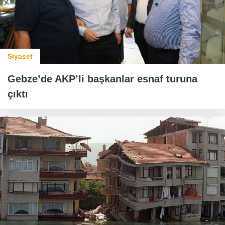
Siyaset
Gebze’de AKP’li başkanlar esnaf turuna
çıktı