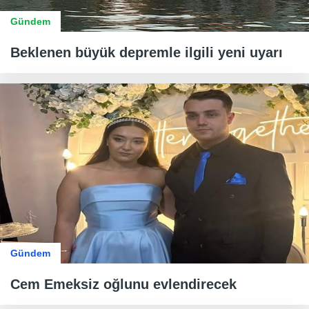
Gündem
Beklenen büyük depremle ilgili yeni uyarı
Gündem
Cem Emeksiz oğlunu evlendirecek