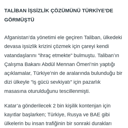
TALİBAN İŞSİZLİK ÇÖZÜMÜNÜ TÜRKİYE’DE
GÖRMÜŞTÜ
Afganistan’da yönetimi ele geçiren Taliban, ülkedeki
devasa işsizlik krizini çözmek için çareyi kendi
vatandaşlarını "ihraç etmekte" bulmuştu. Taliban’ın
Çalışma Bakanı Abdül Mennan Ömeri’nin yaptığı
açıklamalar, Türkiye’nin de aralarında bulunduğu bir
dizi ülkeyle "iş gücü sevkiyatı" için pazarlık
masasına oturulduğunu tescillenmişti.
Katar’a gönderilecek 2 bin kişilik kontenjan için
kayıtlar başlarken; Türkiye, Rusya ve BAE gibi
ülkelerin bu insan trafiğinin bir sonraki durakları