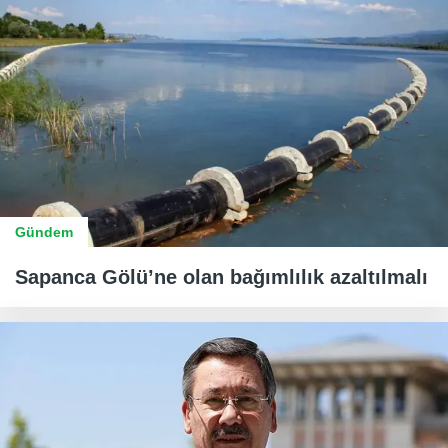
Gündem
Sapanca Gölü’ne olan bağımlılık azaltılmalı