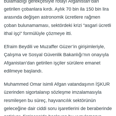
bulamadığı gerekçesiyle rotayı Afganistan’dan
getirilen çobanlara kırdı. Aylık 70 bin ila 150 bin lira
arasında değişen astronomik ücretlere rağmen
çoban bulunamaması, sektördeki krizi "asgari ücretli
ithal işçi" formülüyle çözmeye itti.
Efraim Beydili ve Muzaffer Güzer’in girişimleriyle,
Çalışma ve Sosyal Güvenlik Bakanlığı’nın onayıyla
Afganistan’dan getirilen işçiler sürülere emanet
edilmeye başlandı.
Muhammed Omar isimli Afgan vatandaşının İŞKUR
üzerinden sigortalanıp sözleşme imzalamasıyla
resmileşen bu süreç, hayvancılık sektörünün
geleceğine dair ciddi soru işaretlerini de beraberinde