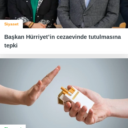
Siyaset
Başkan Hürriyet’in cezaevinde tutulmasına
tepki