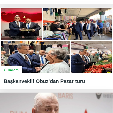
Gündem
Başkanvekili Obuz’dan Pazar turu