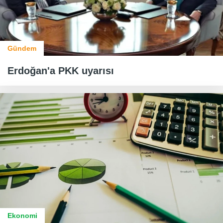
Gündem
Erdoğan'a PKK uyarısı
Ekonomi