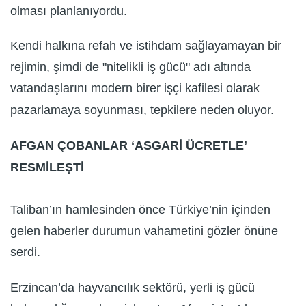
olması planlanıyordu.
Kendi halkına refah ve istihdam sağlayamayan bir
rejimin, şimdi de "nitelikli iş gücü" adı altında
vatandaşlarını modern birer işçi kafilesi olarak
pazarlamaya soyunması, tepkilere neden oluyor.
AFGAN ÇOBANLAR ‘ASGARİ ÜCRETLE’
RESMİLEŞTİ
Taliban’ın hamlesinden önce Türkiye’nin içinden
gelen haberler durumun vahametini gözler önüne
serdi.
Erzincan’da hayvancılık sektörü, yerli iş gücü