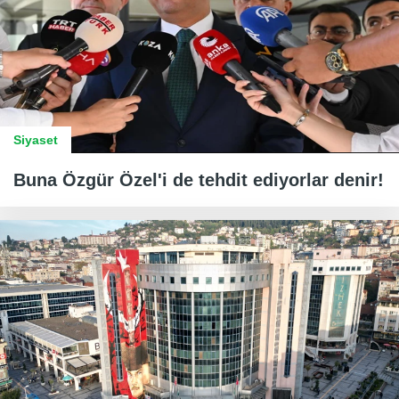
Siyaset
Buna Özgür Özel'i de tehdit ediyorlar denir!