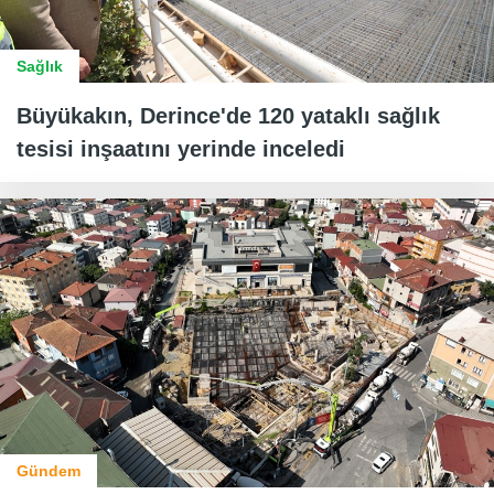
Sağlık
Büyükakın, Derince'de 120 yataklı sağlık
tesisi inşaatını yerinde inceledi
Gündem