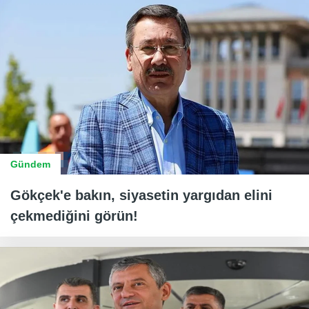
Gündem
Gökçek'e bakın, siyasetin yargıdan elini
çekmediğini görün!