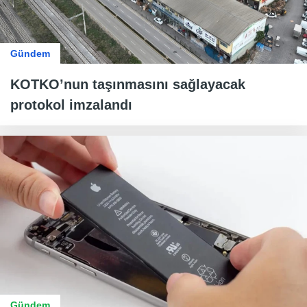
Gündem
KOTKO’nun taşınmasını sağlayacak
protokol imzalandı
Gündem