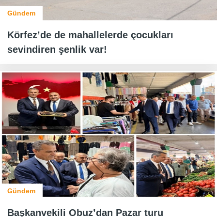
Gündem
Körfez’de de mahallelerde çocukları
sevindiren şenlik var!
Gündem
Başkanvekili Obuz’dan Pazar turu