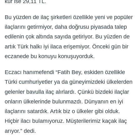
kur ise 29,11 TL.
Bu yüzden de ilaç şirketleri özellikle yeni ve popüler
ilaçlarını getirmiyor, daha doğrusu piyasada talep
edilenin çok altında sayıda getiriyor. Bu yüzden de
artık Türk halkı iyi ilaca erişemiyor. Önceki gün bir
eczanede bu konuyu konuşuyorduk.
Eczacı hanımefendi “Fatih Bey, eskiden özellikle
Türki cumhuriyetler ya da güneyimizdeki ülkelerden
gelenler bavulla ilaç alırlardı. Çünkü bizdeki ilaçlar
onların ülkelerinde bulunmazdı. Dünyanın en iyi
ilaçlarını satardık. Artık biz o ülkeler gibi olduk.
Hiçbir ilacı bulamıyoruz. Müşterilerimiz kaçak ilaç
arıyor.” dedi.