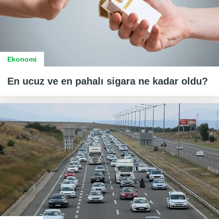
Ekonomi
En ucuz ve en pahalı sigara ne kadar oldu?