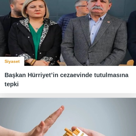
Siyaset
Başkan Hürriyet’in cezaevinde tutulmasına
tepki