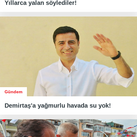
Yıllarca yalan söylediler!
Gündem
Demirtaş'a yağmurlu havada su yok!