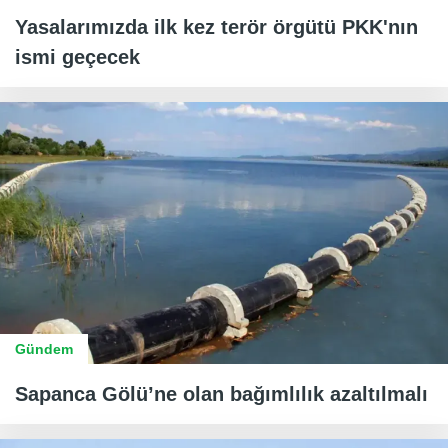
Yasalarımızda ilk kez terör örgütü PKK'nın
ismi geçecek
Gündem
Sapanca Gölü’ne olan bağımlılık azaltılmalı