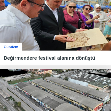
Gündem
Değirmendere festival alanına dönüştü