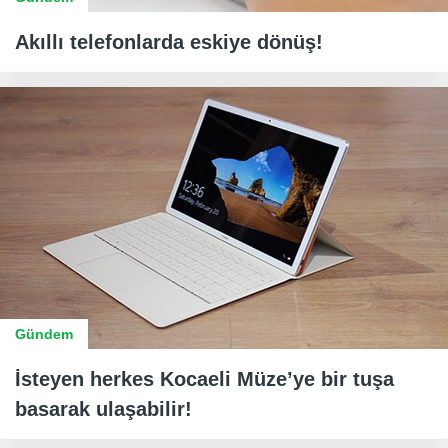
Akıllı telefonlarda eskiye dönüş!
Gündem
İsteyen herkes Kocaeli Müze’ye bir tuşa
basarak ulaşabilir!