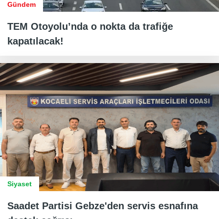
Gündem
TEM Otoyolu’nda o nokta da trafiğe
kapatılacak!
Siyaset
Saadet Partisi Gebze'den servis esnafına