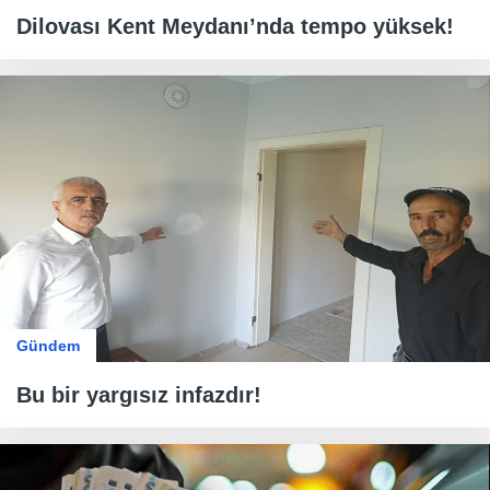
Dilovası Kent Meydanı’nda tempo yüksek!
Gündem
Bu bir yargısız infazdır!