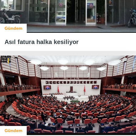
Gündem
Asıl fatura halka kesiliyor
Gündem