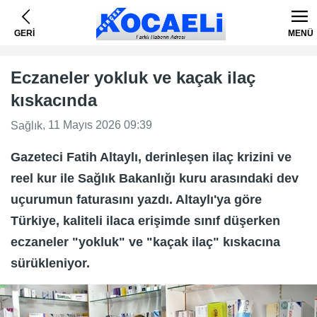
GERİ
MENÜ
Eczaneler yokluk ve kaçak ilaç
kıskacında
, 11 Mayıs 2026 09:39
Sağlık
Gazeteci Fatih Altaylı, derinleşen ilaç krizini ve
reel kur ile Sağlık Bakanlığı kuru arasındaki dev
uçurumun faturasını yazdı. Altaylı'ya göre
Türkiye, kaliteli ilaca erişimde sınıf düşerken
eczaneler "yokluk" ve "kaçak ilaç" kıskacına
sürükleniyor.