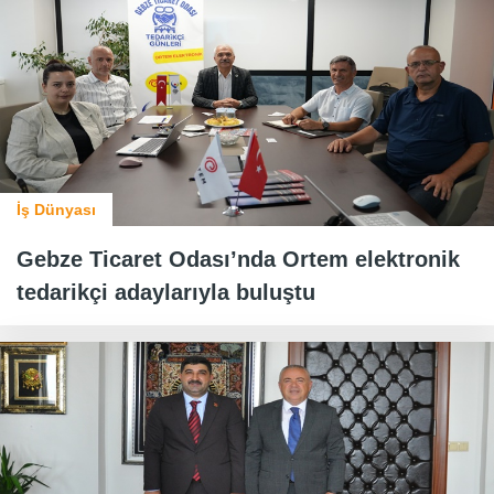
İş Dünyası
Gebze Ticaret Odası’nda Ortem elektronik
tedarikçi adaylarıyla buluştu