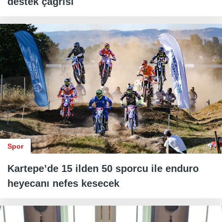
destek çağrısı
Spor
Kartepe’de 15 ilden 50 sporcu ile enduro
heyecanı nefes kesecek