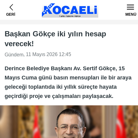
GERİ
MENÜ
Başkan Gökçe iki yılın hesap
verecek!
, 11 Mayıs 2026 12:45
Gündem
Derince Belediye Başkanı Av. Sertif Gökçe, 15
Mayıs Cuma günü basın mensupları ile bir araya
geleceği toplantıda iki yıllık süreçte hayata
geçirdiği proje ve çalışmaları paylaşacak.