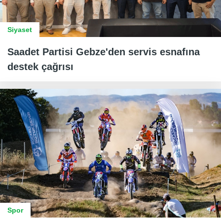
Siyaset
Saadet Partisi Gebze'den servis esnafına
destek çağrısı
Spor