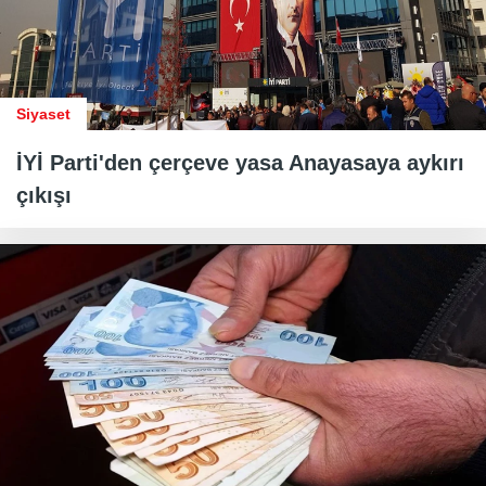
Siyaset
İYİ Parti'den çerçeve yasa Anayasaya aykırı
çıkışı