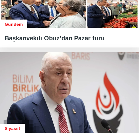
Gündem
Başkanvekili Obuz’dan Pazar turu
Siyaset