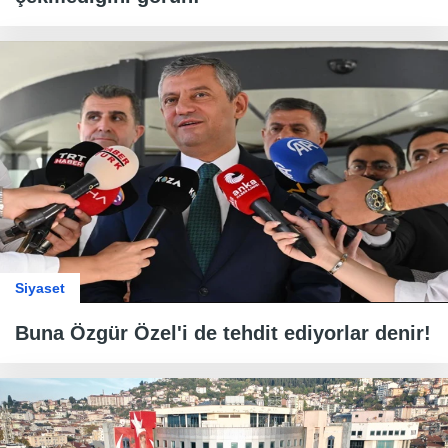
Siyaset
Buna Özgür Özel'i de tehdit ediyorlar denir!