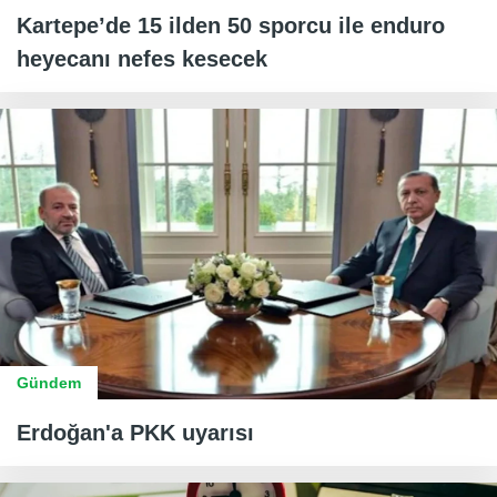
Kartepe’de 15 ilden 50 sporcu ile enduro
heyecanı nefes kesecek
Gündem
Erdoğan'a PKK uyarısı