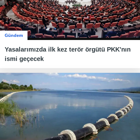
Gündem
Yasalarımızda ilk kez terör örgütü PKK'nın
ismi geçecek