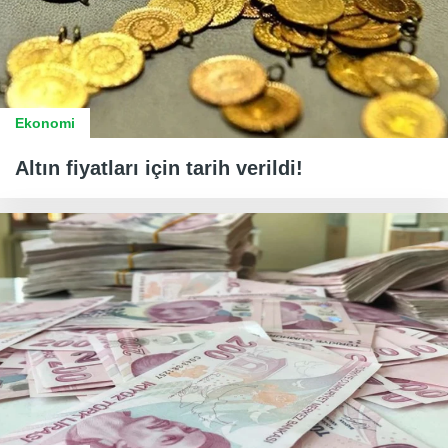
Ekonomi
Altın fiyatları için tarih verildi!