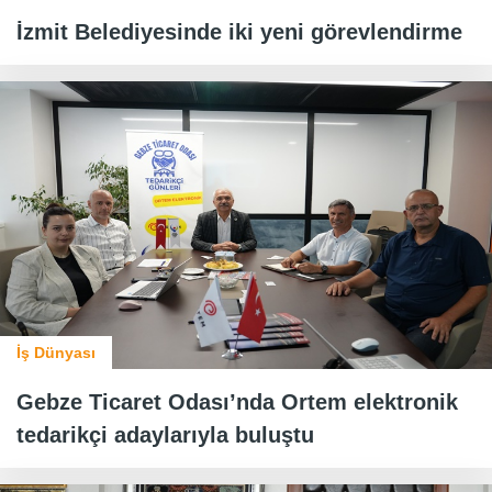
İzmit Belediyesinde iki yeni görevlendirme
İş Dünyası
Gebze Ticaret Odası’nda Ortem elektronik
tedarikçi adaylarıyla buluştu