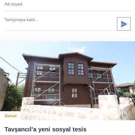
Genel
Tavşancıl'a yeni sosyal tesis