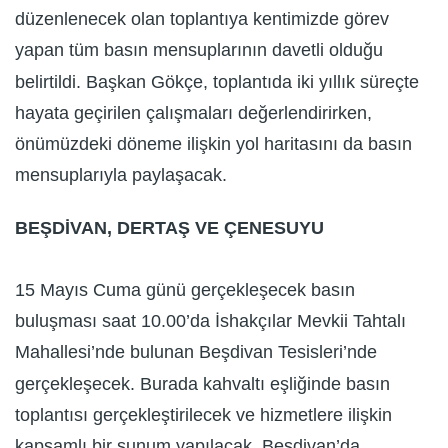
düzenlenecek olan toplantıya kentimizde görev
yapan tüm basın mensuplarının davetli olduğu
belirtildi. Başkan Gökçe, toplantıda iki yıllık süreçte
hayata geçirilen çalışmaları değerlendirirken,
önümüzdeki döneme ilişkin yol haritasını da basın
mensuplarıyla paylaşacak.
BEŞDİVAN, DERTAŞ VE ÇENESUYU
15 Mayıs Cuma günü gerçekleşecek basın
buluşması saat 10.00’da İshakçılar Mevkii Tahtalı
Mahallesi’nde bulunan Beşdivan Tesisleri’nde
gerçekleşecek. Burada kahvaltı eşliğinde basın
toplantısı gerçekleştirilecek ve hizmetlere ilişkin
kapsamlı bir sunum yapılacak. Beşdivan’da