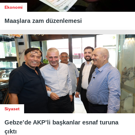
Ekonomi
Maaşlara zam düzenlemesi
Siyaset
Gebze’de AKP’li başkanlar esnaf turuna
çıktı