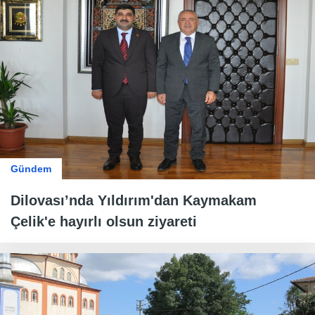
Gündem
Dilovası’nda Yıldırım'dan Kaymakam
Çelik'e hayırlı olsun ziyareti