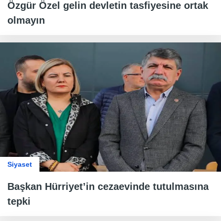
Özgür Özel gelin devletin tasfiyesine ortak
olmayın
Siyaset
Başkan Hürriyet’in cezaevinde tutulmasına
tepki