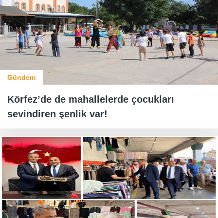
Gündem
Körfez’de de mahallelerde çocukları
sevindiren şenlik var!