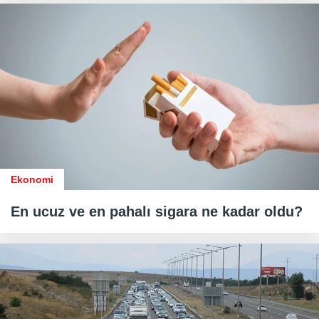
Ekonomi
En ucuz ve en pahalı sigara ne kadar oldu?