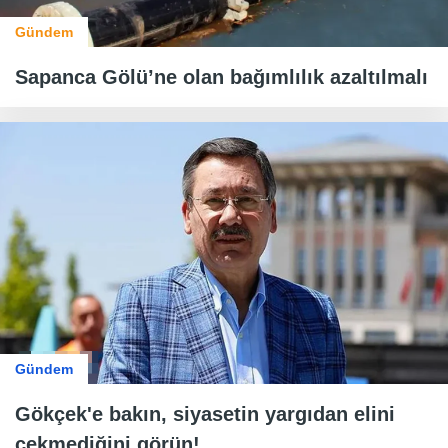
Gündem
Sapanca Gölü’ne olan bağımlılık azaltılmalı
Gündem
Gökçek'e bakın, siyasetin yargıdan elini
çekmediğini görün!