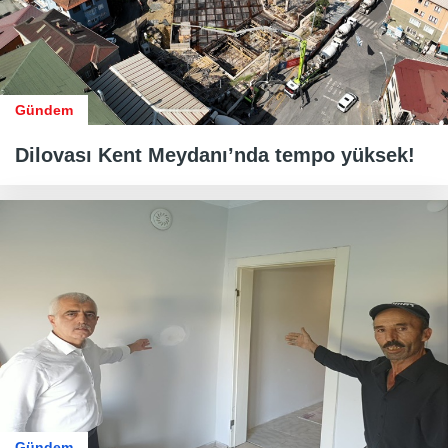
Gündem
Dilovası Kent Meydanı’nda tempo yüksek!
Gündem