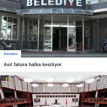
Gündem
Asıl fatura halka kesiliyor