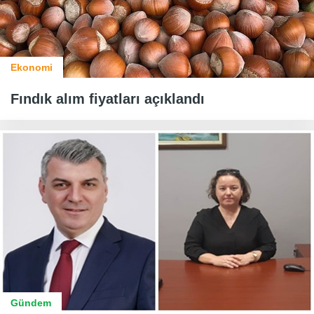
Ekonomi
Fındık alım fiyatları açıklandı
Gündem