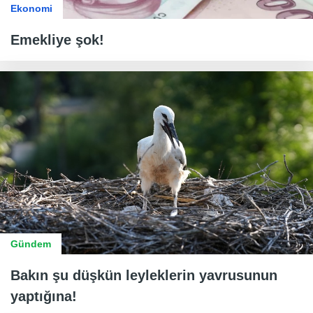
Ekonomi
Emekliye şok!
Gündem
Bakın şu düşkün leyleklerin yavrusunun
yaptığına!