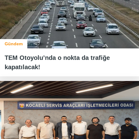
Gündem
TEM Otoyolu’nda o nokta da trafiğe
kapatılacak!