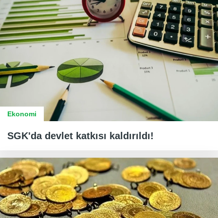
Ekonomi
SGK'da devlet katkısı kaldırıldı!