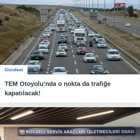
Gündem
TEM Otoyolu’nda o nokta da trafiğe
kapatılacak!