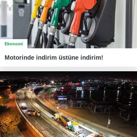
Ekonomi
Motorinde indirim üstüne indirim!