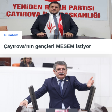
Gündem
Çayırova’nın gençleri MESEM istiyor