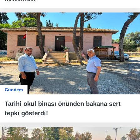
Gündem
Tarihi okul binası önünden bakana sert
tepki gösterdi!