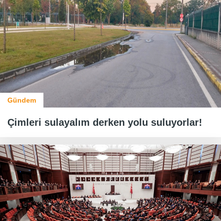
Gündem
Çimleri sulayalım derken yolu suluyorlar!