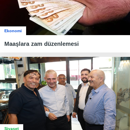
Ekonomi
Maaşlara zam düzenlemesi
Siyaset