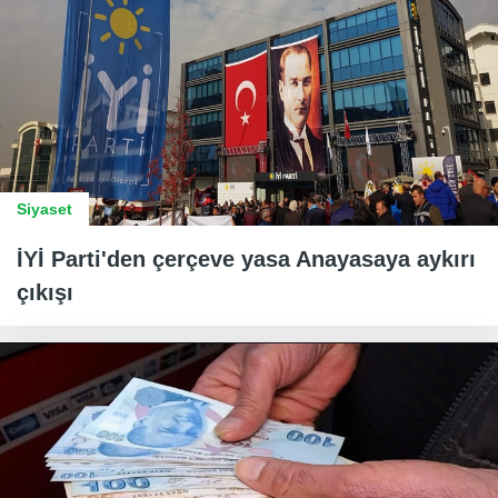
Siyaset
İYİ Parti'den çerçeve yasa Anayasaya aykırı
çıkışı