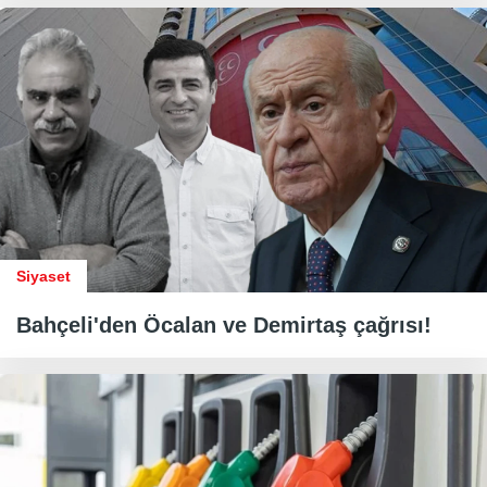
Siyaset
Bahçeli'den Öcalan ve Demirtaş çağrısı!