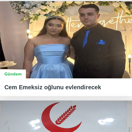
Gündem
Cem Emeksiz oğlunu evlendirecek