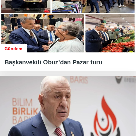
Gündem
Başkanvekili Obuz’dan Pazar turu