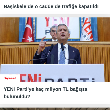
Başiskele’de o cadde de trafiğe kapatıldı
Siyaset
YENİ Parti'ye kaç milyon TL bağışta
bulunuldu?