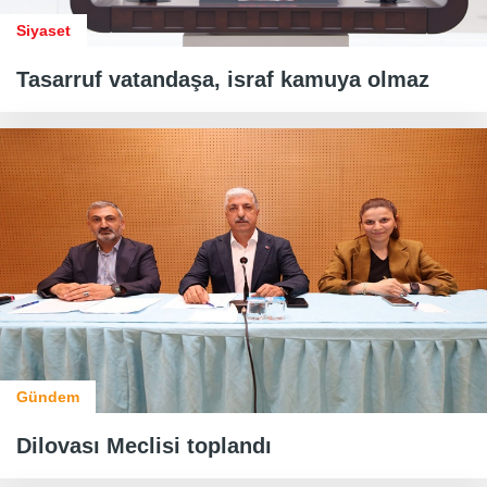
Siyaset
Tasarruf vatandaşa, israf kamuya olmaz
Gündem
Dilovası Meclisi toplandı