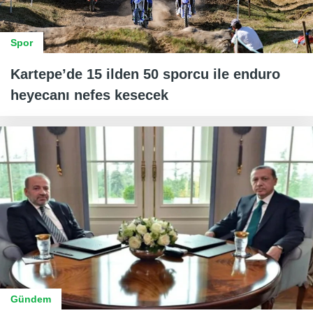
Spor
Kartepe’de 15 ilden 50 sporcu ile enduro
heyecanı nefes kesecek
Gündem