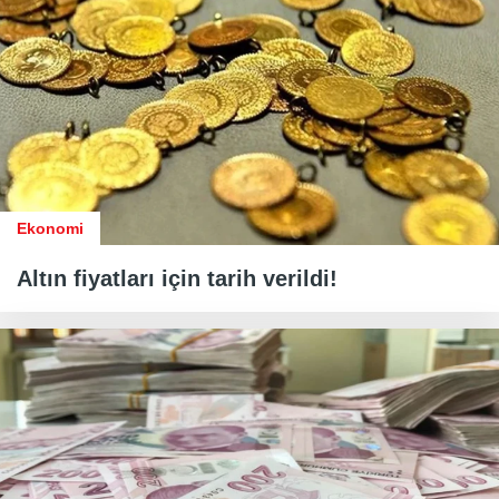
Ekonomi
Altın fiyatları için tarih verildi!