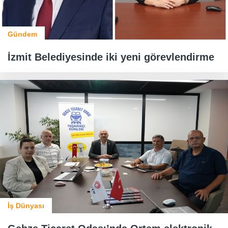
Gündem
İzmit Belediyesinde iki yeni görevlendirme
İş Dünyası