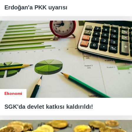
Erdoğan'a PKK uyarısı
Ekonomi
SGK'da devlet katkısı kaldırıldı!