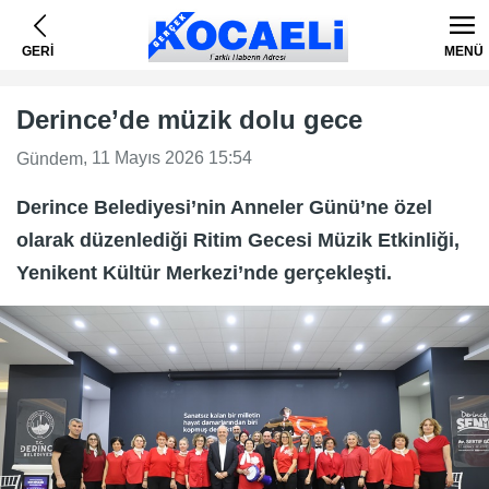
GERİ
MENÜ
Derince’de müzik dolu gece
, 11 Mayıs 2026 15:54
Gündem
Derince Belediyesi’nin Anneler Günü’ne özel
olarak düzenlediği Ritim Gecesi Müzik Etkinliği,
Yenikent Kültür Merkezi’nde gerçekleşti.