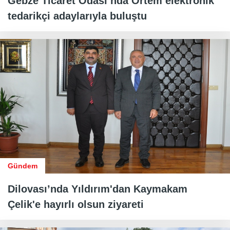
Gebze Ticaret Odası’nda Ortem elektronik
tedarikçi adaylarıyla buluştu
Gündem
Dilovası’nda Yıldırım'dan Kaymakam
Çelik'e hayırlı olsun ziyareti