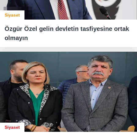
Siyaset
Özgür Özel gelin devletin tasfiyesine ortak
olmayın
Siyaset