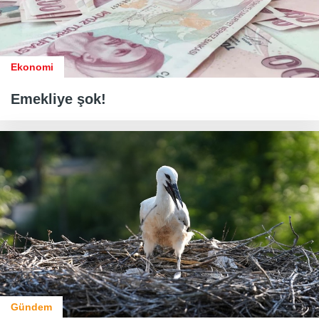
Ekonomi
Emekliye şok!
Gündem