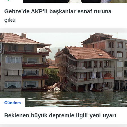
Gebze’de AKP’li başkanlar esnaf turuna
çıktı
Gündem
Beklenen büyük depremle ilgili yeni uyarı