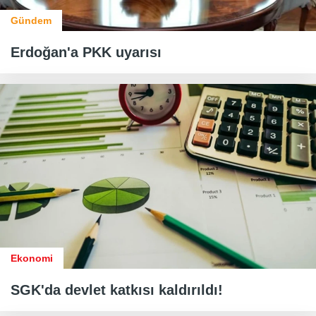
Gündem
Erdoğan'a PKK uyarısı
Ekonomi
SGK'da devlet katkısı kaldırıldı!