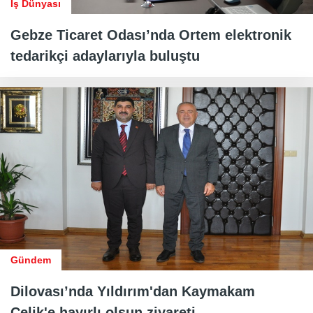
İş Dünyası
Gebze Ticaret Odası’nda Ortem elektronik
tedarikçi adaylarıyla buluştu
Gündem
Dilovası’nda Yıldırım'dan Kaymakam
Çelik'e hayırlı olsun ziyareti