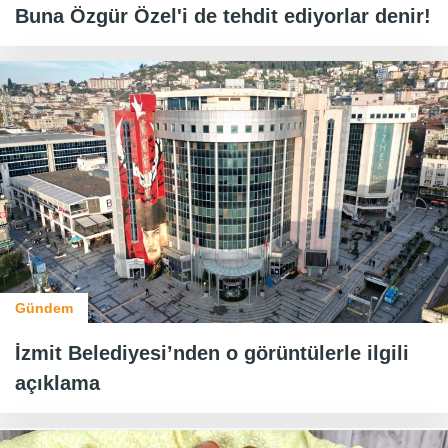
Buna Özgür Özel'i de tehdit ediyorlar denir!
Gündem
İzmit Belediyesi’nden o görüntülerle ilgili
açıklama