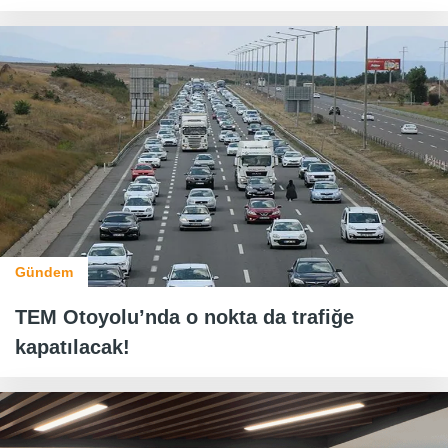
Gündem
TEM Otoyolu’nda o nokta da trafiğe
kapatılacak!