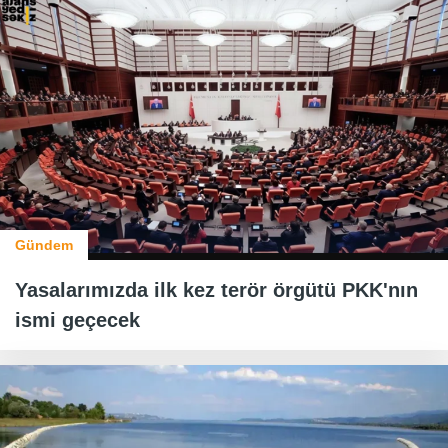
Gündem
Yasalarımızda ilk kez terör örgütü PKK'nın
ismi geçecek