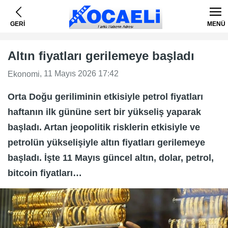
GERİ
MENÜ
Altın fiyatları gerilemeye başladı
, 11 Mayıs 2026 17:42
Ekonomi
Orta Doğu geriliminin etkisiyle petrol fiyatları
haftanın ilk gününe sert bir yükseliş yaparak
başladı. Artan jeopolitik risklerin etkisiyle ve
petrolün yükselişiyle altın fiyatları gerilemeye
başladı. İşte 11 Mayıs güncel altın, dolar, petrol,
bitcoin fiyatları…