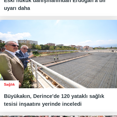
Eski hukuk danışmanından Erdoğan'a bir
uyarı daha
Sağlık
Büyükakın, Derince'de 120 yataklı sağlık
tesisi inşaatını yerinde inceledi