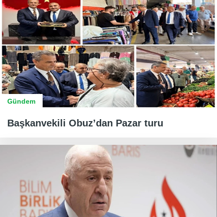
Gündem
Başkanvekili Obuz’dan Pazar turu