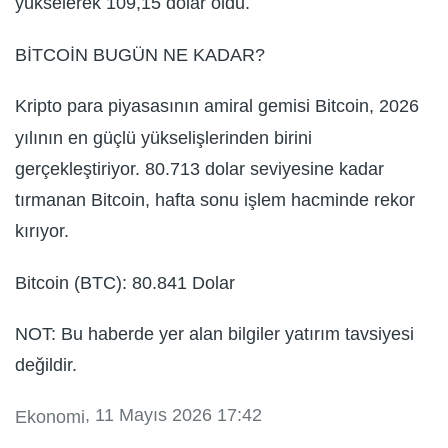
yükselerek 109,15 dolar oldu.
BİTCOİN BUGÜN NE KADAR?
Kripto para piyasasının amiral gemisi Bitcoin, 2026
yılının en güçlü yükselişlerinden birini
gerçekleştiriyor. 80.713 dolar seviyesine kadar
tırmanan Bitcoin, hafta sonu işlem hacminde rekor
kırıyor.
Bitcoin (BTC): 80.841 Dolar
NOT: Bu haberde yer alan bilgiler yatırım tavsiyesi
değildir.
, 11 Mayıs 2026 17:42
Ekonomi