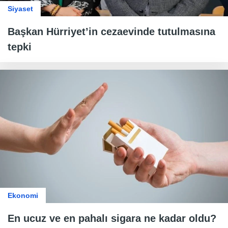
Siyaset
Başkan Hürriyet’in cezaevinde tutulmasına
tepki
Ekonomi
En ucuz ve en pahalı sigara ne kadar oldu?