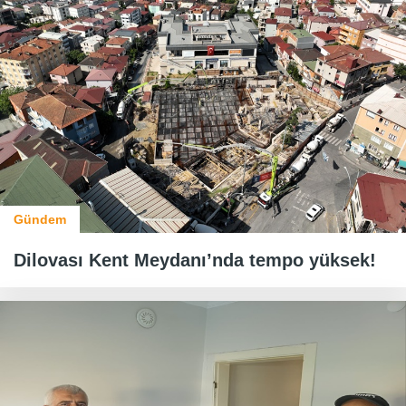
Gündem
Dilovası Kent Meydanı’nda tempo yüksek!