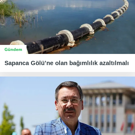
Gündem
Sapanca Gölü’ne olan bağımlılık azaltılmalı