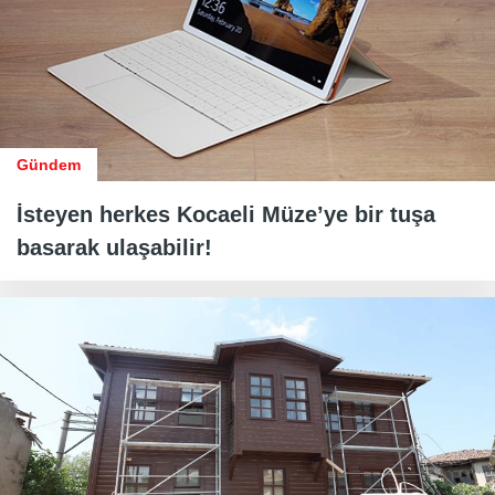
Gündem
İsteyen herkes Kocaeli Müze’ye bir tuşa
basarak ulaşabilir!