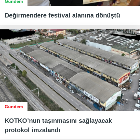
Gündem
Değirmendere festival alanına dönüştü
Gündem
KOTKO’nun taşınmasını sağlayacak
protokol imzalandı