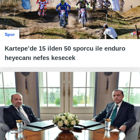
Spor
Kartepe’de 15 ilden 50 sporcu ile enduro
heyecanı nefes kesecek