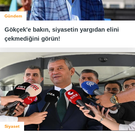
Gündem
Gökçek'e bakın, siyasetin yargıdan elini
çekmediğini görün!
Siyaset