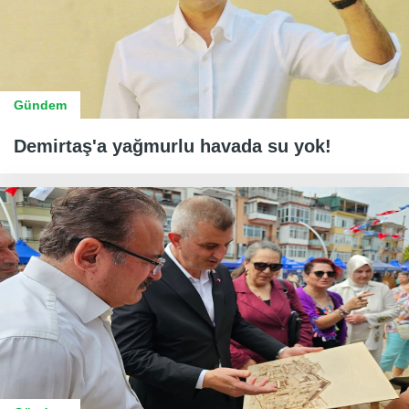
Gündem
Demirtaş'a yağmurlu havada su yok!