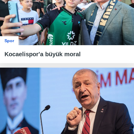
Spor
Kocaelispor'a büyük moral