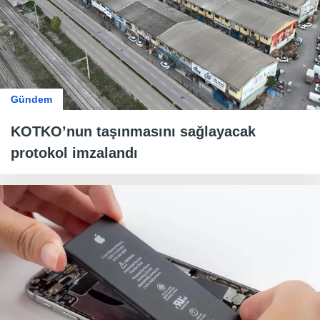
Gündem
KOTKO’nun taşınmasını sağlayacak
protokol imzalandı