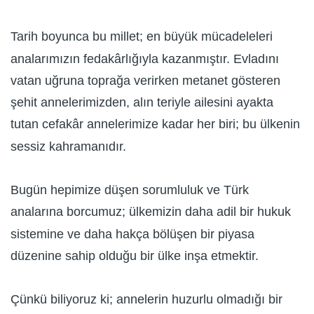
Tarih boyunca bu millet; en büyük mücadeleleri
analarımızın fedakârlığıyla kazanmıştır. Evladını
vatan uğruna toprağa verirken metanet gösteren
şehit annelerimizden, alın teriyle ailesini ayakta
tutan cefakâr annelerimize kadar her biri; bu ülkenin
sessiz kahramanıdır.
Bugün hepimize düşen sorumluluk ve Türk
analarına borcumuz; ülkemizin daha adil bir hukuk
sistemine ve daha hakça bölüşen bir piyasa
düzenine sahip olduğu bir ülke inşa etmektir.
Çünkü biliyoruz ki; annelerin huzurlu olmadığı bir