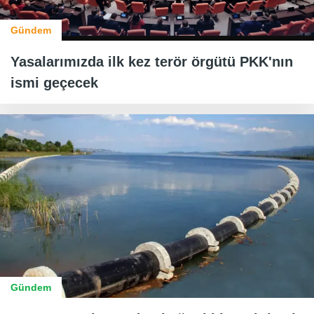
Gündem
Yasalarımızda ilk kez terör örgütü PKK'nın
ismi geçecek
Gündem