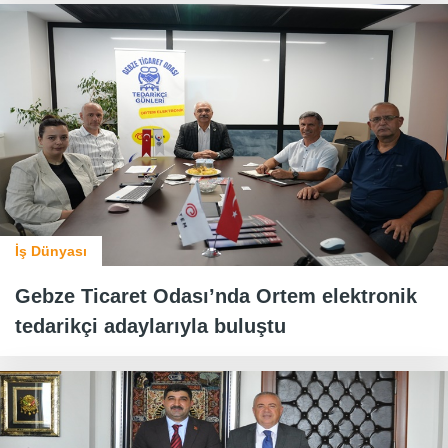
İş Dünyası
Gebze Ticaret Odası’nda Ortem elektronik
tedarikçi adaylarıyla buluştu