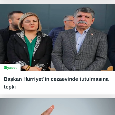
Siyaset
Başkan Hürriyet’in cezaevinde tutulmasına
tepki