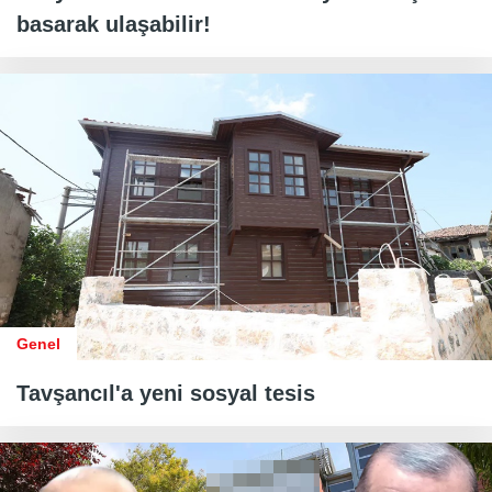
basarak ulaşabilir!
Genel
Tavşancıl'a yeni sosyal tesis