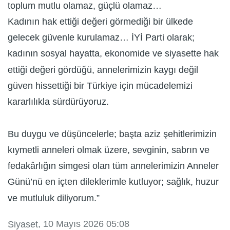
toplum mutlu olamaz, güçlü olamaz…
Kadının hak ettiği değeri görmediği bir ülkede
gelecek güvenle kurulamaz… İYİ Parti olarak;
kadının sosyal hayatta, ekonomide ve siyasette hak
ettiği değeri gördüğü, annelerimizin kaygı değil
güven hissettiği bir Türkiye için mücadelemizi
kararlılıkla sürdürüyoruz.
Bu duygu ve düşüncelerle; başta aziz şehitlerimizin
kıymetli anneleri olmak üzere, sevginin, sabrın ve
fedakârlığın simgesi olan tüm annelerimizin Anneler
Günü’nü en içten dileklerimle kutluyor; sağlık, huzur
ve mutluluk diliyorum.”
, 10 Mayıs 2026 05:08
Siyaset