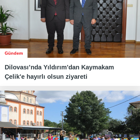
Gündem
Dilovası’nda Yıldırım'dan Kaymakam
Çelik'e hayırlı olsun ziyareti