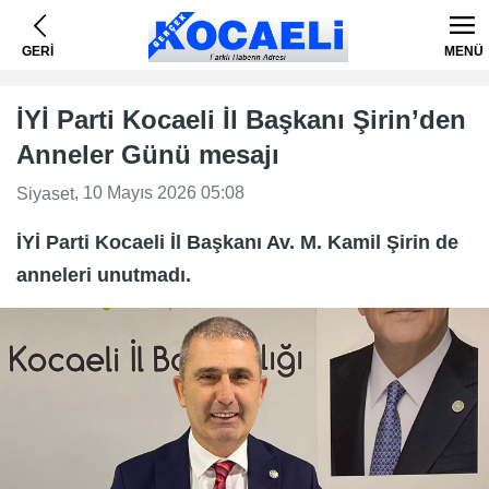
GERİ
MENÜ
İYİ Parti Kocaeli İl Başkanı Şirin’den
Anneler Günü mesajı
, 10 Mayıs 2026 05:08
Siyaset
İYİ Parti Kocaeli İl Başkanı Av. M. Kamil Şirin de
anneleri unutmadı.