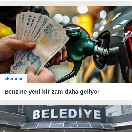
Ekonomi
Benzine yeni bir zam daha geliyor