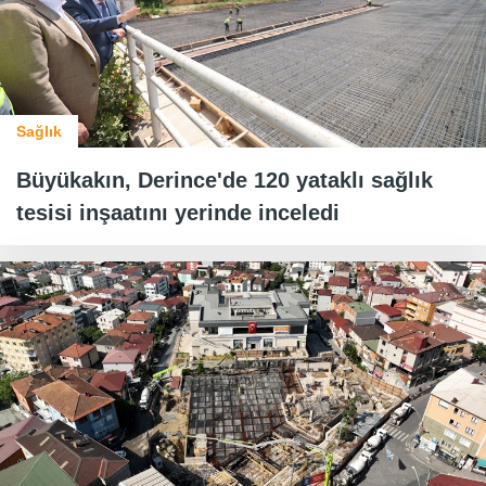
Sağlık
Büyükakın, Derince'de 120 yataklı sağlık
tesisi inşaatını yerinde inceledi