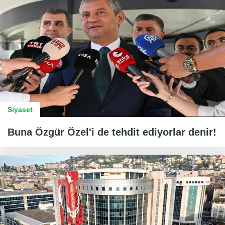
Siyaset
Buna Özgür Özel'i de tehdit ediyorlar denir!