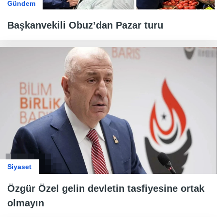
Gündem
Başkanvekili Obuz’dan Pazar turu
Siyaset
Özgür Özel gelin devletin tasfiyesine ortak
olmayın