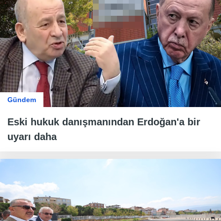
Gündem
Eski hukuk danışmanından Erdoğan'a bir
uyarı daha