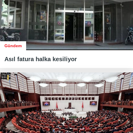
Gündem
Asıl fatura halka kesiliyor