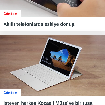
Gündem
Akıllı telefonlarda eskiye dönüş!
Gündem
İsteyen herkes Kocaeli Müze’ye bir tuşa