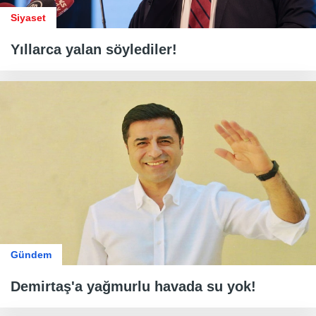
Siyaset
Yıllarca yalan söylediler!
Gündem
Demirtaş'a yağmurlu havada su yok!