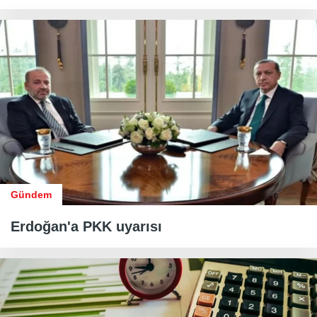
Gündem
Erdoğan'a PKK uyarısı