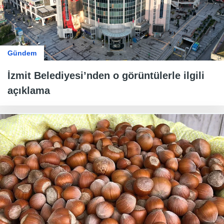
Gündem
İzmit Belediyesi’nden o görüntülerle ilgili
açıklama