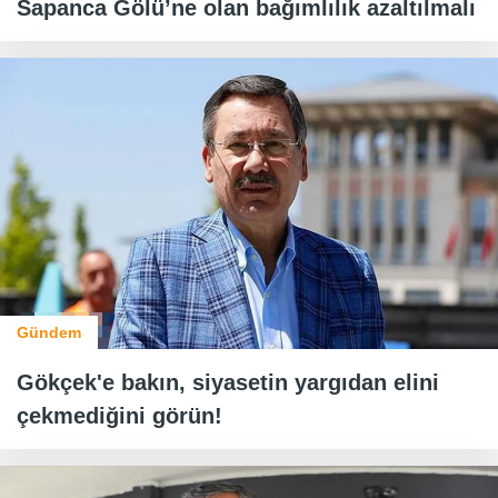
Sapanca Gölü’ne olan bağımlılık azaltılmalı
Gündem
Gökçek'e bakın, siyasetin yargıdan elini
çekmediğini görün!