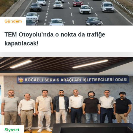
Gündem
TEM Otoyolu’nda o nokta da trafiğe
kapatılacak!
Siyaset