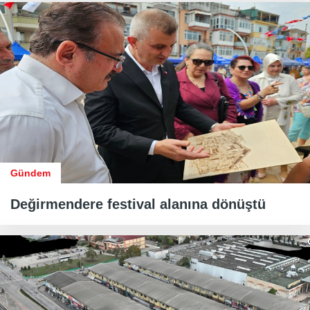
Gündem
Değirmendere festival alanına dönüştü