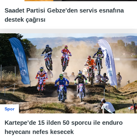
Saadet Partisi Gebze'den servis esnafına
destek çağrısı
Spor
Kartepe’de 15 ilden 50 sporcu ile enduro
heyecanı nefes kesecek