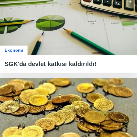
Ekonomi
SGK'da devlet katkısı kaldırıldı!